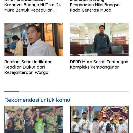
Karnaval Budaya HUT ke-24
Penanaman Nilai Bangsa
Mura Bentuk Kepedulian
Pada Generasi Muda
Warga Pada Tradisi
Rumiadi Sebut Indikator
DPRD Mura Soroti Tantangan
Keadilan Diukur dari
Kompleks Pembangunan
Kesejahteraan Warga
Rekomendasi untuk kamu