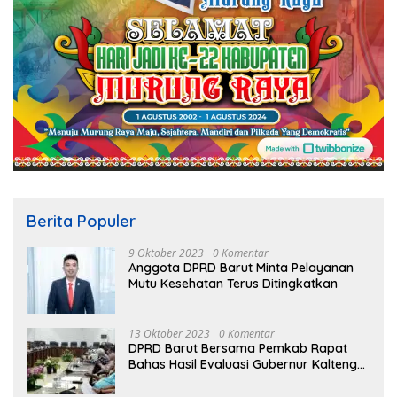
Berita Populer
9 Oktober 2023
0 Komentar
Anggota DPRD Barut Minta Pelayanan
Mutu Kesehatan Terus Ditingkatkan
13 Oktober 2023
0 Komentar
DPRD Barut Bersama Pemkab Rapat
Bahas Hasil Evaluasi Gubernur Kalteng
terhadap Raperda APBD Perubahan
2023