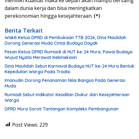
memiliki kualitas maka ke depan akan mampu bersaing
dalam dunia kerja dan bisa meningkatkan
perekonomian hingga kesejahteraan.
(*)
Berita Terkait
Wakili Ketua DPRD di Pembukaan TTB 2026, Dina Maulidah
Dorong Generasi Muda Cintai Budaya Dayak
Pesan Ketua DPRD Rumiadi di HUT ke-24 Mura, Pawai Budaya
Wujud Nyata Merawat Kebinekaan
Dina Maulidah Sebut Karnaval Budaya HUT ke-24 Mura Bentuk
Kepedulian Warga Pada Tradisi
Imanudin Dorong Penanaman Nilai Bangsa Pada Generasi
Muda
Rumiadi Sebut Indikator Keadilan Diukur dari Kesejahteraan
Warga
DPRD Mura Soroti Tantangan Kompleks Pembangunan
Post Views:
229