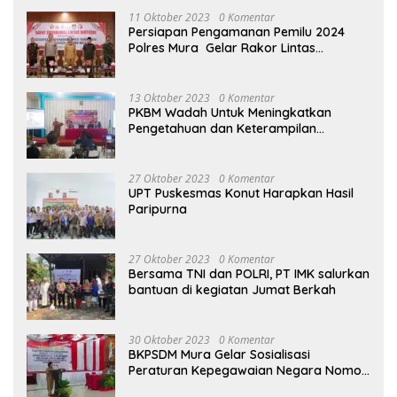
11 Oktober 2023
0 Komentar
Persiapan Pengamanan Pemilu 2024
Polres Mura Gelar Rakor Lintas
Sektoral
13 Oktober 2023
0 Komentar
PKBM Wadah Untuk Meningkatkan
Pengetahuan dan Keterampilan
Masyarakat Dalam Bidang Ekonomi
27 Oktober 2023
0 Komentar
UPT Puskesmas Konut Harapkan Hasil
Paripurna
27 Oktober 2023
0 Komentar
Bersama TNI dan POLRI, PT IMK salurkan
bantuan di kegiatan Jumat Berkah
30 Oktober 2023
0 Komentar
BKPSDM Mura Gelar Sosialisasi
Peraturan Kepegawaian Negara Nomor
3 Tahun 2023