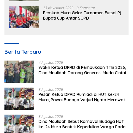
13 November 2023
0 Komentar
Pemkab Mura Gelar Turnamen Futsal Pj
Bupati Cup Antar SOPD
Berita Terbaru
4 Agustus 2026
Wakili Ketua DPRD di Pembukaan TTB 2026,
Dina Maulidah Dorong Generasi Muda Cintai
Budaya Dayak
3 Agustus 2026
Pesan Ketua DPRD Rumiadi di HUT ke-24
Mura, Pawai Budaya Wujud Nyata Merawat
Kebinekaan
3 Agustus 2026
Dina Maulidah Sebut Karnaval Budaya HUT
ke-24 Mura Bentuk Kepedulian Warga Pada
Tradisi