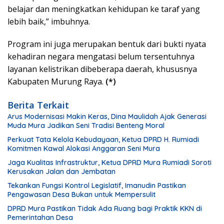
belajar dan meningkatkan kehidupan ke taraf yang
lebih baik,” imbuhnya.
Program ini juga merupakan bentuk dari bukti nyata
kehadiran negara mengatasi belum tersentuhnya
layanan kelistrikan dibeberapa daerah, khususnya
Kabupaten Murung Raya.
(*)
Berita Terkait
Arus Modernisasi Makin Keras, Dina Maulidah Ajak Generasi
Muda Mura Jadikan Seni Tradisi Benteng Moral
Perkuat Tata Kelola Kebudayaan, Ketua DPRD H. Rumiadi
Komitmen Kawal Alokasi Anggaran Seni Mura
Jaga Kualitas Infrastruktur, Ketua DPRD Mura Rumiadi Soroti
Kerusakan Jalan dan Jembatan
Tekankan Fungsi Kontrol Legislatif, Imanudin Pastikan
Pengawasan Desa Bukan untuk Mempersulit
DPRD Mura Pastikan Tidak Ada Ruang bagi Praktik KKN di
Pemerintahan Desa