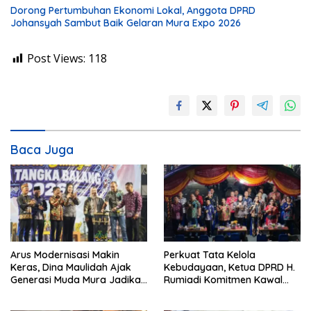
Dorong Pertumbuhan Ekonomi Lokal, Anggota DPRD
Johansyah Sambut Baik Gelaran Mura Expo 2026
Post Views:
118
Baca Juga
Arus Modernisasi Makin
Perkuat Tata Kelola
Keras, Dina Maulidah Ajak
Kebudayaan, Ketua DPRD H.
Generasi Muda Mura Jadikan
Rumiadi Komitmen Kawal
Seni Tradisi Benteng Moral
Alokasi Anggaran Seni Mura