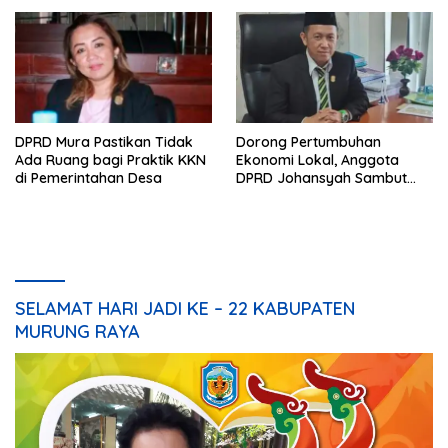
DPRD Mura Pastikan Tidak
Dorong Pertumbuhan
Ada Ruang bagi Praktik KKN
Ekonomi Lokal, Anggota
di Pemerintahan Desa
DPRD Johansyah Sambut
Baik Gelaran Mura Expo
2026
SELAMAT HARI JADI KE – 22 KABUPATEN
MURUNG RAYA