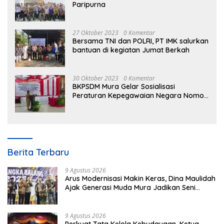
Paripurna
27 Oktober 2023
0 Komentar
Bersama TNI dan POLRI, PT IMK salurkan
bantuan di kegiatan Jumat Berkah
30 Oktober 2023
0 Komentar
BKPSDM Mura Gelar Sosialisasi
Peraturan Kepegawaian Negara Nomor
3 Tahun 2023
Berita Terbaru
9 Agustus 2026
Arus Modernisasi Makin Keras, Dina Maulidah
Ajak Generasi Muda Mura Jadikan Seni
Tradisi Benteng Moral
9 Agustus 2026
Perkuat Tata Kelola Kebudayaan, Ketua