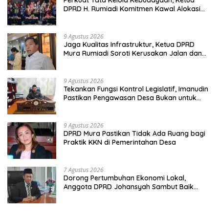
DPRD H. Rumiadi Komitmen Kawal Alokasi
Anggaran Seni Mura
9 Agustus 2026
Jaga Kualitas Infrastruktur, Ketua DPRD
Mura Rumiadi Soroti Kerusakan Jalan dan
Jembatan
9 Agustus 2026
Tekankan Fungsi Kontrol Legislatif, Imanudin
Pastikan Pengawasan Desa Bukan untuk
Mempersulit
9 Agustus 2026
DPRD Mura Pastikan Tidak Ada Ruang bagi
Praktik KKN di Pemerintahan Desa
7 Agustus 2026
Dorong Pertumbuhan Ekonomi Lokal,
Anggota DPRD Johansyah Sambut Baik
Gelaran Mura Expo 2026