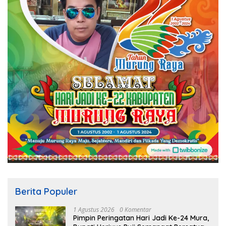
Berita Populer
1 Agustus 2026
0 Komentar
Pimpin Peringatan Hari Jadi Ke-24 Mura,