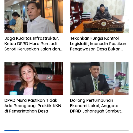
Jaga Kualitas Infrastruktur,
Tekankan Fungsi Kontrol
Ketua DPRD Mura Rumiadi
Legislatif, Imanudin Pastikan
Soroti Kerusakan Jalan dan
Pengawasan Desa Bukan
Jembatan
untuk Mempersulit
DPRD Mura Pastikan Tidak
Dorong Pertumbuhan
Ada Ruang bagi Praktik KKN
Ekonomi Lokal, Anggota
di Pemerintahan Desa
DPRD Johansyah Sambut
Baik Gelaran Mura Expo
2026