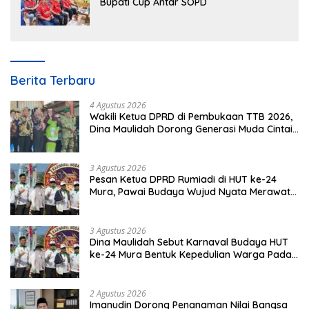
Bupati Cup Antar SOPD
Berita Terbaru
4 Agustus 2026
Wakili Ketua DPRD di Pembukaan TTB 2026,
Dina Maulidah Dorong Generasi Muda Cintai
Budaya Dayak
3 Agustus 2026
Pesan Ketua DPRD Rumiadi di HUT ke-24
Mura, Pawai Budaya Wujud Nyata Merawat
Kebinekaan
3 Agustus 2026
Dina Maulidah Sebut Karnaval Budaya HUT
ke-24 Mura Bentuk Kepedulian Warga Pada
Tradisi
2 Agustus 2026
Imanudin Dorong Penanaman Nilai Bangsa