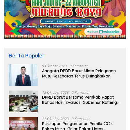
Berita Populer
9 Oktober 2023
0 Komentar
Anggota DPRD Barut Minta Pelayanan
Mutu Kesehatan Terus Ditingkatkan
13 Oktober 2023
0 Komentar
DPRD Barut Bersama Pemkab Rapat
Bahas Hasil Evaluasi Gubernur Kalteng
terhadap Raperda APBD Perubahan
2023
11 Oktober 2023
0 Komentar
Persiapan Pengamanan Pemilu 2024
Polres Mura Gelar Rakor Lintas