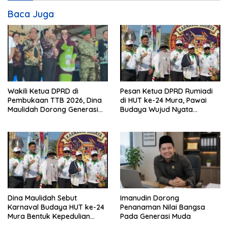
Baca Juga
Wakili Ketua DPRD di
Pesan Ketua DPRD Rumiadi
Pembukaan TTB 2026, Dina
di HUT ke-24 Mura, Pawai
Maulidah Dorong Generasi
Budaya Wujud Nyata
Muda Cintai Budaya Dayak
Merawat Kebinekaan
Dina Maulidah Sebut
Imanudin Dorong
Karnaval Budaya HUT ke-24
Penanaman Nilai Bangsa
Mura Bentuk Kepedulian
Pada Generasi Muda
Warga Pada Tradisi