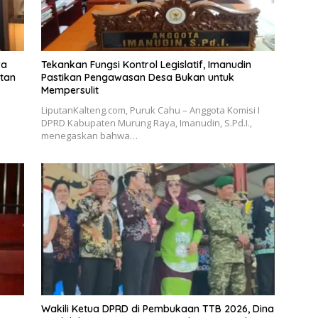
ra
Tekankan Fungsi Kontrol Legislatif, Imanudin
tan
Pastikan Pengawasan Desa Bukan untuk
Mempersulit
LiputanKalteng.com, Puruk Cahu – Anggota Komisi I
DPRD Kabupaten Murung Raya, Imanudin, S.Pd.I.,
menegaskan bahwa…
Wakili Ketua DPRD di Pembukaan TTB 2026, Dina