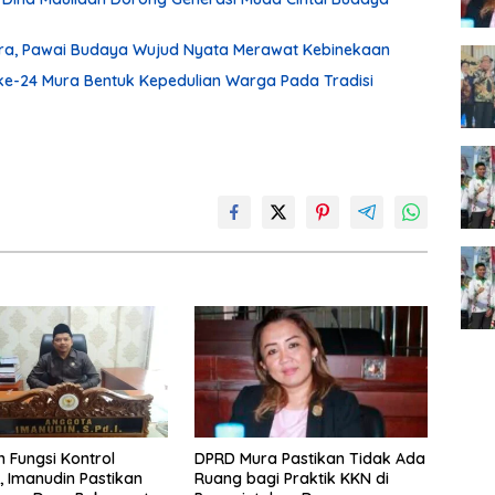
ura, Pawai Budaya Wujud Nyata Merawat Kebinekaan
ke-24 Mura Bentuk Kepedulian Warga Pada Tradisi
 Fungsi Kontrol
DPRD Mura Pastikan Tidak Ada
f, Imanudin Pastikan
Ruang bagi Praktik KKN di