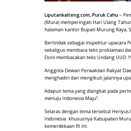
Liputankalteng.com, Puruk Cahu
– Pem
(Mura) memperingati Hari Ulang Tahun
halaman kantor Bupati Murung Raya, S
Bertindak sebagai inspektur upacara 
sekaligus membaca teks proklamasi d
Doni membacakan teks Undang UUD 1
Anggota Dewan Perwakilan Rakyat Dae
menghadiri dan mengikuti jalannya up
Adapun tema yang diangkat pada perin
menuju Indonesia Maju”.
Selaras dengan tema tersebut Heriyus
Indonesia khususnya Kabupaten Muru
kemerdekaan RI ini.