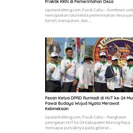
Praktik KKN di Pemerintahan Desa
LiputanKalteng.com, Puruk Cahu – Komitmen unt
menciptakan tata kelola pemerintahan desa ya
bersih, transparan, dan…
Pesan Ketua DPRD Rumiadi di HUT ke-24 Mu
Pawai Budaya Wujud Nyata Merawat
Kebinekaan
LiputanKalteng.com, Puruk Cahu – Rangkaian
peringatan HUT ke-24 Kabupaten Murung Raya
mencapai puncaknya pada gelaran…