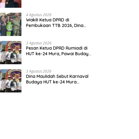
Pemerintahan Desa
4 Agustus 2026
Wakili Ketua DPRD di
Pembukaan TTB 2026, Dina
Maulidah Dorong Generasi
Muda Cintai Budaya Dayak
3 Agustus 2026
Pesan Ketua DPRD Rumiadi di
HUT ke-24 Mura, Pawai Budaya
Wujud Nyata Merawat
Kebinekaan
3 Agustus 2026
Dina Maulidah Sebut Karnaval
Budaya HUT ke-24 Mura
Bentuk Kepedulian Warga
Pada Tradisi