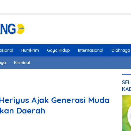
asional
Humkrim
Gaya Hidup
Internasional
Olahraga
aya
Kriminal
SEL
KA
Heriyus Ajak Generasi Muda
kan Daerah