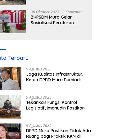
30 Oktober 2023
0 Komentar
BKPSDM Mura Gelar
Sosialisasi Peraturan
Kepegawaian Negara
Nomor 3 Tahun 2023
ita Terbaru
9 Agustus 2026
Jaga Kualitas Infrastruktur,
Ketua DPRD Mura Rumiadi
Soroti Kerusakan Jalan dan
Jembatan
9 Agustus 2026
Tekankan Fungsi Kontrol
Legislatif, Imanudin Pastikan
Pengawasan Desa Bukan untuk
Mempersulit
9 Agustus 2026
DPRD Mura Pastikan Tidak Ada
Ruang bagi Praktik KKN di