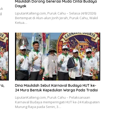
Maulidah Dorong Generasi Muda Cintai Budaya
Dayak
uk
ng
LiputanKalteng.com, Puruk Cahu – Selasa (4/8/2026)
Bertempat di Alun-alun Jorih Jerah, Puruk Cahu, Wakil
Ketua…
ra,
Dina Maulidah Sebut Karnaval Budaya HUT ke-
24 Mura Bentuk Kepedulian Warga Pada Tradisi
LiputanKalteng.com, Puruk Cahu – Pelaksanaan
Karnaval Budaya memperingati HUT ke-24 Kabupaten
Murung Raya pada Senin, 3…