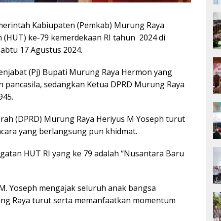
erintah Kabiupaten (Pemkab) Murung Raya
 (HUT) ke-79 kemerdekaan RI tahun 2024 di
abtu 17 Agustus 2024.
Penjabat (Pj) Bupati Murung Raya Hermon yang
an pancasila, sedangkan Ketua DPRD Murung Raya
945.
rah (DPRD) Murung Raya Heriyus M Yoseph turut
acara yang berlangsung pun khidmat.
gatan HUT RI yang ke 79 adalah “Nusantara Baru
 M. Yoseph mengajak seluruh anak bangsa
ng Raya turut serta memanfaatkan momentum