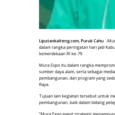
Liputankalteng.com, Puruk Cahu
-Muru
dalam rangka peringatan hari jadi Ka
kemerdekaan RI ke-79.
Mura Expo itu dalam rangka mempromo
sumber daya alam, serta sebagai medi
pembangunan, dan program yang seda
Raya.
Tujuan lain kegiatan tersebut untuk 
pembangunan, baik dalam bidang pela
“Mura Expo event strategis menampung