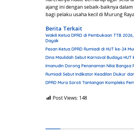
ajang ini dengan sebaik-baiknya dala
bagi pelaku usaha kecil di Murung Ray
Berita Terkait
Wakili Ketua DPRD di Pembukaan TTB 2026,
Dayak
Pesan Ketua DPRD Rumiadi di HUT ke-24 M
Dina Maulidah Sebut Karnaval Budaya HUT 
Imanudin Dorong Penanaman Nilai Bangsa 
Rumiadi Sebut Indikator Keadilan Diukur d
DPRD Mura Soroti Tantangan Kompleks P
Post Views:
148