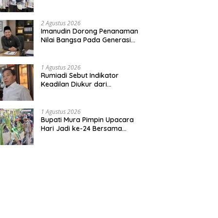
Bentuk Kepedulian Warga
Pada Tradisi
2 Agustus 2026
Imanudin Dorong Penanaman
Nilai Bangsa Pada Generasi
Muda
1 Agustus 2026
Rumiadi Sebut Indikator
Keadilan Diukur dari
Kesejahteraan Warga
1 Agustus 2026
Bupati Mura Pimpin Upacara
Hari Jadi ke-24 Bersama
Gubernur Kalteng