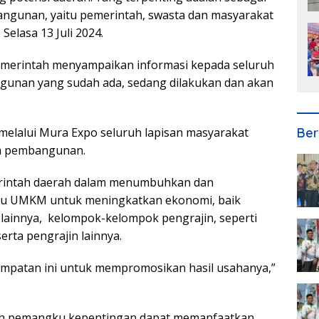
angunan, yaitu pemerintah, swasta dan masyarakat
Selasa 13 Juli 2024.
 pemerintah menyampaikan informasi kepada seluruh
unan yang sudah ada, sedang dilakukan dan akan
Ber
melalui Mura Expo seluruh lapisan masyarakat
m pembangunan.
merintah daerah dalam menumbuhkan dan
u UMKM untuk meningkatkan ekonomi, baik
lainnya, kelompok-kelompok pengrajin, seperti
erta pengrajin lainnya.
empatan ini untuk mempromosikan hasil usahanya,”
ruh pemangku kepentingan dapat memanfaatkan