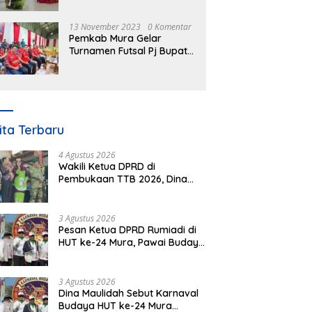
Nomor 3 Tahun 2023
13 November 2023
0 Komentar
Pemkab Mura Gelar
Turnamen Futsal Pj Bupati
Cup Antar SOPD
ita Terbaru
4 Agustus 2026
Wakili Ketua DPRD di
Pembukaan TTB 2026, Dina
Maulidah Dorong Generasi
Muda Cintai Budaya Dayak
3 Agustus 2026
Pesan Ketua DPRD Rumiadi di
HUT ke-24 Mura, Pawai Budaya
Wujud Nyata Merawat
Kebinekaan
3 Agustus 2026
Dina Maulidah Sebut Karnaval
Budaya HUT ke-24 Mura