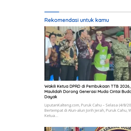
Rekomendasi untuk kamu
Wakili Ketua DPRD di Pembukaan TTB 2026,
Maulidah Dorong Generasi Muda Cintai Bud
Dayak
LiputanKalteng.com, Puruk Cahu – Selasa (4/8/2
Bertempat di Alun-alun Jorih Jerah, Puruk Cahu, W
Ketua…