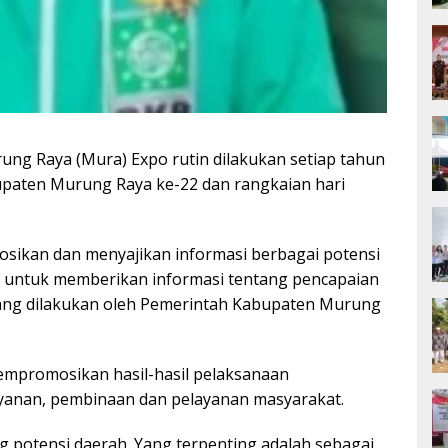
ng Raya (Mura) Expo rutin dilakukan setiap tahun
bupaten Murung Raya ke-22 dan rangkaian hari
sikan dan menyajikan informasi berbagai potensi
a untuk memberikan informasi tentang pencapaian
ng dilakukan oleh Pemerintah Kabupaten Murung
mempromosikan hasil-hasil pelaksanaan
yanan, pembinaan dan pelayanan masyarakat.
 potensi daerah. Yang terpenting adalah sebagai