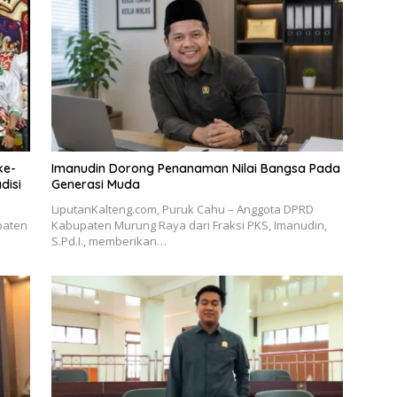
ke-
Imanudin Dorong Penanaman Nilai Bangsa Pada
disi
Generasi Muda
LiputanKalteng.com, Puruk Cahu – Anggota DPRD
paten
Kabupaten Murung Raya dari Fraksi PKS, Imanudin,
S.Pd.I., memberikan…