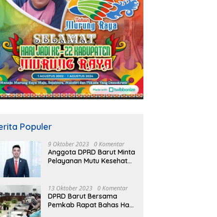
erita Populer
9 Oktober 2023
0 Komentar
Anggota DPRD Barut Minta
Pelayanan Mutu Kesehatan
Terus Ditingkatkan
13 Oktober 2023
0 Komentar
DPRD Barut Bersama
Pemkab Rapat Bahas Hasil
Evaluasi Gubernur Kalteng