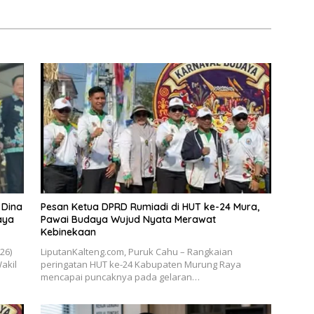
 Dina
Pesan Ketua DPRD Rumiadi di HUT ke-24 Mura,
aya
Pawai Budaya Wujud Nyata Merawat
Kebinekaan
026)
LiputanKalteng.com, Puruk Cahu – Rangkaian
akil
peringatan HUT ke-24 Kabupaten Murung Raya
mencapai puncaknya pada gelaran…