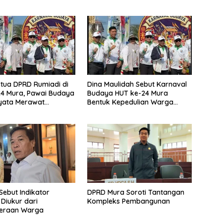
tua DPRD Rumiadi di
Dina Maulidah Sebut Karnaval
4 Mura, Pawai Budaya
Budaya HUT ke-24 Mura
yata Merawat
Bentuk Kepedulian Warga
aan
Pada Tradisi
Sebut Indikator
DPRD Mura Soroti Tantangan
 Diukur dari
Kompleks Pembangunan
teraan Warga