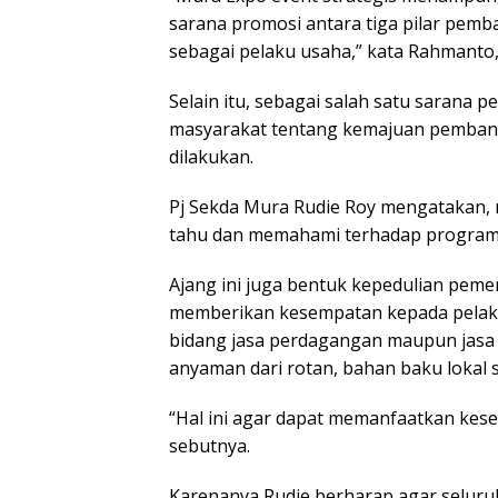
sarana promosi antara tiga pilar pemb
sebagai pelaku usaha,” kata Rahmanto, 
Selain itu, sebagai salah satu sarana
masyarakat tentang kemajuan pembang
dilakukan.
Pj Sekda Mura Rudie Roy mengatakan, 
tahu dan memahami terhadap progra
Ajang ini juga bentuk kepedulian pe
memberikan kesempatan kepada pelak
bidang jasa perdagangan maupun jasa 
anyaman dari rotan, bahan baku lokal s
“Hal ini agar dapat memanfaatkan kes
sebutnya.
Karenanya Rudie berharap agar selu