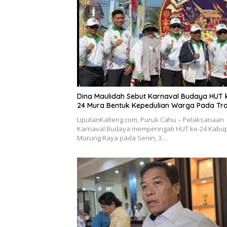
Dina Maulidah Sebut Karnaval Budaya HUT 
24 Mura Bentuk Kepedulian Warga Pada Tra
LiputanKalteng.com, Puruk Cahu – Pelaksanaan
Karnaval Budaya memperingati HUT ke-24 Kabu
Murung Raya pada Senin, 3…