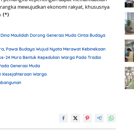
m rangka mewujudkan ekonomi rakyat, khususnya
a.
(*)
 Dina Maulidah Dorong Generasi Muda Cintai Budaya
ura, Pawai Budaya Wujud Nyata Merawat Kebinekaan
ke-24 Mura Bentuk Kepedulian Warga Pada Tradisi
Pada Generasi Muda
ari Kesejahteraan Warga
embangunan