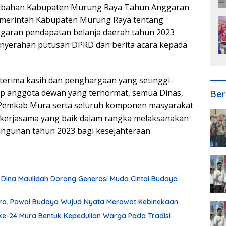
ubahan Kabupaten Murung Raya Tahun Anggaran
emerintah Kabupaten Murung Raya tentang
aran pendapatan belanja daerah tahun 2023
enyerahan putusan DPRD dan berita acara kepada
erima kasih dan penghargaan yang setinggi-
ap anggota dewan yang terhormat, semua Dinas,
Ber
p Pemkab Mura serta seluruh komponen masyarakat
kerjasama yang baik dalam rangka melaksanakan
ngunan tahun 2023 bagi kesejahteraan
 Dina Maulidah Dorong Generasi Muda Cintai Budaya
ura, Pawai Budaya Wujud Nyata Merawat Kebinekaan
ke-24 Mura Bentuk Kepedulian Warga Pada Tradisi