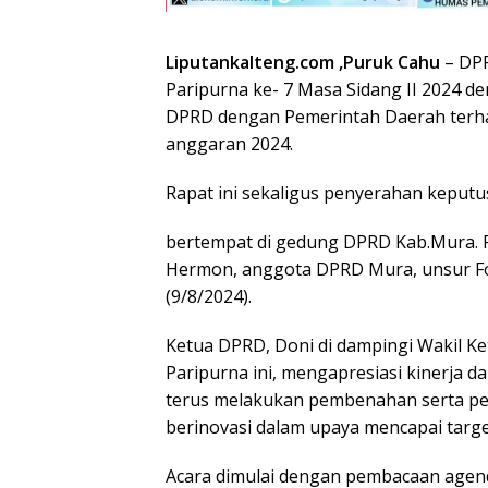
Liputankalteng.com ,Puruk Cahu
– DPR
Paripurna ke- 7 Masa Sidang II 2024
DPRD dengan Pemerintah Daerah ter
anggaran 2024.
Rapat ini sekaligus penyerahan keputu
bertempat di gedung DPRD Kab.Mura. Ra
Hermon, anggota DPRD Mura, unsur Fo
(9/8/2024).
Ketua DPRD, Doni di dampingi Wakil K
Paripurna ini, mengapresiasi kinerja da
terus melakukan pembenahan serta perb
berinovasi dalam upaya mencapai tar
Acara dimulai dengan pembacaan age