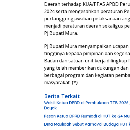
Daerah terhadap KUA/PPAS APBD Per
2024 serta mengesahkan peraturan P
pertanggungjawaban pelaksanaan angg
menjadi peraturan daerah sekaligus p
Pj Bupati Mura.
Pj Bupati Mura menyampaikan ucapan t
tingginya kepada pimpinan dan segen
Badan dan satuan unit kerja dilingku
yang telah memberikan dukungan dan 
berbagai program dan kegiatan pemba
masyarakat.
(*)
Berita Terkait
Wakili Ketua DPRD di Pembukaan TTB 2026,
Dayak
Pesan Ketua DPRD Rumiadi di HUT ke-24 M
Dina Maulidah Sebut Karnaval Budaya HUT 