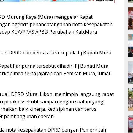
D Murung Raya (Mura) menggelar Rapat
 dengan agenda penandatanganan nota kesepakatan
hadap KUA/PPAS APBD Perubahan Kab.Mura
san DPRD dan berita acara kepada Pj Bupati Mura
pat Paripurna tersebut dihadiri Pj Bupati Mura,
rkopimda serta jajaran dari Pemkab Mura, Jumat
etua I DPRD Mura, Likon, memimpin langsung rapat
ri pihak eksekutif sampai dengan saat ini yang
aikan baik kinerja, kedisiplinan dan terus
get pembangunan daerah.
nda nota kesepakatan DPRD dengan Pemerintah