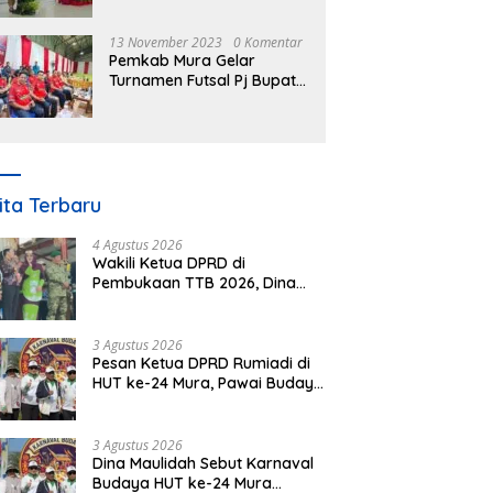
Nomor 3 Tahun 2023
13 November 2023
0 Komentar
Pemkab Mura Gelar
Turnamen Futsal Pj Bupati
Cup Antar SOPD
ita Terbaru
4 Agustus 2026
Wakili Ketua DPRD di
Pembukaan TTB 2026, Dina
Maulidah Dorong Generasi
Muda Cintai Budaya Dayak
3 Agustus 2026
Pesan Ketua DPRD Rumiadi di
HUT ke-24 Mura, Pawai Budaya
Wujud Nyata Merawat
Kebinekaan
3 Agustus 2026
Dina Maulidah Sebut Karnaval
Budaya HUT ke-24 Mura