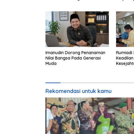
Muda Cintai Budaya Dayak
Kebinek
Imanudin Dorong Penanaman
Rumiadi 
Nilai Bangsa Pada Generasi
Keadilan
Muda
Kesejah
Rekomendasi untuk kamu