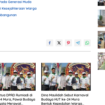
Pada Generasi Muda
ari Kesejahteraan Warga
embangunan
tua DPRD Rumiadi di
Dina Maulidah Sebut Karnaval
4 Mura, Pawai Budaya
Budaya HUT ke-24 Mura
yata Merawat
Bentuk Kepedulian Warga