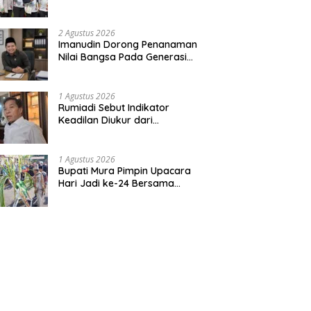
Bentuk Kepedulian Warga
Pada Tradisi
2 Agustus 2026
Imanudin Dorong Penanaman
Nilai Bangsa Pada Generasi
Muda
1 Agustus 2026
Rumiadi Sebut Indikator
Keadilan Diukur dari
Kesejahteraan Warga
1 Agustus 2026
Bupati Mura Pimpin Upacara
Hari Jadi ke-24 Bersama
Gubernur Kalteng