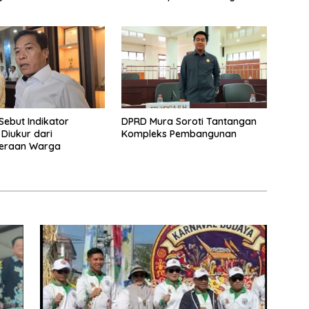
aan
Pada Tradisi
Sebut Indikator
DPRD Mura Soroti Tantangan
 Diukur dari
Kompleks Pembangunan
teraan Warga