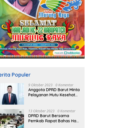
erita Populer
9 Oktober 2023
0 Komentar
Anggota DPRD Barut Minta
Pelayanan Mutu Kesehatan
Terus Ditingkatkan
13 Oktober 2023
0 Komentar
DPRD Barut Bersama
Pemkab Rapat Bahas Hasil
Evaluasi Gubernur Kalteng