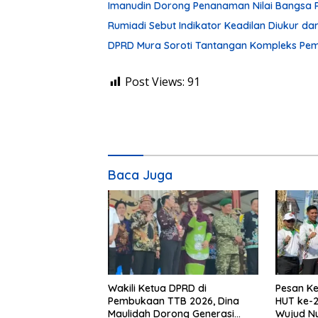
Imanudin Dorong Penanaman Nilai Bangsa 
Rumiadi Sebut Indikator Keadilan Diukur d
DPRD Mura Soroti Tantangan Kompleks P
Post Views:
91
Baca Juga
Wakili Ketua DPRD di
Pesan Ke
Pembukaan TTB 2026, Dina
HUT ke-2
Maulidah Dorong Generasi
Wujud N