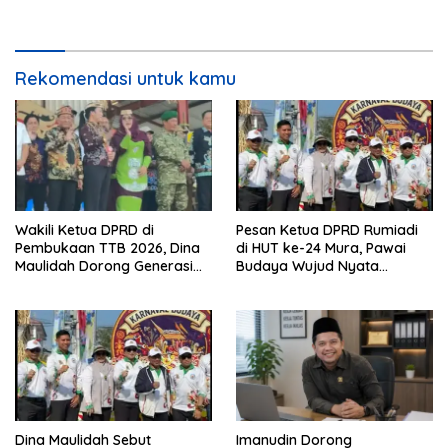
Rekomendasi untuk kamu
Wakili Ketua DPRD di
Pesan Ketua DPRD Rumiadi
Pembukaan TTB 2026, Dina
di HUT ke-24 Mura, Pawai
Maulidah Dorong Generasi
Budaya Wujud Nyata
Muda Cintai Budaya Dayak
Merawat Kebinekaan
Dina Maulidah Sebut
Imanudin Dorong