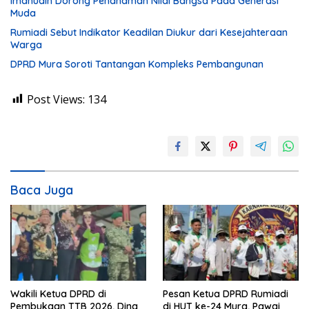
Imanudin Dorong Penanaman Nilai Bangsa Pada Generasi
Muda
Rumiadi Sebut Indikator Keadilan Diukur dari Kesejahteraan
Warga
DPRD Mura Soroti Tantangan Kompleks Pembangunan
Post Views:
134
Baca Juga
Wakili Ketua DPRD di
Pesan Ketua DPRD Rumiadi
Pembukaan TTB 2026, Dina
di HUT ke-24 Mura, Pawai