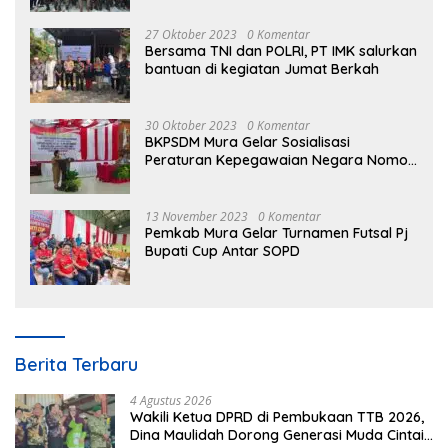
27 Oktober 2023
0 Komentar
Bersama TNI dan POLRI, PT IMK salurkan
bantuan di kegiatan Jumat Berkah
30 Oktober 2023
0 Komentar
BKPSDM Mura Gelar Sosialisasi
Peraturan Kepegawaian Negara Nomor
3 Tahun 2023
13 November 2023
0 Komentar
Pemkab Mura Gelar Turnamen Futsal Pj
Bupati Cup Antar SOPD
Berita Terbaru
4 Agustus 2026
Wakili Ketua DPRD di Pembukaan TTB 2026,
Dina Maulidah Dorong Generasi Muda Cintai