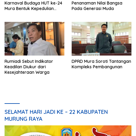
Karnaval Budaya HUT ke-24
Penanaman Nilai Bangsa
Mura Bentuk Kepedulian
Pada Generasi Muda
Warga Pada Tradisi
Rumiadi Sebut Indikator
DPRD Mura Soroti Tantangan
Keadilan Diukur dari
Kompleks Pembangunan
Kesejahteraan Warga
SELAMAT HARI JADI KE – 22 KABUPATEN
MURUNG RAYA