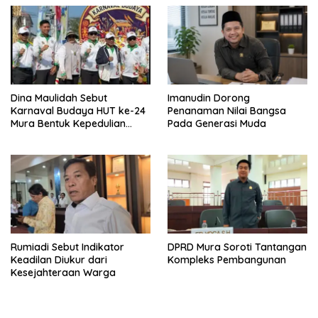
Dina Maulidah Sebut
Imanudin Dorong
Karnaval Budaya HUT ke-24
Penanaman Nilai Bangsa
Mura Bentuk Kepedulian
Pada Generasi Muda
Warga Pada Tradisi
Rumiadi Sebut Indikator
DPRD Mura Soroti Tantangan
Keadilan Diukur dari
Kompleks Pembangunan
Kesejahteraan Warga