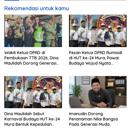
Rekomendasi untuk kamu
Wakili Ketua DPRD di
Pesan Ketua DPRD Rumiadi
Pembukaan TTB 2026, Dina
di HUT ke-24 Mura, Pawai
Maulidah Dorong Generasi
Budaya Wujud Nyata
Muda Cintai Budaya Dayak
Merawat Kebinekaan
Dina Maulidah Sebut
Imanudin Dorong
Karnaval Budaya HUT ke-24
Penanaman Nilai Bangsa
Mura Bentuk Kepedulian
Pada Generasi Muda
Warga Pada Tradisi