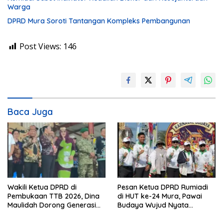
Warga
DPRD Mura Soroti Tantangan Kompleks Pembangunan
Post Views:
146
Baca Juga
Wakili Ketua DPRD di
Pesan Ketua DPRD Rumiadi
Pembukaan TTB 2026, Dina
di HUT ke-24 Mura, Pawai
Maulidah Dorong Generasi
Budaya Wujud Nyata
Muda Cintai Budaya Dayak
Merawat Kebinekaan