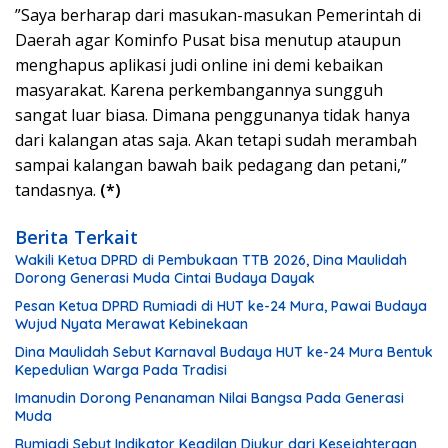
”Saya berharap dari masukan-masukan Pemerintah di
Daerah agar Kominfo Pusat bisa menutup ataupun
menghapus aplikasi judi online ini demi kebaikan
masyarakat. Karena perkembangannya sungguh
sangat luar biasa. Dimana penggunanya tidak hanya
dari kalangan atas saja. Akan tetapi sudah merambah
sampai kalangan bawah baik pedagang dan petani,”
tandasnya.
(*)
Berita Terkait
Wakili Ketua DPRD di Pembukaan TTB 2026, Dina Maulidah
Dorong Generasi Muda Cintai Budaya Dayak
Pesan Ketua DPRD Rumiadi di HUT ke-24 Mura, Pawai Budaya
Wujud Nyata Merawat Kebinekaan
Dina Maulidah Sebut Karnaval Budaya HUT ke-24 Mura Bentuk
Kepedulian Warga Pada Tradisi
Imanudin Dorong Penanaman Nilai Bangsa Pada Generasi
Muda
Rumiadi Sebut Indikator Keadilan Diukur dari Kesejahteraan