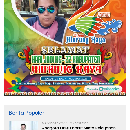
Berita Populer
9 Oktober 2023
0 Komentar
Anggota DPRD Barut Minta Pelayanan