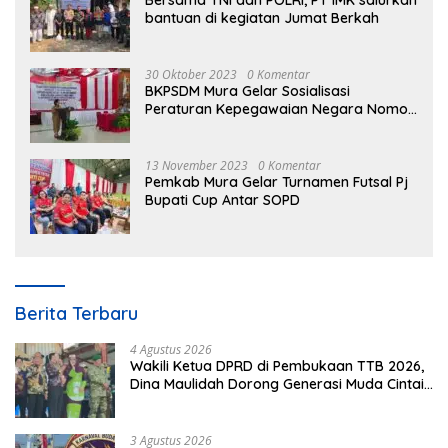
Bersama TNI dan POLRI, PT IMK salurkan
bantuan di kegiatan Jumat Berkah
30 Oktober 2023
0 Komentar
BKPSDM Mura Gelar Sosialisasi
Peraturan Kepegawaian Negara Nomor
3 Tahun 2023
13 November 2023
0 Komentar
Pemkab Mura Gelar Turnamen Futsal Pj
Bupati Cup Antar SOPD
Berita Terbaru
4 Agustus 2026
Wakili Ketua DPRD di Pembukaan TTB 2026,
Dina Maulidah Dorong Generasi Muda Cintai
Budaya Dayak
3 Agustus 2026