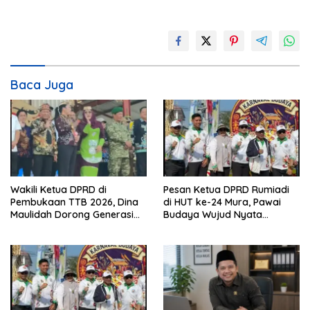
Baca Juga
Wakili Ketua DPRD di
Pesan Ketua DPRD Rumiadi
Pembukaan TTB 2026, Dina
di HUT ke-24 Mura, Pawai
Maulidah Dorong Generasi
Budaya Wujud Nyata
Muda Cintai Budaya Dayak
Merawat Kebinekaan