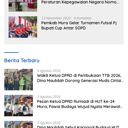
Peraturan Kepegawaian Negara Nomor
3 Tahun 2023
13 November 2023
0 Komentar
Pemkab Mura Gelar Turnamen Futsal Pj
Bupati Cup Antar SOPD
Berita Terbaru
4 Agustus 2026
Wakili Ketua DPRD di Pembukaan TTB 2026,
Dina Maulidah Dorong Generasi Muda Cintai
Budaya Dayak
3 Agustus 2026
Pesan Ketua DPRD Rumiadi di HUT ke-24
Mura, Pawai Budaya Wujud Nyata Merawat
Kebinekaan
3 Agustus 2026
Dina Maulidah Sebut Karnaval Budaya HUT