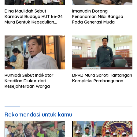
Dina Maulidah Sebut
Imanudin Dorong
Karnaval Budaya HUT ke-24
Penanaman Nilai Bangsa
Mura Bentuk Kepedulian
Pada Generasi Muda
Warga Pada Tradisi
Rumiadi Sebut Indikator
DPRD Mura Soroti Tantangan
Keadilan Diukur dari
Kompleks Pembangunan
Kesejahteraan Warga
Rekomendasi untuk kamu