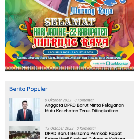
Berita Populer
9 Oktober 2023
0 Komentar
Anggota DPRD Barut Minta Pelayanan
Mutu Kesehatan Terus Ditingkatkan
13 Oktober 2023
0 Komentar
DPRD Barut Bersama Pemkab Rapat