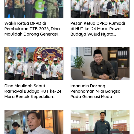
Wakili Ketua DPRD di
Pesan Ketua DPRD Rumiadi
Pembukaan TTB 2026, Dina
di HUT ke-24 Mura, Pawai
Maulidah Dorong Generasi
Budaya Wujud Nyata
Muda Cintai Budaya Dayak
Merawat Kebinekaan
Dina Maulidah Sebut
Imanudin Dorong
Karnaval Budaya HUT ke-24
Penanaman Nilai Bangsa
Mura Bentuk Kepedulian
Pada Generasi Muda
Warga Pada Tradisi