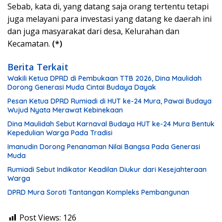
Sebab, kata di, yang datang saja orang tertentu tetapi
juga melayani para investasi yang datang ke daerah ini
dan juga masyarakat dari desa, Kelurahan dan
Kecamatan.
(*)
Berita Terkait
Wakili Ketua DPRD di Pembukaan TTB 2026, Dina Maulidah
Dorong Generasi Muda Cintai Budaya Dayak
Pesan Ketua DPRD Rumiadi di HUT ke-24 Mura, Pawai Budaya
Wujud Nyata Merawat Kebinekaan
Dina Maulidah Sebut Karnaval Budaya HUT ke-24 Mura Bentuk
Kepedulian Warga Pada Tradisi
Imanudin Dorong Penanaman Nilai Bangsa Pada Generasi
Muda
Rumiadi Sebut Indikator Keadilan Diukur dari Kesejahteraan
Warga
DPRD Mura Soroti Tantangan Kompleks Pembangunan
Post Views:
126