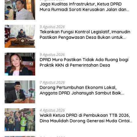
Jaga Kualitas Infrastruktur, Ketua DPRD
Mura Rumiadi Soroti Kerusakan Jalan dan
Jembatan
9 Agustus 2026
Tekankan Fungsi Kontrol Legislatif, Imanudin
Pastikan Pengawasan Desa Bukan untuk
Mempersulit
9 Agustus 2026
DPRD Mura Pastikan Tidak Ada Ruang bagi
Praktik KKN di Pemerintahan Desa
7 Agustus 2026
Dorong Pertumbuhan Ekonomi Lokal,
Anggota DPRD Johansyah Sambut Baik
Gelaran Mura Expo 2026
4 Agustus 2026
Wakili Ketua DPRD di Pembukaan TTB 2026,
Dina Maulidah Dorong Generasi Muda Cintai
Budaya Dayak