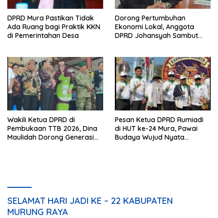
DPRD Mura Pastikan Tidak
Dorong Pertumbuhan
Ada Ruang bagi Praktik KKN
Ekonomi Lokal, Anggota
di Pemerintahan Desa
DPRD Johansyah Sambut
Baik Gelaran Mura Expo
2026
Wakili Ketua DPRD di
Pesan Ketua DPRD Rumiadi
Pembukaan TTB 2026, Dina
di HUT ke-24 Mura, Pawai
Maulidah Dorong Generasi
Budaya Wujud Nyata
Muda Cintai Budaya Dayak
Merawat Kebinekaan
SELAMAT HARI JADI KE – 22 KABUPATEN
MURUNG RAYA