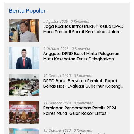
Berita Populer
9 Agustus 2026
0 Komentar
Jaga Kualitas Infrastruktur, Ketua DPRD
Mura Rumiadi Soroti Kerusakan Jalan
dan Jembatan
9 Oktober 2023
0 Komentar
Anggota DPRD Barut Minta Pelayanan
Mutu Kesehatan Terus Ditingkatkan
13 Oktober 2023
0 Komentar
DPRD Barut Bersama Pemkab Rapat
Bahas Hasil Evaluasi Gubernur Kalteng
terhadap Raperda APBD Perubahan
2023
11 Oktober 2023
0 Komentar
Persiapan Pengamanan Pemilu 2024
Polres Mura Gelar Rakor Lintas
Sektoral
13 Oktober 2023
0 Komentar