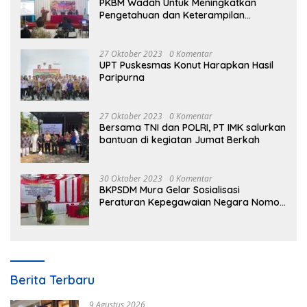
PKBM Wadah Untuk Meningkatkan
Pengetahuan dan Keterampilan
Masyarakat Dalam Bidang Ekonomi
27 Oktober 2023
0 Komentar
UPT Puskesmas Konut Harapkan Hasil
Paripurna
27 Oktober 2023
0 Komentar
Bersama TNI dan POLRI, PT IMK salurkan
bantuan di kegiatan Jumat Berkah
30 Oktober 2023
0 Komentar
BKPSDM Mura Gelar Sosialisasi
Peraturan Kepegawaian Negara Nomor
3 Tahun 2023
Berita Terbaru
9 Agustus 2026