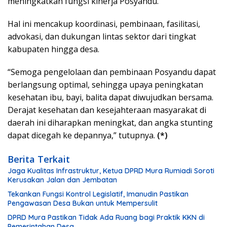
meningkatkan fungsi kinerja Posyandu.
Hal ini mencakup koordinasi, pembinaan, fasilitasi,
advokasi, dan dukungan lintas sektor dari tingkat
kabupaten hingga desa.
“Semoga pengelolaan dan pembinaan Posyandu dapat
berlangsung optimal, sehingga upaya peningkatan
kesehatan ibu, bayi, balita dapat diwujudkan bersama.
Derajat kesehatan dan kesejahteraan masyarakat di
daerah ini diharapkan meningkat, dan angka stunting
dapat dicegah ke depannya,” tutupnya.
(*)
Berita Terkait
Jaga Kualitas Infrastruktur, Ketua DPRD Mura Rumiadi Soroti
Kerusakan Jalan dan Jembatan
Tekankan Fungsi Kontrol Legislatif, Imanudin Pastikan
Pengawasan Desa Bukan untuk Mempersulit
DPRD Mura Pastikan Tidak Ada Ruang bagi Praktik KKN di
Pemerintahan Desa