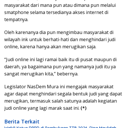
masyarakat dari mana pun atau dimana pun melalui
smatphone selama tersedianya akses internet di
tempatnya.
Oleh karenanya dia pun mengimbau masyarakat di
wilayah ink untuk berhati-hati dan menghindari judi
online, karena hanya akan merugikan saja.
“Judi online ini lagi ramai baik itu di pusat maupun di
daerah, ya bagaimana pun yang namanya judi itu ya
sangat merugikan kita,” bebernya.
Legislator NasDem Mura ini mengajak masyarakat
agar dapat menghindari segala bentuk judi yang dapat
merugikan, termasuk salah satunya adalah kegiatan
judi online yang lagi marak saat ini.
(*)
Berita Terkait
Wakili Ketua DPRD di Pembukaan TTB 2026, Dina Maulidah