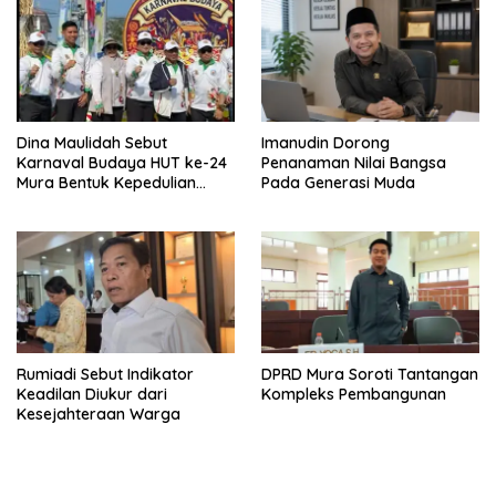
Dina Maulidah Sebut
Imanudin Dorong
Karnaval Budaya HUT ke-24
Penanaman Nilai Bangsa
Mura Bentuk Kepedulian
Pada Generasi Muda
Warga Pada Tradisi
Rumiadi Sebut Indikator
DPRD Mura Soroti Tantangan
Keadilan Diukur dari
Kompleks Pembangunan
Kesejahteraan Warga