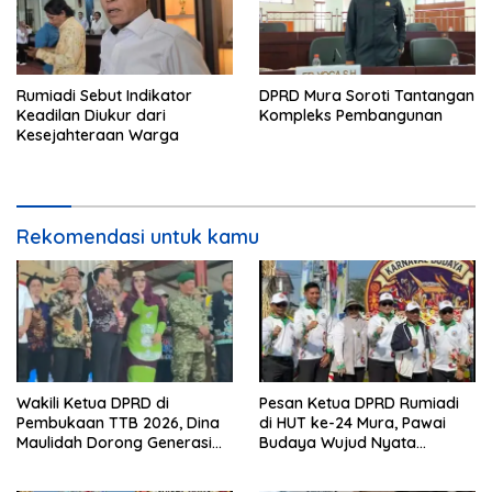
Rumiadi Sebut Indikator
DPRD Mura Soroti Tantangan
Keadilan Diukur dari
Kompleks Pembangunan
Kesejahteraan Warga
Rekomendasi untuk kamu
Wakili Ketua DPRD di
Pesan Ketua DPRD Rumiadi
Pembukaan TTB 2026, Dina
di HUT ke-24 Mura, Pawai
Maulidah Dorong Generasi
Budaya Wujud Nyata
Muda Cintai Budaya Dayak
Merawat Kebinekaan