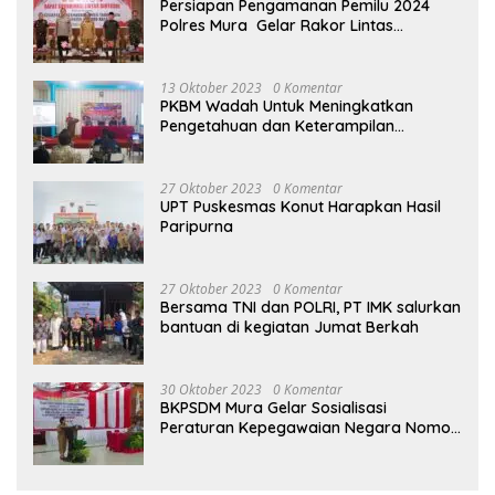
Persiapan Pengamanan Pemilu 2024
Polres Mura Gelar Rakor Lintas
Sektoral
13 Oktober 2023
0 Komentar
PKBM Wadah Untuk Meningkatkan
Pengetahuan dan Keterampilan
Masyarakat Dalam Bidang Ekonomi
27 Oktober 2023
0 Komentar
UPT Puskesmas Konut Harapkan Hasil
Paripurna
27 Oktober 2023
0 Komentar
Bersama TNI dan POLRI, PT IMK salurkan
bantuan di kegiatan Jumat Berkah
30 Oktober 2023
0 Komentar
BKPSDM Mura Gelar Sosialisasi
Peraturan Kepegawaian Negara Nomor
3 Tahun 2023