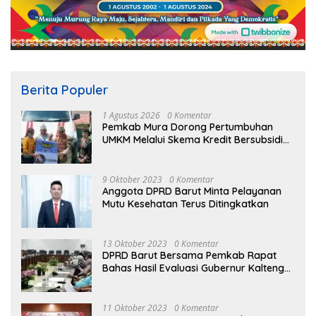
Berita Populer
1 Agustus 2026
0 Komentar
Pemkab Mura Dorong Pertumbuhan
UMKM Melalui Skema Kredit Bersubsidi
Bunga Rendah
9 Oktober 2023
0 Komentar
Anggota DPRD Barut Minta Pelayanan
Mutu Kesehatan Terus Ditingkatkan
13 Oktober 2023
0 Komentar
DPRD Barut Bersama Pemkab Rapat
Bahas Hasil Evaluasi Gubernur Kalteng
terhadap Raperda APBD Perubahan
2023
11 Oktober 2023
0 Komentar