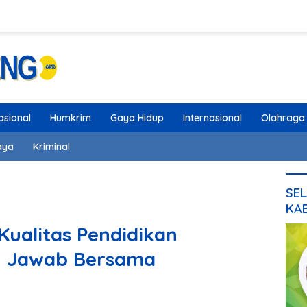
asional
Humkrim
Gaya Hidup
Internasional
Olahraga
aya
Kriminal
SEL
KA
Kualitas Pendidikan
 Jawab Bersama