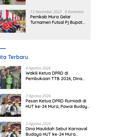
Nomor 3 Tahun 2023
13 November 2023
0 Komentar
Pemkab Mura Gelar
Turnamen Futsal Pj Bupati
Cup Antar SOPD
ita Terbaru
4 Agustus 2026
Wakili Ketua DPRD di
Pembukaan TTB 2026, Dina
Maulidah Dorong Generasi
Muda Cintai Budaya Dayak
3 Agustus 2026
Pesan Ketua DPRD Rumiadi di
HUT ke-24 Mura, Pawai Budaya
Wujud Nyata Merawat
Kebinekaan
3 Agustus 2026
Dina Maulidah Sebut Karnaval
Budaya HUT ke-24 Mura