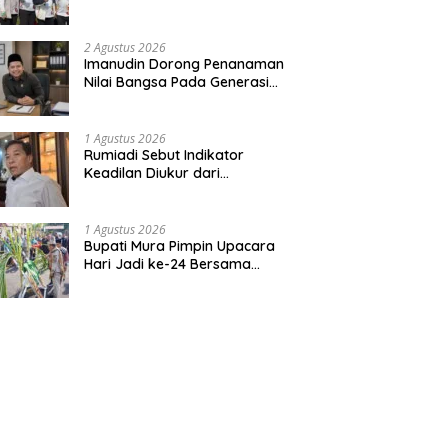
Bentuk Kepedulian Warga
Pada Tradisi
2 Agustus 2026
Imanudin Dorong Penanaman
Nilai Bangsa Pada Generasi
Muda
1 Agustus 2026
Rumiadi Sebut Indikator
Keadilan Diukur dari
Kesejahteraan Warga
1 Agustus 2026
Bupati Mura Pimpin Upacara
Hari Jadi ke-24 Bersama
Gubernur Kalteng