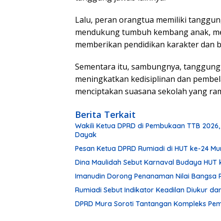
Lalu, peran orangtua memiliki tanggu
mendukung tumbuh kembang anak, mend
memberikan pendidikan karakter dan bu
Sementara itu, sambungnya, tanggung
meningkatkan kedisiplinan dan pembe
menciptakan suasana sekolah yang ra
Berita Terkait
Wakili Ketua DPRD di Pembukaan TTB 2026,
Dayak
Pesan Ketua DPRD Rumiadi di HUT ke-24 M
Dina Maulidah Sebut Karnaval Budaya HUT 
Imanudin Dorong Penanaman Nilai Bangsa 
Rumiadi Sebut Indikator Keadilan Diukur d
DPRD Mura Soroti Tantangan Kompleks P