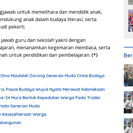
ngjawab untuk memelihara dan mendidik anak,
ukung anak dalam budaya literasi, serta
di pekerti.
 jawab guru dan sekolah yakni dengan
lajaran, menanamkan kegemaran membaca, serta
mah untuk pendidikan dan pembelajaran.
(*)
Ber
 Dina Maulidah Dorong Generasi Muda Cintai Budaya
ura, Pawai Budaya Wujud Nyata Merawat Kebinekaan
ke-24 Mura Bentuk Kepedulian Warga Pada Tradisi
Pada Generasi Muda
ari Kesejahteraan Warga
embangunan