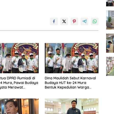
tua DPRD Rumiadi di
Dina Maulidah Sebut Karnaval
4 Mura, Pawai Budaya
Budaya HUT ke-24 Mura
yata Merawat
Bentuk Kepedulian Warga
aan
Pada Tradisi