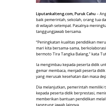
Liputankalteng.com, Puruk Cahu
– An
baik pemerintah, sekolah, orang tua d
di wilayah setempat. Pasalnya meningk
tanggungjawab bersama.
“Peningkatan kualitas pendidikan mer
mari kita bersama-sama, berkolaborasi
bermoto Tira Tangka Balang,” kata Tut
Ia mengimbau kepada peserta didik untu
gemar membaca, menjadi peserta didik 
yang merusak kesehatan dan masa depan
Dia melanjutkan, pemerintah memiliki
kepada peserta didik berprestasi, men
memberikan bantuan pendidikan melalu
tanggung jawab lainnya.