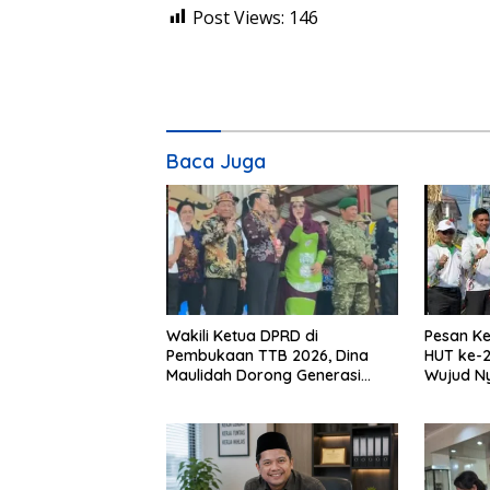
Post Views:
146
Baca Juga
Wakili Ketua DPRD di
Pesan Ke
Pembukaan TTB 2026, Dina
HUT ke-2
Maulidah Dorong Generasi
Wujud N
Muda Cintai Budaya Dayak
Kebinek