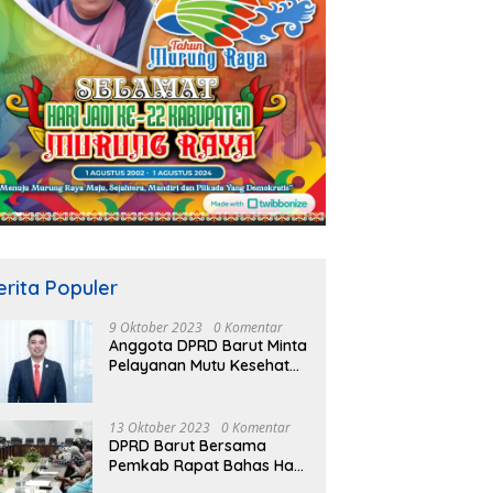
erita Populer
9 Oktober 2023
0 Komentar
Anggota DPRD Barut Minta
Pelayanan Mutu Kesehatan
Terus Ditingkatkan
13 Oktober 2023
0 Komentar
DPRD Barut Bersama
Pemkab Rapat Bahas Hasil
Evaluasi Gubernur Kalteng