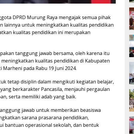
ggota DPRD Murung Raya mengajak semua pihak
an lainnya untuk meningkatkan kualitas pendidikan
atkan kualitas pendidikan ini merupakan
upakan tanggung jawab bersama, oleh karena itu
 meningkatkan kualitas pendidikan di Kabupaten
i Marheni pada Rabu 19 Juni 2024.
k tetap disiplin dalam mengikuti kegiatan belajar,
yang berkarakter Pancasila, menjauhi pergaulan
, serta memiliki adab yang baik.
 tanggung jawab untuk memberikan beasiswa
ingkatkan sarana prasarana pendidikan,
i bantuan operasional sekolah, dan bentuk