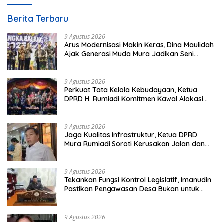
Berita Terbaru
9 Agustus 2026
Arus Modernisasi Makin Keras, Dina Maulidah
Ajak Generasi Muda Mura Jadikan Seni
Tradisi Benteng Moral
9 Agustus 2026
Perkuat Tata Kelola Kebudayaan, Ketua
DPRD H. Rumiadi Komitmen Kawal Alokasi
Anggaran Seni Mura
9 Agustus 2026
Jaga Kualitas Infrastruktur, Ketua DPRD
Mura Rumiadi Soroti Kerusakan Jalan dan
Jembatan
9 Agustus 2026
Tekankan Fungsi Kontrol Legislatif, Imanudin
Pastikan Pengawasan Desa Bukan untuk
Mempersulit
9 Agustus 2026