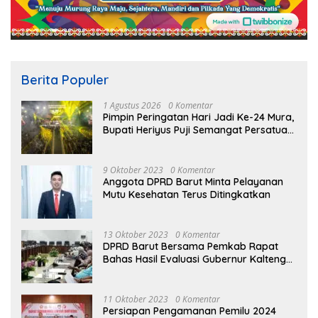
Berita Populer
1 Agustus 2026
0 Komentar
Pimpin Peringatan Hari Jadi Ke-24 Mura,
Bupati Heriyus Puji Semangat Persatuan
Masyarakat
9 Oktober 2023
0 Komentar
Anggota DPRD Barut Minta Pelayanan
Mutu Kesehatan Terus Ditingkatkan
13 Oktober 2023
0 Komentar
DPRD Barut Bersama Pemkab Rapat
Bahas Hasil Evaluasi Gubernur Kalteng
terhadap Raperda APBD Perubahan
2023
11 Oktober 2023
0 Komentar
Persiapan Pengamanan Pemilu 2024