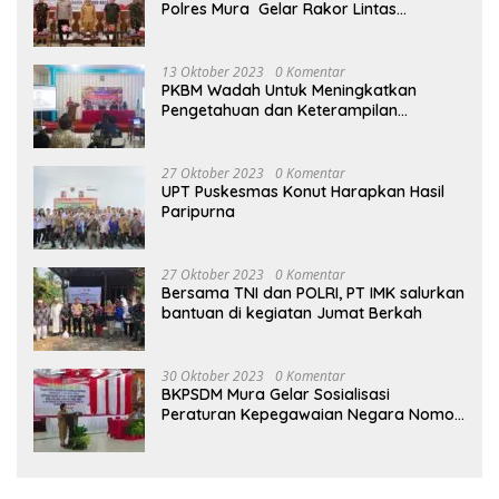
Polres Mura Gelar Rakor Lintas
Sektoral
13 Oktober 2023
0 Komentar
PKBM Wadah Untuk Meningkatkan
Pengetahuan dan Keterampilan
Masyarakat Dalam Bidang Ekonomi
27 Oktober 2023
0 Komentar
UPT Puskesmas Konut Harapkan Hasil
Paripurna
27 Oktober 2023
0 Komentar
Bersama TNI dan POLRI, PT IMK salurkan
bantuan di kegiatan Jumat Berkah
30 Oktober 2023
0 Komentar
BKPSDM Mura Gelar Sosialisasi
Peraturan Kepegawaian Negara Nomor
3 Tahun 2023