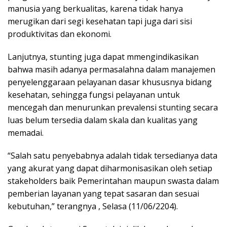
manusia yang berkualitas, karena tidak hanya
merugikan dari segi kesehatan tapi juga dari sisi
produktivitas dan ekonomi.
Lanjutnya, stunting juga dapat mmengindikasikan
bahwa masih adanya permasalahna dalam manajemen
penyelenggaraan pelayanan dasar khususnya bidang
kesehatan, sehingga fungsi pelayanan untuk
mencegah dan menurunkan prevalensi stunting secara
luas belum tersedia dalam skala dan kualitas yang
memadai.
“Salah satu penyebabnya adalah tidak tersedianya data
yang akurat yang dapat diharmonisasikan oleh setiap
stakeholders baik Pemerintahan maupun swasta dalam
pemberian layanan yang tepat sasaran dan sesuai
kebutuhan,” terangnya , Selasa (11/06/2204).