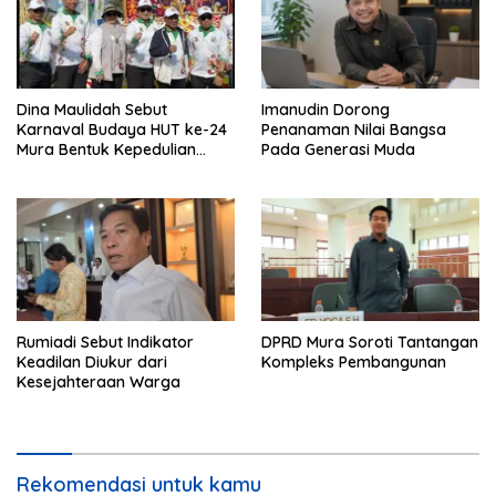
Dina Maulidah Sebut
Imanudin Dorong
Karnaval Budaya HUT ke-24
Penanaman Nilai Bangsa
Mura Bentuk Kepedulian
Pada Generasi Muda
Warga Pada Tradisi
Rumiadi Sebut Indikator
DPRD Mura Soroti Tantangan
Keadilan Diukur dari
Kompleks Pembangunan
Kesejahteraan Warga
Rekomendasi untuk kamu