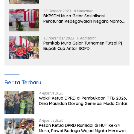
30 Oktober 2023
0 Komentar
BKPSDM Mura Gelar Sosialisasi
Peraturan Kepegawaian Negara Nomor
3 Tahun 2023
13 November 2023
0 Komentar
Pemkab Mura Gelar Turnamen Futsal Pj
Bupati Cup Antar SOPD
Berita Terbaru
4 Agustus 2026
Wakili Ketua DPRD di Pembukaan TTB 2026,
Dina Maulidah Dorong Generasi Muda Cintai
Budaya Dayak
3 Agustus 2026
Pesan Ketua DPRD Rumiadi di HUT ke-24
Mura, Pawai Budaya Wujud Nyata Merawat