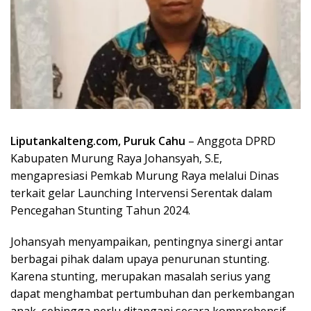
Liputankalteng.com, Puruk Cahu
– Anggota DPRD
Kabupaten Murung Raya Johansyah, S.E,
mengapresiasi Pemkab Murung Raya melalui Dinas
terkait gelar Launching Intervensi Serentak dalam
Pencegahan Stunting Tahun 2024.
Johansyah menyampaikan, pentingnya sinergi antar
berbagai pihak dalam upaya penurunan stunting.
Karena stunting, merupakan masalah serius yang
dapat menghambat pertumbuhan dan perkembangan
anak, sehingga perlu ditangani secara komprehensif.