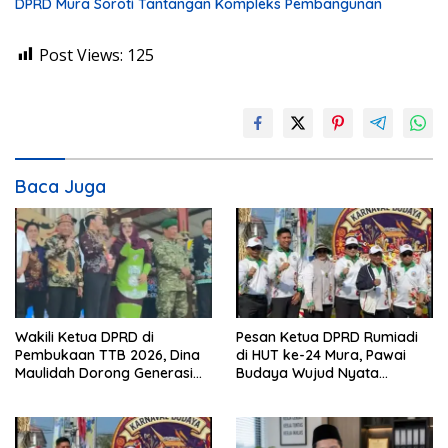
DPRD Mura Soroti Tantangan Kompleks Pembangunan
Post Views:
125
Baca Juga
Wakili Ketua DPRD di
Pesan Ketua DPRD Rumiadi
Pembukaan TTB 2026, Dina
di HUT ke-24 Mura, Pawai
Maulidah Dorong Generasi
Budaya Wujud Nyata
Muda Cintai Budaya Dayak
Merawat Kebinekaan