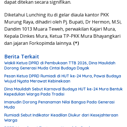
dapat ditekan secara signifikan.
Diketahui Lunching itu di gelar diaula kantor PKK
Murung Raya, dihadiri oleh Pj. Bupati, Dr Hermon, M.Si,
Dandim 1013 Muara Teweh, perwakilan Kajari Mura,
Kepala Dinkes Mura, Ketua TP-PKK Mura Bhayangkari
dan jajaran Forkopimda lainnya.
(*)
Berita Terkait
Wakili Ketua DPRD di Pembukaan TTB 2026, Dina Maulidah
Dorong Generasi Muda Cintai Budaya Dayak
Pesan Ketua DPRD Rumiadi di HUT ke-24 Mura, Pawai Budaya
Wujud Nyata Merawat Kebinekaan
Dina Maulidah Sebut Karnaval Budaya HUT ke-24 Mura Bentuk
Kepedulian Warga Pada Tradisi
Imanudin Dorong Penanaman Nilai Bangsa Pada Generasi
Muda
Rumiadi Sebut Indikator Keadilan Diukur dari Kesejahteraan
Warga