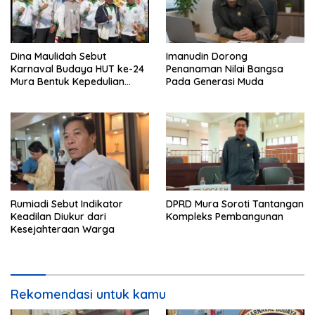
Dina Maulidah Sebut
Imanudin Dorong
Karnaval Budaya HUT ke-24
Penanaman Nilai Bangsa
Mura Bentuk Kepedulian
Pada Generasi Muda
Warga Pada Tradisi
Rumiadi Sebut Indikator
DPRD Mura Soroti Tantangan
Keadilan Diukur dari
Kompleks Pembangunan
Kesejahteraan Warga
Rekomendasi untuk kamu