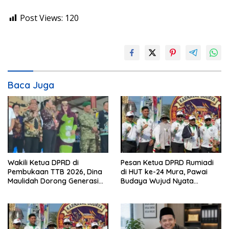
Post Views:
120
Baca Juga
Wakili Ketua DPRD di
Pesan Ketua DPRD Rumiadi
Pembukaan TTB 2026, Dina
di HUT ke-24 Mura, Pawai
Maulidah Dorong Generasi
Budaya Wujud Nyata
Muda Cintai Budaya Dayak
Merawat Kebinekaan