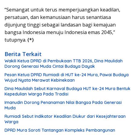
“Semangat untuk terus memperjuangkan keadilan,
persatuan, dan kemanusiaan harus senantiasa
dijunjung tinggi sebagai landasan bagi kemajuan
bangsa Indonesia menuju Indonesia emas 2045,”
tutupnya.
(*)
Berita Terkait
Wakili Ketua DPRD di Pembukaan TTB 2026, Dina Maulidah
Dorong Generasi Muda Cintai Budaya Dayak
Pesan Ketua DPRD Rumiadi di HUT ke-24 Mura, Pawai Budaya
Wujud Nyata Merawat Kebinekaan
Dina Maulidah Sebut Karnaval Budaya HUT ke-24 Mura Bentuk
Kepedulian Warga Pada Tradisi
Imanudin Dorong Penanaman Nilai Bangsa Pada Generasi
Muda
Rumiadi Sebut Indikator Keadilan Diukur dari Kesejahteraan
Warga
DPRD Mura Soroti Tantangan Kompleks Pembangunan