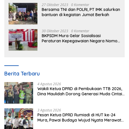
27 Oktober 2023
0 Komentar
Bersama TNI dan POLRI, PT IMK salurkan
bantuan di kegiatan Jumat Berkah
30 Oktober 2023
0 Komentar
BKPSDM Mura Gelar Sosialisasi
Peraturan Kepegawaian Negara Nomor
3 Tahun 2023
Berita Terbaru
4 Agustus 2026
Wakili Ketua DPRD di Pembukaan TTB 2026,
Dina Maulidah Dorong Generasi Muda Cintai
Budaya Dayak
3 Agustus 2026
Pesan Ketua DPRD Rumiadi di HUT ke-24
Mura, Pawai Budaya Wujud Nyata Merawat
Kebinekaan