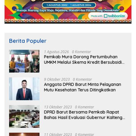
Berita Populer
1 Agustus 2026
0 Komentar
Pemkab Mura Dorong Pertumbuhan
UMKM Melalui Skema Kredit Bersubsidi
Bunga Rendah
9 Oktober 2023
0 Komentar
Anggota DPRD Barut Minta Pelayanan
Mutu Kesehatan Terus Ditingkatkan
13 Oktober 2023
0 Komentar
DPRD Barut Bersama Pemkab Rapat
Bahas Hasil Evaluasi Gubernur Kalteng
terhadap Raperda APBD Perubahan
2023
11 Oktober 2023
0 Komentar