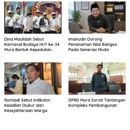
Dina Maulidah Sebut
Imanudin Dorong
Karnaval Budaya HUT ke-24
Penanaman Nilai Bangsa
Mura Bentuk Kepedulian
Pada Generasi Muda
Warga Pada Tradisi
Rumiadi Sebut Indikator
DPRD Mura Soroti Tantangan
Keadilan Diukur dari
Kompleks Pembangunan
Kesejahteraan Warga