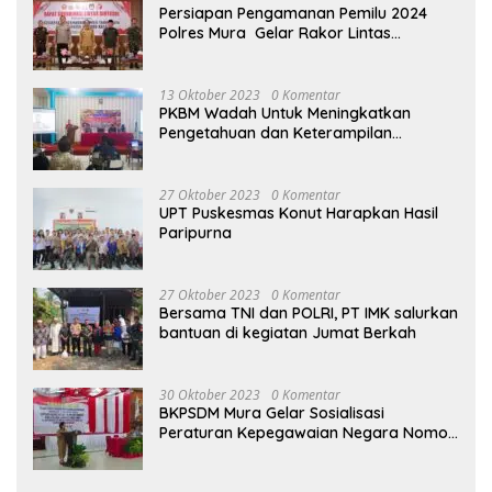
Persiapan Pengamanan Pemilu 2024
Polres Mura Gelar Rakor Lintas
Sektoral
13 Oktober 2023
0 Komentar
PKBM Wadah Untuk Meningkatkan
Pengetahuan dan Keterampilan
Masyarakat Dalam Bidang Ekonomi
27 Oktober 2023
0 Komentar
UPT Puskesmas Konut Harapkan Hasil
Paripurna
27 Oktober 2023
0 Komentar
Bersama TNI dan POLRI, PT IMK salurkan
bantuan di kegiatan Jumat Berkah
30 Oktober 2023
0 Komentar
BKPSDM Mura Gelar Sosialisasi
Peraturan Kepegawaian Negara Nomor
3 Tahun 2023