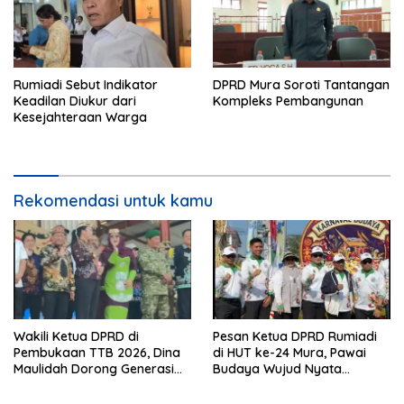
Rumiadi Sebut Indikator
DPRD Mura Soroti Tantangan
Keadilan Diukur dari
Kompleks Pembangunan
Kesejahteraan Warga
Rekomendasi untuk kamu
Wakili Ketua DPRD di
Pesan Ketua DPRD Rumiadi
Pembukaan TTB 2026, Dina
di HUT ke-24 Mura, Pawai
Maulidah Dorong Generasi
Budaya Wujud Nyata
Muda Cintai Budaya Dayak
Merawat Kebinekaan