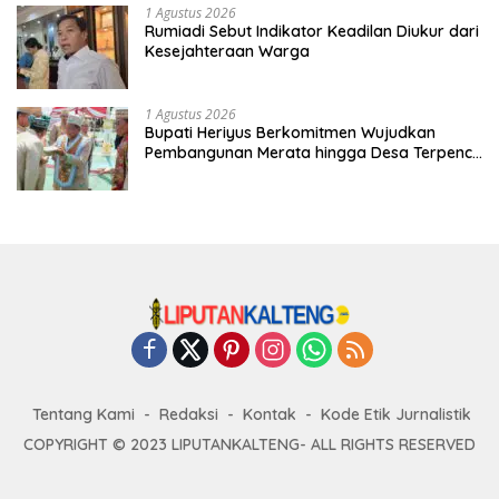
1 Agustus 2026
Rumiadi Sebut Indikator Keadilan Diukur dari
Kesejahteraan Warga
1 Agustus 2026
Bupati Heriyus Berkomitmen Wujudkan
Pembangunan Merata hingga Desa Terpencil
dan Tingkatkan SDM
Tentang Kami
Redaksi
Kontak
Kode Etik Jurnalistik
COPYRIGHT © 2023 LIPUTANKALTENG- ALL RIGHTS RESERVED