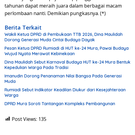
tahunan dapat meraih juara dalam berbagai macam
perlombaan nanti. Demikian pungkasnya. (*)
Berita Terkait
Wakili Ketua DPRD di Pembukaan TTB 2026, Dina Maulidah
Dorong Generasi Muda Cintai Budaya Dayak
Pesan Ketua DPRD Rumiadi di HUT ke-24 Mura, Pawai Budaya
Wujud Nyata Merawat Kebinekaan
Dina Maulidah Sebut Karnaval Budaya HUT ke-24 Mura Bentuk
Kepedulian Warga Pada Tradisi
Imanudin Dorong Penanaman Nilai Bangsa Pada Generasi
Muda
Rumiadi Sebut Indikator Keadilan Diukur dari Kesejahteraan
Warga
DPRD Mura Soroti Tantangan Kompleks Pembangunan
Post Views:
135