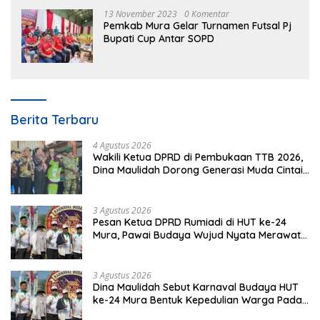
13 November 2023
0 Komentar
Pemkab Mura Gelar Turnamen Futsal Pj
Bupati Cup Antar SOPD
Berita Terbaru
4 Agustus 2026
Wakili Ketua DPRD di Pembukaan TTB 2026,
Dina Maulidah Dorong Generasi Muda Cintai
Budaya Dayak
3 Agustus 2026
Pesan Ketua DPRD Rumiadi di HUT ke-24
Mura, Pawai Budaya Wujud Nyata Merawat
Kebinekaan
3 Agustus 2026
Dina Maulidah Sebut Karnaval Budaya HUT
ke-24 Mura Bentuk Kepedulian Warga Pada
Tradisi