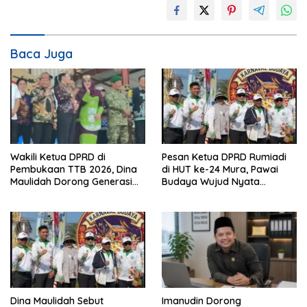
Baca Juga
Wakili Ketua DPRD di
Pesan Ketua DPRD Rumiadi
Pembukaan TTB 2026, Dina
di HUT ke-24 Mura, Pawai
Maulidah Dorong Generasi
Budaya Wujud Nyata
Muda Cintai Budaya Dayak
Merawat Kebinekaan
Dina Maulidah Sebut
Imanudin Dorong