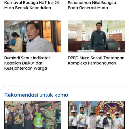
Karnaval Budaya HUT ke-24
Penanaman Nilai Bangsa
Mura Bentuk Kepedulian
Pada Generasi Muda
Warga Pada Tradisi
Rumiadi Sebut Indikator
DPRD Mura Soroti Tantangan
Keadilan Diukur dari
Kompleks Pembangunan
Kesejahteraan Warga
Rekomendasi untuk kamu