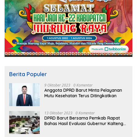
Berita Populer
9 Oktober 2023
0 Komentar
Anggota DPRD Barut Minta Pelayanan
Mutu Kesehatan Terus Ditingkatkan
13 Oktober 2023
0 Komentar
DPRD Barut Bersama Pemkab Rapat
Bahas Hasil Evaluasi Gubernur Kalteng
terhadap Raperda APBD Perubahan
2023