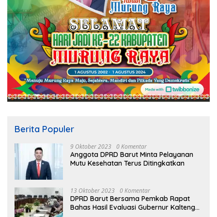
Berita Populer
9 Oktober 2023
0 Komentar
Anggota DPRD Barut Minta Pelayanan
Mutu Kesehatan Terus Ditingkatkan
13 Oktober 2023
0 Komentar
DPRD Barut Bersama Pemkab Rapat
Bahas Hasil Evaluasi Gubernur Kalteng
terhadap Raperda APBD Perubahan