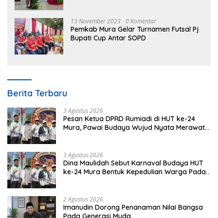
3 Tahun 2023
13 November 2023
0 Komentar
Pemkab Mura Gelar Turnamen Futsal Pj
Bupati Cup Antar SOPD
Berita Terbaru
3 Agustus 2026
Pesan Ketua DPRD Rumiadi di HUT ke-24
Mura, Pawai Budaya Wujud Nyata Merawat
Kebinekaan
3 Agustus 2026
Dina Maulidah Sebut Karnaval Budaya HUT
ke-24 Mura Bentuk Kepedulian Warga Pada
Tradisi
2 Agustus 2026
Imanudin Dorong Penanaman Nilai Bangsa
Pada Generasi Muda