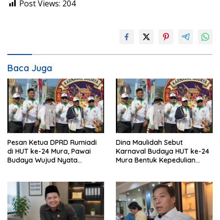
Post Views:
204
Baca Juga
Pesan Ketua DPRD Rumiadi
Dina Maulidah Sebut
di HUT ke-24 Mura, Pawai
Karnaval Budaya HUT ke-24
Budaya Wujud Nyata
Mura Bentuk Kepedulian
Merawat Kebinekaan
Warga Pada Tradisi