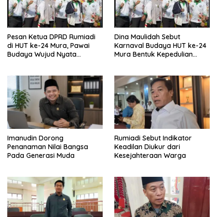
Pesan Ketua DPRD Rumiadi
Dina Maulidah Sebut
di HUT ke-24 Mura, Pawai
Karnaval Budaya HUT ke-24
Budaya Wujud Nyata
Mura Bentuk Kepedulian
Merawat Kebinekaan
Warga Pada Tradisi
Imanudin Dorong
Rumiadi Sebut Indikator
Penanaman Nilai Bangsa
Keadilan Diukur dari
Pada Generasi Muda
Kesejahteraan Warga