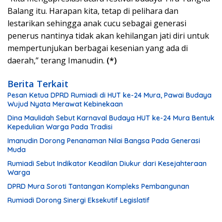
Balang itu. Harapan kita, tetap di pelihara dan
lestarikan sehingga anak cucu sebagai generasi
penerus nantinya tidak akan kehilangan jati diri untuk
mempertunjukan berbagai kesenian yang ada di
daerah,” terang Imanudin.
(*)
Berita Terkait
Pesan Ketua DPRD Rumiadi di HUT ke-24 Mura, Pawai Budaya
Wujud Nyata Merawat Kebinekaan
Dina Maulidah Sebut Karnaval Budaya HUT ke-24 Mura Bentuk
Kepedulian Warga Pada Tradisi
Imanudin Dorong Penanaman Nilai Bangsa Pada Generasi
Muda
Rumiadi Sebut Indikator Keadilan Diukur dari Kesejahteraan
Warga
DPRD Mura Soroti Tantangan Kompleks Pembangunan
Rumiadi Dorong Sinergi Eksekutif Legislatif