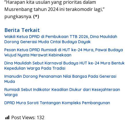
“Harapan kita usulan yang prioritas dalam
Musrenbang tahun 2024 ini terakomodir lagi,”
pungkasnya.
(*)
Berita Terkait
Wakili Ketua DPRD di Pembukaan TTB 2026, Dina Maulidah
Dorong Generasi Muda Cintai Budaya Dayak
Pesan Ketua DPRD Rumiadi di HUT ke-24 Mura, Pawai Budaya
Wujud Nyata Merawat Kebinekaan
Dina Maulidah Sebut Karnaval Budaya HUT ke-24 Mura Bentuk
Kepedulian Warga Pada Tradisi
Imanudin Dorong Penanaman Nilai Bangsa Pada Generasi
Muda
Rumiadi Sebut Indikator Keadilan Diukur dari Kesejahteraan
Warga
DPRD Mura Soroti Tantangan Kompleks Pembangunan
Post Views:
132