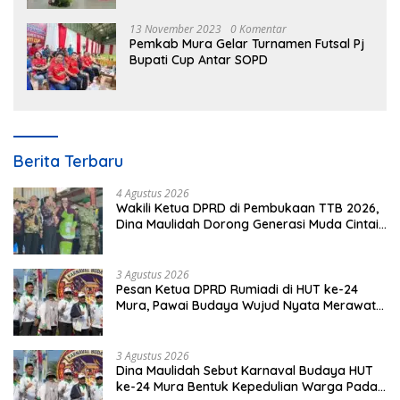
13 November 2023
0 Komentar
Pemkab Mura Gelar Turnamen Futsal Pj
Bupati Cup Antar SOPD
Berita Terbaru
4 Agustus 2026
Wakili Ketua DPRD di Pembukaan TTB 2026,
Dina Maulidah Dorong Generasi Muda Cintai
Budaya Dayak
3 Agustus 2026
Pesan Ketua DPRD Rumiadi di HUT ke-24
Mura, Pawai Budaya Wujud Nyata Merawat
Kebinekaan
3 Agustus 2026
Dina Maulidah Sebut Karnaval Budaya HUT
ke-24 Mura Bentuk Kepedulian Warga Pada