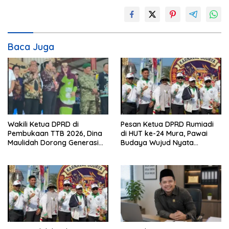
Baca Juga
Wakili Ketua DPRD di
Pesan Ketua DPRD Rumiadi
Pembukaan TTB 2026, Dina
di HUT ke-24 Mura, Pawai
Maulidah Dorong Generasi
Budaya Wujud Nyata
Muda Cintai Budaya Dayak
Merawat Kebinekaan