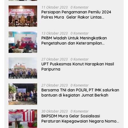
2023
11 Oktober 2023
0 Komentar
Persiapan Pengamanan Pemilu 2024
Polres Mura Gelar Rakor Lintas
Sektoral
13 Oktober 2023
0 Komentar
PKBM Wadah Untuk Meningkatkan
Pengetahuan dan Keterampilan
Masyarakat Dalam Bidang Ekonomi
27 Oktober 2023
0 Komentar
UPT Puskesmas Konut Harapkan Hasil
Paripurna
27 Oktober 2023
0 Komentar
Bersama TNI dan POLRI, PT IMK salurkan
bantuan di kegiatan Jumat Berkah
30 Oktober 2023
0 Komentar
BKPSDM Mura Gelar Sosialisasi
Peraturan Kepegawaian Negara Nomor
3 Tahun 2023