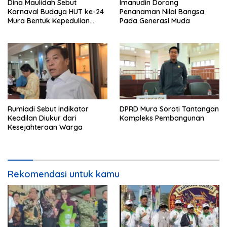
Dina Maulidah Sebut
Imanudin Dorong
Karnaval Budaya HUT ke-24
Penanaman Nilai Bangsa
Mura Bentuk Kepedulian
Pada Generasi Muda
Warga Pada Tradisi
Rumiadi Sebut Indikator
DPRD Mura Soroti Tantangan
Keadilan Diukur dari
Kompleks Pembangunan
Kesejahteraan Warga
Rekomendasi untuk kamu