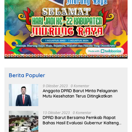
Berita Populer
9 Oktober 2023
0 Komentar
Anggota DPRD Barut Minta Pelayanan
Mutu Kesehatan Terus Ditingkatkan
13 Oktober 2023
0 Komentar
DPRD Barut Bersama Pemkab Rapat
Bahas Hasil Evaluasi Gubernur Kalteng
terhadap Raperda APBD Perubahan