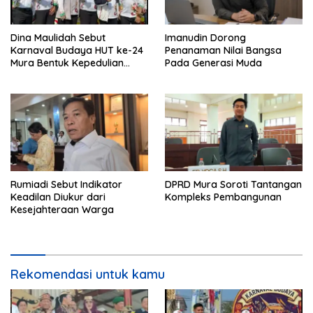
Dina Maulidah Sebut
Imanudin Dorong
Karnaval Budaya HUT ke-24
Penanaman Nilai Bangsa
Mura Bentuk Kepedulian
Pada Generasi Muda
Warga Pada Tradisi
Rumiadi Sebut Indikator
DPRD Mura Soroti Tantangan
Keadilan Diukur dari
Kompleks Pembangunan
Kesejahteraan Warga
Rekomendasi untuk kamu