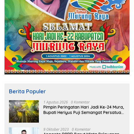
Berita Populer
1 Agustus 2026
0 Komentar
Pimpin Peringatan Hari Jadi Ke-24 Mura,
Bupati Heriyus Puji Semangat Persatuan
Masyarakat
9 Oktober 2023
0 Komentar