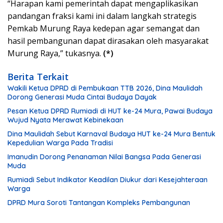
“Harapan kami pemerintah dapat mengaplikasikan
pandangan fraksi kami ini dalam langkah strategis
Pemkab Murung Raya kedepan agar semangat dan
hasil pembangunan dapat dirasakan oleh masyarakat
Murung Raya,” tukasnya.
(*)
Berita Terkait
Wakili Ketua DPRD di Pembukaan TTB 2026, Dina Maulidah
Dorong Generasi Muda Cintai Budaya Dayak
Pesan Ketua DPRD Rumiadi di HUT ke-24 Mura, Pawai Budaya
Wujud Nyata Merawat Kebinekaan
Dina Maulidah Sebut Karnaval Budaya HUT ke-24 Mura Bentuk
Kepedulian Warga Pada Tradisi
Imanudin Dorong Penanaman Nilai Bangsa Pada Generasi
Muda
Rumiadi Sebut Indikator Keadilan Diukur dari Kesejahteraan
Warga
DPRD Mura Soroti Tantangan Kompleks Pembangunan