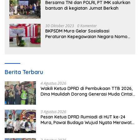
Bersama TNI dan POLRI, PT IMK salurkan
bantuan di kegiatan Jumat Berkah
30 Oktober 2023
0 Komentar
BKPSDM Mura Gelar Sosialisasi
Peraturan Kepegawaian Negara Nomor
3 Tahun 2023
Berita Terbaru
4 Agustus 2026
Wakili Ketua DPRD di Pembukaan TTB 2026,
Dina Maulidah Dorong Generasi Muda Cintai
Budaya Dayak
3 Agustus 2026
Pesan Ketua DPRD Rumiadi di HUT ke-24
Mura, Pawai Budaya Wujud Nyata Merawat
Kebinekaan