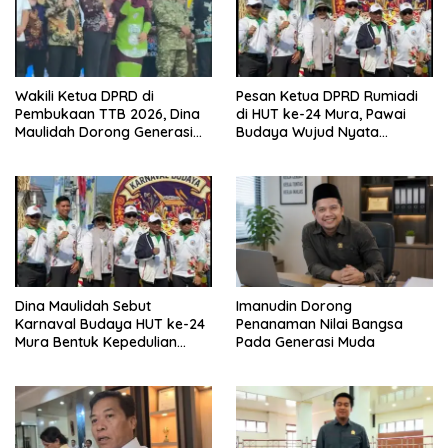
Wakili Ketua DPRD di
Pesan Ketua DPRD Rumiadi
Pembukaan TTB 2026, Dina
di HUT ke-24 Mura, Pawai
Maulidah Dorong Generasi
Budaya Wujud Nyata
Muda Cintai Budaya Dayak
Merawat Kebinekaan
Dina Maulidah Sebut
Imanudin Dorong
Karnaval Budaya HUT ke-24
Penanaman Nilai Bangsa
Mura Bentuk Kepedulian
Pada Generasi Muda
Warga Pada Tradisi