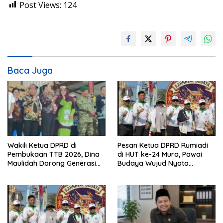
Post Views:
124
Baca Juga
Wakili Ketua DPRD di
Pesan Ketua DPRD Rumiadi
Pembukaan TTB 2026, Dina
di HUT ke-24 Mura, Pawai
Maulidah Dorong Generasi
Budaya Wujud Nyata
Muda Cintai Budaya Dayak
Merawat Kebinekaan