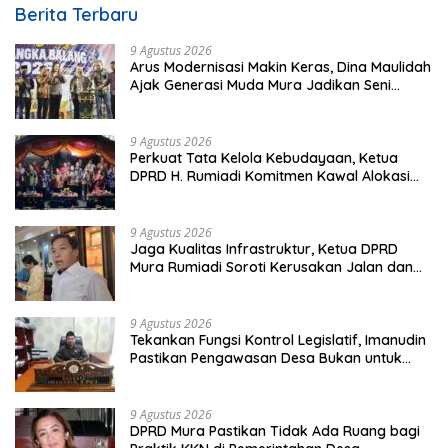
Berita Terbaru
9 Agustus 2026
Arus Modernisasi Makin Keras, Dina Maulidah
Ajak Generasi Muda Mura Jadikan Seni
Tradisi Benteng Moral
9 Agustus 2026
Perkuat Tata Kelola Kebudayaan, Ketua
DPRD H. Rumiadi Komitmen Kawal Alokasi
Anggaran Seni Mura
9 Agustus 2026
Jaga Kualitas Infrastruktur, Ketua DPRD
Mura Rumiadi Soroti Kerusakan Jalan dan
Jembatan
9 Agustus 2026
Tekankan Fungsi Kontrol Legislatif, Imanudin
Pastikan Pengawasan Desa Bukan untuk
Mempersulit
9 Agustus 2026
DPRD Mura Pastikan Tidak Ada Ruang bagi