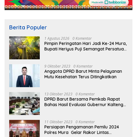
Berita Populer
1 Agustus 2026
0 Komentar
Pimpin Peringatan Hari Jadi Ke-24 Mura,
Bupati Heriyus Puji Semangat Persatuan
Masyarakat
9 Oktober 2023
0 Komentar
Anggota DPRD Barut Minta Pelayanan
Mutu Kesehatan Terus Ditingkatkan
13 Oktober 2023
0 Komentar
DPRD Barut Bersama Pemkab Rapat
Bahas Hasil Evaluasi Gubernur Kalteng
terhadap Raperda APBD Perubahan
2023
11 Oktober 2023
0 Komentar
Persiapan Pengamanan Pemilu 2024
Polres Mura Gelar Rakor Lintas