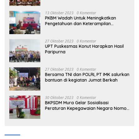
Sektoral
13 Oktober 2023
0 Komentar
PKBM Wadah Untuk Meningkatkan
Pengetahuan dan Keterampilan
Masyarakat Dalam Bidang Ekonomi
27 Oktober 2023
0 Komentar
UPT Puskesmas Konut Harapkan Hasil
Paripurna
27 Oktober 2023
0 Komentar
Bersama TNI dan POLRI, PT IMK salurkan
bantuan di kegiatan Jumat Berkah
30 Oktober 2023
0 Komentar
BKPSDM Mura Gelar Sosialisasi
Peraturan Kepegawaian Negara Nomor
3 Tahun 2023