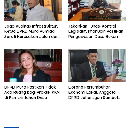
Jaga Kualitas Infrastruktur,
Tekankan Fungsi Kontrol
Ketua DPRD Mura Rumiadi
Legislatif, Imanudin Pastikan
Soroti Kerusakan Jalan dan
Pengawasan Desa Bukan
Jembatan
untuk Mempersulit
DPRD Mura Pastikan Tidak
Dorong Pertumbuhan
Ada Ruang bagi Praktik KKN
Ekonomi Lokal, Anggota
di Pemerintahan Desa
DPRD Johansyah Sambut
Baik Gelaran Mura Expo
2026