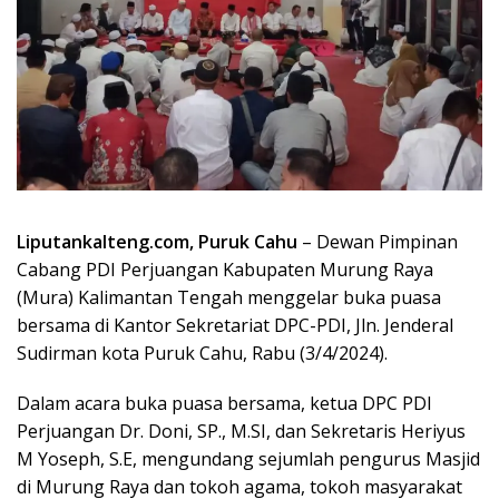
Liputankalteng.com, Puruk Cahu
– Dewan Pimpinan
Cabang PDI Perjuangan Kabupaten Murung Raya
(Mura) Kalimantan Tengah menggelar buka puasa
bersama di Kantor Sekretariat DPC-PDI, Jln. Jenderal
Sudirman kota Puruk Cahu, Rabu (3/4/2024).
Dalam acara buka puasa bersama, ketua DPC PDI
Perjuangan Dr. Doni, SP., M.SI, dan Sekretaris Heriyus
M Yoseph, S.E, mengundang sejumlah pengurus Masjid
di Murung Raya dan tokoh agama, tokoh masyarakat