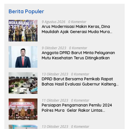
Berita Populer
9 Agustus 2026
0 Komentar
Arus Modernisasi Makin Keras, Dina
Maulidah Ajak Generasi Muda Mura
Jadikan Seni Tradisi Benteng Moral
9 Oktober 2023
0 Komentar
Anggota DPRD Barut Minta Pelayanan
Mutu Kesehatan Terus Ditingkatkan
13 Oktober 2023
0 Komentar
DPRD Barut Bersama Pemkab Rapat
Bahas Hasil Evaluasi Gubernur Kalteng
terhadap Raperda APBD Perubahan
2023
11 Oktober 2023
0 Komentar
Persiapan Pengamanan Pemilu 2024
Polres Mura Gelar Rakor Lintas
Sektoral
13 Oktober 2023
0 Komentar