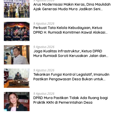
9 Agustus 2026
Arus Modernisasi Makin Keras, Dina Maulidah
Ajak Generasi Muda Mura Jadikan Seni
Tradisi Benteng Moral
9 Agustus 2026
Perkuat Tata Kelola Kebudayaan, Ketua
DPRD H. Rumiadi Komitmen Kawal Alokasi
Anggaran Seni Mura
9 Agustus 2026
Jaga Kualitas Infrastruktur, Ketua DPRD
Mura Rumiadi Soroti Kerusakan Jalan dan
Jembatan
9 Agustus 2026
Tekankan Fungsi Kontrol Legislatif, Imanudin
Pastikan Pengawasan Desa Bukan untuk
Mempersulit
9 Agustus 2026
DPRD Mura Pastikan Tidak Ada Ruang bagi
Praktik KKN di Pemerintahan Desa