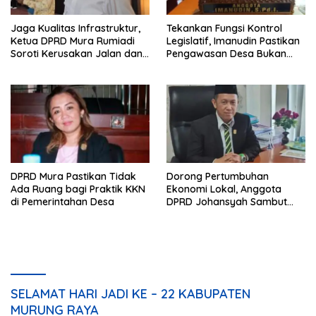
Jaga Kualitas Infrastruktur,
Tekankan Fungsi Kontrol
Ketua DPRD Mura Rumiadi
Legislatif, Imanudin Pastikan
Soroti Kerusakan Jalan dan
Pengawasan Desa Bukan
Jembatan
untuk Mempersulit
DPRD Mura Pastikan Tidak
Dorong Pertumbuhan
Ada Ruang bagi Praktik KKN
Ekonomi Lokal, Anggota
di Pemerintahan Desa
DPRD Johansyah Sambut
Baik Gelaran Mura Expo
2026
SELAMAT HARI JADI KE – 22 KABUPATEN
MURUNG RAYA