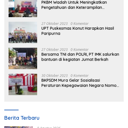
PKBM Wadah Untuk Meningkatkan
Pengetahuan dan Keterampilan
Masyarakat Dalam Bidang Ekonomi
27 Oktober 2023
0 Komentar
UPT Puskesmas Konut Harapkan Hasil
Paripurna
27 Oktober 2023
0 Komentar
Bersama TNI dan POLRI, PT IMK salurkan
bantuan di kegiatan Jumat Berkah
30 Oktober 2023
0 Komentar
BKPSDM Mura Gelar Sosialisasi
Peraturan Kepegawaian Negara Nomor
3 Tahun 2023
Berita Terbaru