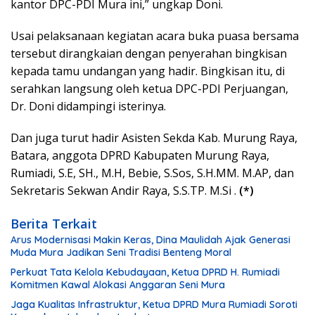
kantor DPC-PDI Mura ini,” ungkap Doni.
Usai pelaksanaan kegiatan acara buka puasa bersama
tersebut dirangkaian dengan penyerahan bingkisan
kepada tamu undangan yang hadir. Bingkisan itu, di
serahkan langsung oleh ketua DPC-PDI Perjuangan,
Dr. Doni didampingi isterinya.
Dan juga turut hadir Asisten Sekda Kab. Murung Raya,
Batara, anggota DPRD Kabupaten Murung Raya,
Rumiadi, S.E, SH., M.H, Bebie, S.Sos, S.H.MM. M.AP, dan
Sekretaris Sekwan Andir Raya, S.S.TP. M.Si .
(*)
Berita Terkait
Arus Modernisasi Makin Keras, Dina Maulidah Ajak Generasi
Muda Mura Jadikan Seni Tradisi Benteng Moral
Perkuat Tata Kelola Kebudayaan, Ketua DPRD H. Rumiadi
Komitmen Kawal Alokasi Anggaran Seni Mura
Jaga Kualitas Infrastruktur, Ketua DPRD Mura Rumiadi Soroti