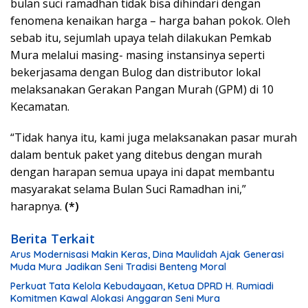
bulan suci ramadhan tidak bisa dihindari dengan
fenomena kenaikan harga – harga bahan pokok. Oleh
sebab itu, sejumlah upaya telah dilakukan Pemkab
Mura melalui masing- masing instansinya seperti
bekerjasama dengan Bulog dan distributor lokal
melaksanakan Gerakan Pangan Murah (GPM) di 10
Kecamatan.
“Tidak hanya itu, kami juga melaksanakan pasar murah
dalam bentuk paket yang ditebus dengan murah
dengan harapan semua upaya ini dapat membantu
masyarakat selama Bulan Suci Ramadhan ini,”
harapnya.
(*)
Berita Terkait
Arus Modernisasi Makin Keras, Dina Maulidah Ajak Generasi
Muda Mura Jadikan Seni Tradisi Benteng Moral
Perkuat Tata Kelola Kebudayaan, Ketua DPRD H. Rumiadi
Komitmen Kawal Alokasi Anggaran Seni Mura