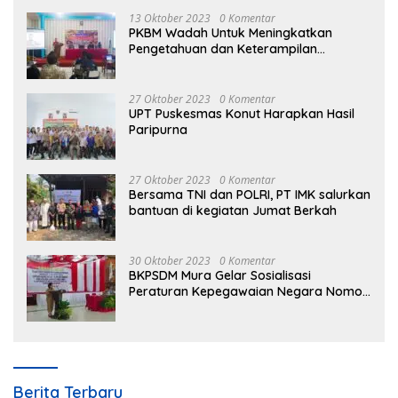
13 Oktober 2023
0 Komentar
PKBM Wadah Untuk Meningkatkan
Pengetahuan dan Keterampilan
Masyarakat Dalam Bidang Ekonomi
27 Oktober 2023
0 Komentar
UPT Puskesmas Konut Harapkan Hasil
Paripurna
27 Oktober 2023
0 Komentar
Bersama TNI dan POLRI, PT IMK salurkan
bantuan di kegiatan Jumat Berkah
30 Oktober 2023
0 Komentar
BKPSDM Mura Gelar Sosialisasi
Peraturan Kepegawaian Negara Nomor
3 Tahun 2023
Berita Terbaru