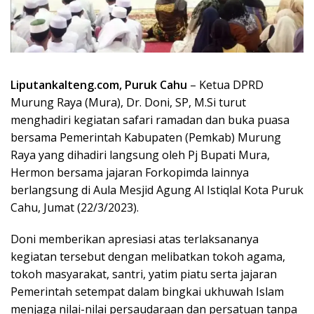
Liputankalteng.com, Puruk Cahu
– Ketua DPRD
Murung Raya (Mura), Dr. Doni, SP, M.Si turut
menghadiri kegiatan safari ramadan dan buka puasa
bersama Pemerintah Kabupaten (Pemkab) Murung
Raya yang dihadiri langsung oleh Pj Bupati Mura,
Hermon bersama jajaran Forkopimda lainnya
berlangsung di Aula Mesjid Agung Al Istiqlal Kota Puruk
Cahu, Jumat (22/3/2023).
Doni memberikan apresiasi atas terlaksananya
kegiatan tersebut dengan melibatkan tokoh agama,
tokoh masyarakat, santri, yatim piatu serta jajaran
Pemerintah setempat dalam bingkai ukhuwah Islam
menjaga nilai-nilai persaudaraan dan persatuan tanpa