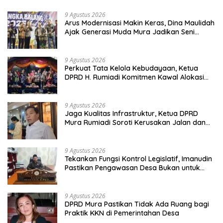
9 Agustus 2026
Arus Modernisasi Makin Keras, Dina Maulidah
Ajak Generasi Muda Mura Jadikan Seni
Tradisi Benteng Moral
9 Agustus 2026
Perkuat Tata Kelola Kebudayaan, Ketua
DPRD H. Rumiadi Komitmen Kawal Alokasi
Anggaran Seni Mura
9 Agustus 2026
Jaga Kualitas Infrastruktur, Ketua DPRD
Mura Rumiadi Soroti Kerusakan Jalan dan
Jembatan
9 Agustus 2026
Tekankan Fungsi Kontrol Legislatif, Imanudin
Pastikan Pengawasan Desa Bukan untuk
Mempersulit
9 Agustus 2026
DPRD Mura Pastikan Tidak Ada Ruang bagi
Praktik KKN di Pemerintahan Desa