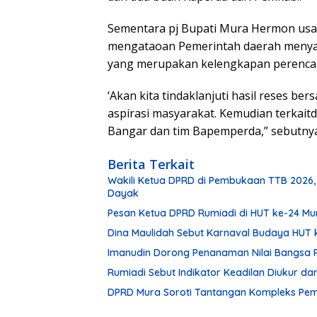
Sementara pj Bupati Mura Hermon usai
mengataoan Pemerintah daerah menyamp
yang merupakan kelengkapan perenca
‘Akan kita tindaklanjuti hasil reses be
aspirasi masyarakat. Kemudian terkai
Bangar dan tim Bapemperda,” sebutny
Berita Terkait
Wakili Ketua DPRD di Pembukaan TTB 2026,
Dayak
Pesan Ketua DPRD Rumiadi di HUT ke-24 M
Dina Maulidah Sebut Karnaval Budaya HUT 
Imanudin Dorong Penanaman Nilai Bangsa 
Rumiadi Sebut Indikator Keadilan Diukur d
DPRD Mura Soroti Tantangan Kompleks P