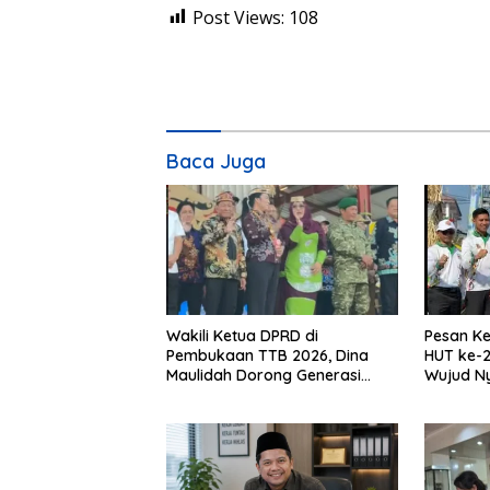
Post Views:
108
Baca Juga
Wakili Ketua DPRD di
Pesan Ke
Pembukaan TTB 2026, Dina
HUT ke-2
Maulidah Dorong Generasi
Wujud N
Muda Cintai Budaya Dayak
Kebinek