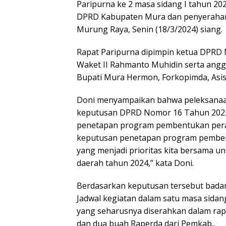
Paripurna ke 2 masa sidang I tahun 20
DPRD Kabupaten Mura dan penyeraha
Murung Raya, Senin (18/3/2024) siang.
Rapat Paripurna dipimpin ketua DPRD 
Waket II Rahmanto Muhidin serta angg
Bupati Mura Hermon, Forkopimda, Asis
Doni menyampaikan bahwa peleksanaan 
keputusan DPRD Nomor 16 Tahun 2023
penetapan program pembentukan perat
keputusan penetapan program pemben
yang menjadi prioritas kita bersama 
daerah tahun 2024,” kata Doni.
Berdasarkan keputusan tersebut ba
Jadwal kegiatan dalam satu masa sidan
yang seharusnya diserahkan dalam rapa
dan dua buah Raperda dari Pemkab..