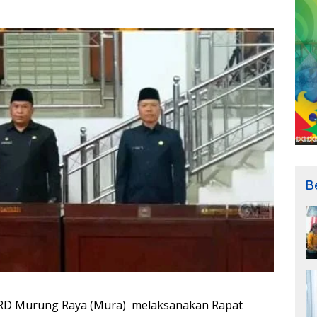
B
D Murung Raya (Mura) melaksanakan Rapat