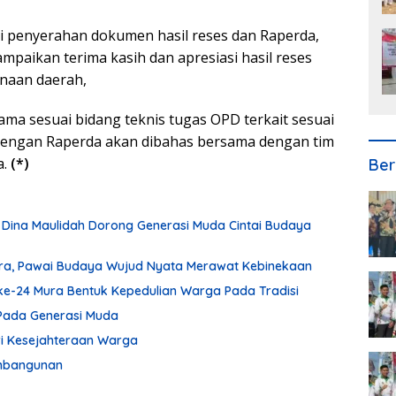
 penyerahan dokumen hasil reses dan Raperda,
aikan terima kasih dan apresiasi hasil reses
naan daerah,
rsama sesuai bidang teknis tugas OPD terkait sesuai
tdengan Raperda akan dibahas bersama dengan tim
a.
(*)
Ber
 Dina Maulidah Dorong Generasi Muda Cintai Budaya
ura, Pawai Budaya Wujud Nyata Merawat Kebinekaan
ke-24 Mura Bentuk Kepedulian Warga Pada Tradisi
Pada Generasi Muda
ari Kesejahteraan Warga
embangunan