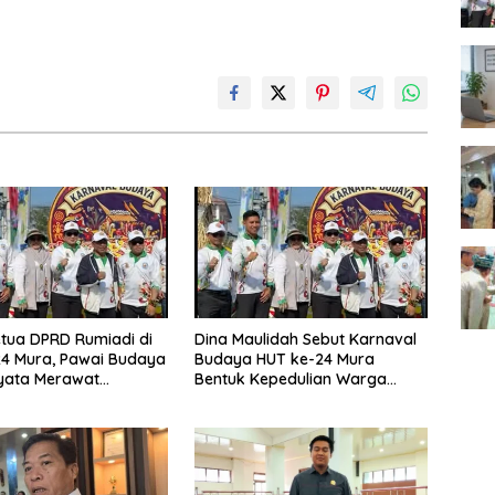
tua DPRD Rumiadi di
Dina Maulidah Sebut Karnaval
4 Mura, Pawai Budaya
Budaya HUT ke-24 Mura
yata Merawat
Bentuk Kepedulian Warga
aan
Pada Tradisi