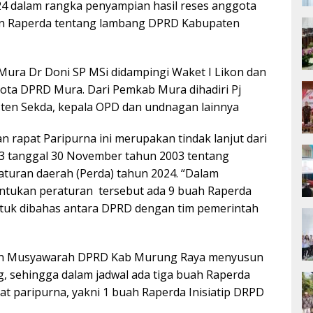
24 dalam rangka penyampian hasil reses anggota
n Raperda tentang lambang DPRD Kabupaten
Mura Dr Doni SP MSi didampingi Waket I Likon dan
ota DPRD Mura. Dari Pemkab Mura dihadiri Pj
ten Sekda, kepala OPD dan undnagan lainnya
rapat Paripurna ini merupakan tindak lanjut dari
 tanggal 30 November tahun 2003 tentang
uran daerah (Perda) tahun 2024. “Dalam
tukan peraturan tersebut ada 9 buah Raperda
untuk dibahas antara DPRD dengan tim pemerintah
dan Musyawarah DPRD Kab Murung Raya menyusun
g, sehingga dalam jadwal ada tiga buah Raperda
t paripurna, yakni 1 buah Raperda Inisiatip DRPD