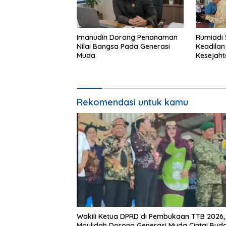
Imanudin Dorong Penanaman
Rumiadi 
Nilai Bangsa Pada Generasi
Keadilan
Muda
Kesejah
Rekomendasi untuk kamu
Wakili Ketua DPRD di Pembukaan TTB 2026,
Maulidah Dorong Generasi Muda Cintai Bud