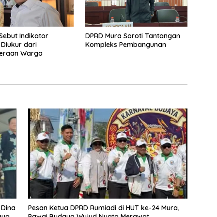
Sebut Indikator
DPRD Mura Soroti Tantangan
 Diukur dari
Kompleks Pembangunan
teraan Warga
 Dina
Pesan Ketua DPRD Rumiadi di HUT ke-24 Mura,
aya
Pawai Budaya Wujud Nyata Merawat