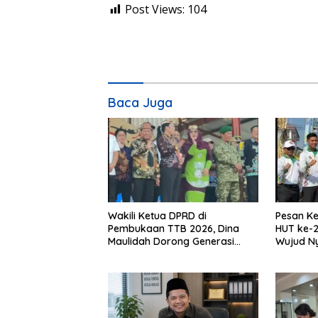
Post Views:
104
Baca Juga
Wakili Ketua DPRD di
Pesan Ke
Pembukaan TTB 2026, Dina
HUT ke-2
Maulidah Dorong Generasi
Wujud N
Muda Cintai Budaya Dayak
Kebinek