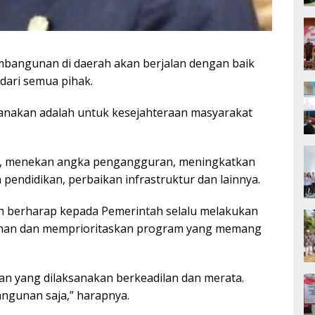
bangunan di daerah akan berjalan dengan baik
dari semua pihak.
anakan adalah untuk kesejahteraan masyarakat
n, menekan angka pengangguran, meningkatkan
pendidikan, perbaikan infrastruktur dan lainnya.
n berharap kepada Pemerintah selalu melakukan
an dan memprioritaskan program yang memang
 yang dilaksanakan berkeadilan dan merata.
angunan saja,” harapnya.