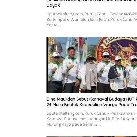
Dayak
LiputanKalteng.com, Puruk Cahu – Selasa (4/8/2
Bertempat di Alun-alun Jorih Jerah, Puruk Cahu, W
Ketua…
Dina Maulidah Sebut Karnaval Budaya HUT 
24 Mura Bentuk Kepedulian Warga Pada Tra
LiputanKalteng.com, Puruk Cahu – Pelaksanaan
Karnaval Budaya memperingati HUT ke-24 Kabu
Murung Raya pada Senin, 3…