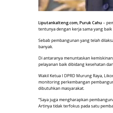
Liputankalteng.com, Puruk Cahu
– pem
tentunya dengan kerja sama yang baik 
Sebab pembangunan yang telah dilaks
banyak.
Di antaranya menuntaskan kemiskina
pelayanan baik dibidang kesehatan dan 
Wakil Ketua I DPRD Murung Raya, Liko
monitoring perkembangan pembangun
dibutuhkan masyarakat.
“Saya juga mengharapkan pembangunan
Artinya tidak terfokus pada satu pemb