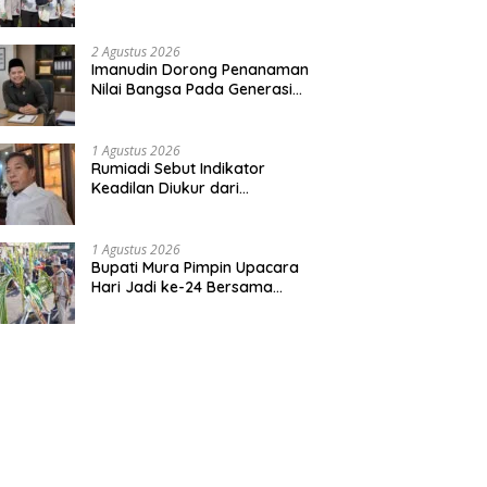
Bentuk Kepedulian Warga
Pada Tradisi
2 Agustus 2026
Imanudin Dorong Penanaman
Nilai Bangsa Pada Generasi
Muda
1 Agustus 2026
Rumiadi Sebut Indikator
Keadilan Diukur dari
Kesejahteraan Warga
1 Agustus 2026
Bupati Mura Pimpin Upacara
Hari Jadi ke-24 Bersama
Gubernur Kalteng