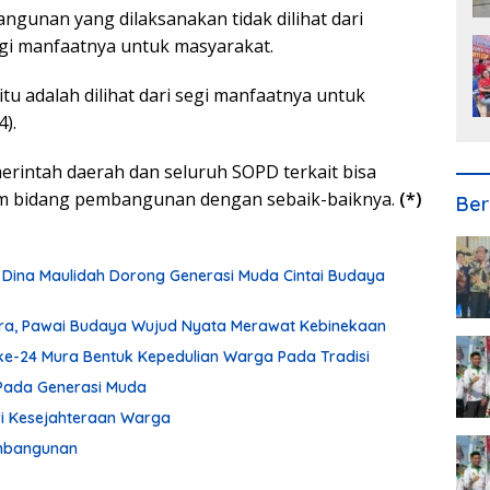
gunan yang dilaksanakan tidak dilihat dari
egi manfaatnya untuk masyarakat.
 itu adalah dilihat dari segi manfaatnya untuk
).
rintah daerah dan seluruh SOPD terkait bisa
am bidang pembangunan dengan sebaik-baiknya.
(*)
Ber
 Dina Maulidah Dorong Generasi Muda Cintai Budaya
ura, Pawai Budaya Wujud Nyata Merawat Kebinekaan
ke-24 Mura Bentuk Kepedulian Warga Pada Tradisi
Pada Generasi Muda
ari Kesejahteraan Warga
embangunan