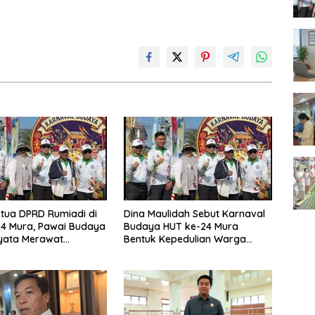
tua DPRD Rumiadi di
Dina Maulidah Sebut Karnaval
4 Mura, Pawai Budaya
Budaya HUT ke-24 Mura
yata Merawat
Bentuk Kepedulian Warga
aan
Pada Tradisi