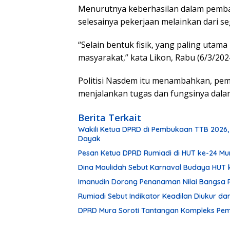
Menurutnya keberhasilan dalam pemban
selesainya pekerjaan melainkan dari s
“Selain bentuk fisik, yang paling utama
masyarakat,” kata Likon, Rabu (6/3/2024
Politisi Nasdem itu menambahkan, peme
menjalankan tugas dan fungsinya dal
Berita Terkait
Wakili Ketua DPRD di Pembukaan TTB 2026,
Dayak
Pesan Ketua DPRD Rumiadi di HUT ke-24 M
Dina Maulidah Sebut Karnaval Budaya HUT 
Imanudin Dorong Penanaman Nilai Bangsa 
Rumiadi Sebut Indikator Keadilan Diukur d
DPRD Mura Soroti Tantangan Kompleks P