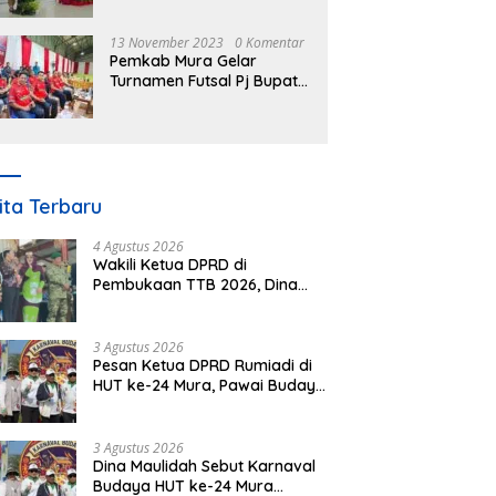
Nomor 3 Tahun 2023
13 November 2023
0 Komentar
Pemkab Mura Gelar
Turnamen Futsal Pj Bupati
Cup Antar SOPD
ita Terbaru
4 Agustus 2026
Wakili Ketua DPRD di
Pembukaan TTB 2026, Dina
Maulidah Dorong Generasi
Muda Cintai Budaya Dayak
3 Agustus 2026
Pesan Ketua DPRD Rumiadi di
HUT ke-24 Mura, Pawai Budaya
Wujud Nyata Merawat
Kebinekaan
3 Agustus 2026
Dina Maulidah Sebut Karnaval
Budaya HUT ke-24 Mura