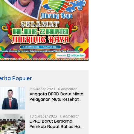
erita Populer
9 Oktober 2023
0 Komentar
Anggota DPRD Barut Minta
Pelayanan Mutu Kesehatan
Terus Ditingkatkan
13 Oktober 2023
0 Komentar
DPRD Barut Bersama
Pemkab Rapat Bahas Hasil
Evaluasi Gubernur Kalteng