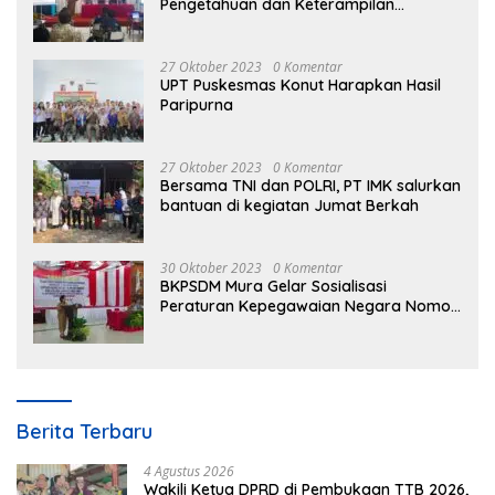
Pengetahuan dan Keterampilan
Masyarakat Dalam Bidang Ekonomi
27 Oktober 2023
0 Komentar
UPT Puskesmas Konut Harapkan Hasil
Paripurna
27 Oktober 2023
0 Komentar
Bersama TNI dan POLRI, PT IMK salurkan
bantuan di kegiatan Jumat Berkah
30 Oktober 2023
0 Komentar
BKPSDM Mura Gelar Sosialisasi
Peraturan Kepegawaian Negara Nomor
3 Tahun 2023
Berita Terbaru
4 Agustus 2026
Wakili Ketua DPRD di Pembukaan TTB 2026,