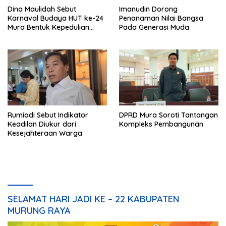
Dina Maulidah Sebut
Imanudin Dorong
Karnaval Budaya HUT ke-24
Penanaman Nilai Bangsa
Mura Bentuk Kepedulian
Pada Generasi Muda
Warga Pada Tradisi
Rumiadi Sebut Indikator
DPRD Mura Soroti Tantangan
Keadilan Diukur dari
Kompleks Pembangunan
Kesejahteraan Warga
SELAMAT HARI JADI KE – 22 KABUPATEN
MURUNG RAYA