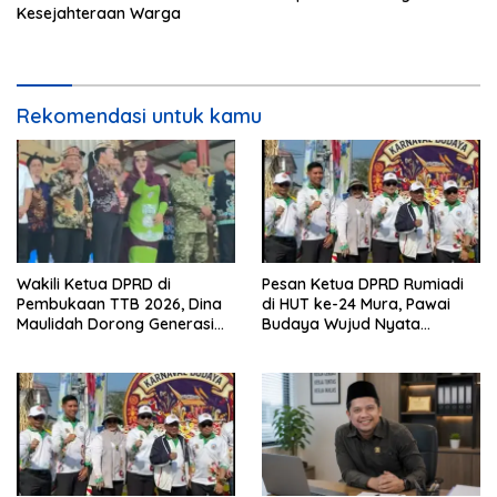
Kesejahteraan Warga
Rekomendasi untuk kamu
Wakili Ketua DPRD di
Pesan Ketua DPRD Rumiadi
Pembukaan TTB 2026, Dina
di HUT ke-24 Mura, Pawai
Maulidah Dorong Generasi
Budaya Wujud Nyata
Muda Cintai Budaya Dayak
Merawat Kebinekaan