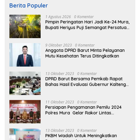
Berita Populer
1 Agustus 2026
0 Komentar
Pimpin Peringatan Hari Jadi Ke-24 Mura,
Bupati Heriyus Puji Semangat Persatuan
Masyarakat
9 Oktober 2023
0 Komentar
Anggota DPRD Barut Minta Pelayanan
Mutu Kesehatan Terus Ditingkatkan
13 Oktober 2023
0 Komentar
DPRD Barut Bersama Pemkab Rapat
Bahas Hasil Evaluasi Gubernur Kalteng
terhadap Raperda APBD Perubahan
2023
11 Oktober 2023
0 Komentar
Persiapan Pengamanan Pemilu 2024
Polres Mura Gelar Rakor Lintas
Sektoral
13 Oktober 2023
0 Komentar
PKBM Wadah Untuk Meningkatkan