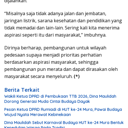
dijalankan.
“Misalnya saja tidak adanya jalan dan jembatan,
jaringan listrik, sarana kesehatan dan pendidikan yang
tidak memadai dan lain-lain. Sering kali kita menerima
aspirasi seperti itu dari masyarakat,” imbuhnya.
Dirinya berharap, pembangunan untuk wilayah
pedesaan supaya menjadi prioritas perhatian
berdasarkan aspirasi masyarakat, sehingga
pembangunan pun merata dan dapat dirasakan oleh
masyarakat secara menyeluruh.
(*)
Berita Terkait
Wakili Ketua DPRD di Pembukaan TTB 2026, Dina Maulidah
Dorong Generasi Muda Cintai Budaya Dayak
Pesan Ketua DPRD Rumiadi di HUT ke-24 Mura, Pawai Budaya
Wujud Nyata Merawat Kebinekaan
Dina Maulidah Sebut Karnaval Budaya HUT ke-24 Mura Bentuk
Kepedulian Warga Pada Tradisi