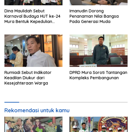
Dina Maulidah Sebut
Imanudin Dorong
Karnaval Budaya HUT ke-24
Penanaman Nilai Bangsa
Mura Bentuk Kepedulian
Pada Generasi Muda
Warga Pada Tradisi
Rumiadi Sebut Indikator
DPRD Mura Soroti Tantangan
Keadilan Diukur dari
Kompleks Pembangunan
Kesejahteraan Warga
Rekomendasi untuk kamu