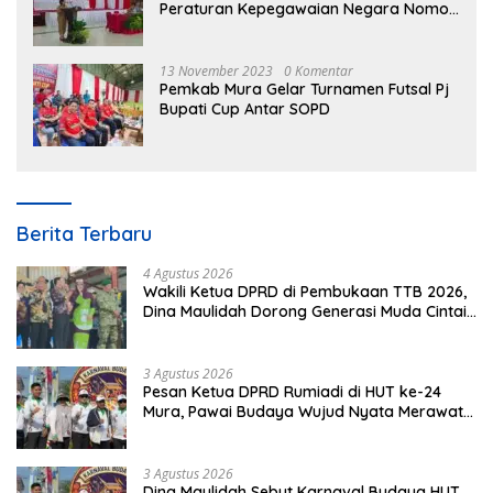
Peraturan Kepegawaian Negara Nomor
3 Tahun 2023
13 November 2023
0 Komentar
Pemkab Mura Gelar Turnamen Futsal Pj
Bupati Cup Antar SOPD
Berita Terbaru
4 Agustus 2026
Wakili Ketua DPRD di Pembukaan TTB 2026,
Dina Maulidah Dorong Generasi Muda Cintai
Budaya Dayak
3 Agustus 2026
Pesan Ketua DPRD Rumiadi di HUT ke-24
Mura, Pawai Budaya Wujud Nyata Merawat
Kebinekaan
3 Agustus 2026
Dina Maulidah Sebut Karnaval Budaya HUT