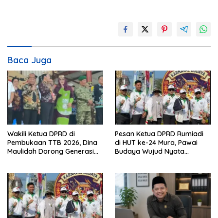
Baca Juga
Wakili Ketua DPRD di
Pesan Ketua DPRD Rumiadi
Pembukaan TTB 2026, Dina
di HUT ke-24 Mura, Pawai
Maulidah Dorong Generasi
Budaya Wujud Nyata
Muda Cintai Budaya Dayak
Merawat Kebinekaan