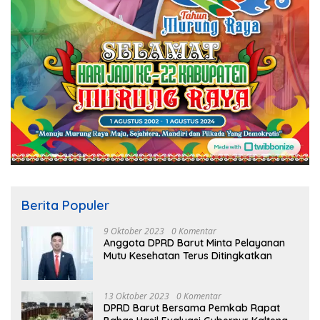
Berita Populer
9 Oktober 2023
0 Komentar
Anggota DPRD Barut Minta Pelayanan
Mutu Kesehatan Terus Ditingkatkan
13 Oktober 2023
0 Komentar
DPRD Barut Bersama Pemkab Rapat