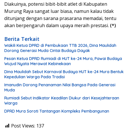
Diakuinya, potensi bibit-bibit atlet di Kabupaten
Murung Raya sangat luar biasa, namun kalau tidak
ditunjang dengan sarana prasarana memadai, tentu
akan berpengaruh dalam upaya meraih prestasi.
(*)
Berita Terkait
Wakili Ketua DPRD di Pembukaan TTB 2026, Dina Maulidah
Dorong Generasi Muda Cintai Budaya Dayak
Pesan Ketua DPRD Rumiadi di HUT ke-24 Mura, Pawai Budaya
Wujud Nyata Merawat Kebinekaan
Dina Maulidah Sebut Karnaval Budaya HUT ke-24 Mura Bentuk
Kepedulian Warga Pada Tradisi
Imanudin Dorong Penanaman Nilai Bangsa Pada Generasi
Muda
Rumiadi Sebut Indikator Keadilan Diukur dari Kesejahteraan
Warga
DPRD Mura Soroti Tantangan Kompleks Pembangunan
Post Views:
137