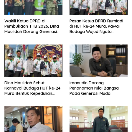
Wakili Ketua DPRD di
Pesan Ketua DPRD Rumiadi
Pembukaan TTB 2026, Dina
di HUT ke-24 Mura, Pawai
Maulidah Dorong Generasi
Budaya Wujud Nyata
Muda Cintai Budaya Dayak
Merawat Kebinekaan
Dina Maulidah Sebut
Imanudin Dorong
Karnaval Budaya HUT ke-24
Penanaman Nilai Bangsa
Mura Bentuk Kepedulian
Pada Generasi Muda
Warga Pada Tradisi