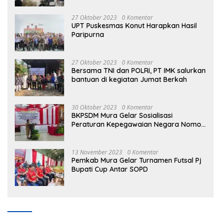
27 Oktober 2023
0 Komentar
UPT Puskesmas Konut Harapkan Hasil
Paripurna
27 Oktober 2023
0 Komentar
Bersama TNI dan POLRI, PT IMK salurkan
bantuan di kegiatan Jumat Berkah
30 Oktober 2023
0 Komentar
BKPSDM Mura Gelar Sosialisasi
Peraturan Kepegawaian Negara Nomor
3 Tahun 2023
13 November 2023
0 Komentar
Pemkab Mura Gelar Turnamen Futsal Pj
Bupati Cup Antar SOPD