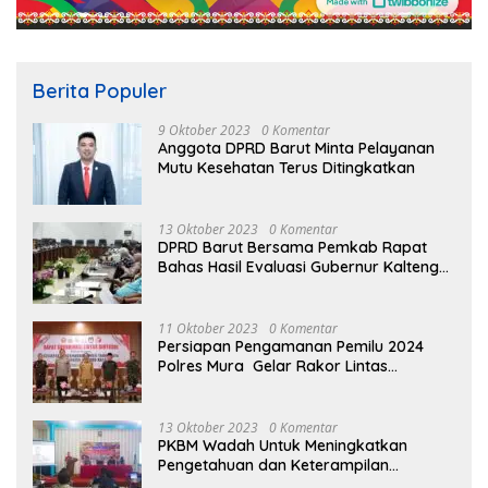
Berita Populer
9 Oktober 2023
0 Komentar
Anggota DPRD Barut Minta Pelayanan
Mutu Kesehatan Terus Ditingkatkan
13 Oktober 2023
0 Komentar
DPRD Barut Bersama Pemkab Rapat
Bahas Hasil Evaluasi Gubernur Kalteng
terhadap Raperda APBD Perubahan
2023
11 Oktober 2023
0 Komentar
Persiapan Pengamanan Pemilu 2024
Polres Mura Gelar Rakor Lintas
Sektoral
13 Oktober 2023
0 Komentar
PKBM Wadah Untuk Meningkatkan
Pengetahuan dan Keterampilan
Masyarakat Dalam Bidang Ekonomi