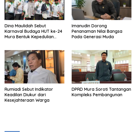
Dina Maulidah Sebut
Imanudin Dorong
Karnaval Budaya HUT ke-24
Penanaman Nilai Bangsa
Mura Bentuk Kepedulian
Pada Generasi Muda
Warga Pada Tradisi
Rumiadi Sebut Indikator
DPRD Mura Soroti Tantangan
Keadilan Diukur dari
Kompleks Pembangunan
Kesejahteraan Warga