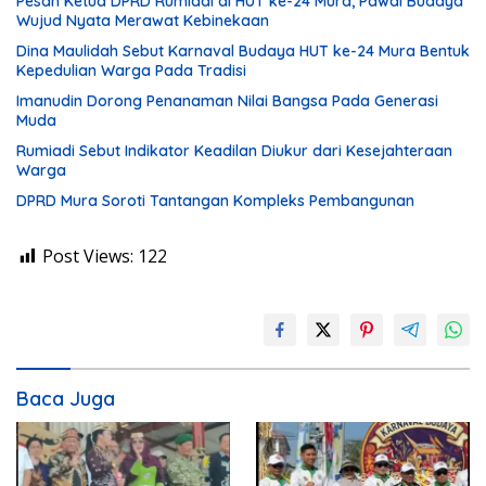
Pesan Ketua DPRD Rumiadi di HUT ke-24 Mura, Pawai Budaya
Wujud Nyata Merawat Kebinekaan
Dina Maulidah Sebut Karnaval Budaya HUT ke-24 Mura Bentuk
Kepedulian Warga Pada Tradisi
Imanudin Dorong Penanaman Nilai Bangsa Pada Generasi
Muda
Rumiadi Sebut Indikator Keadilan Diukur dari Kesejahteraan
Warga
DPRD Mura Soroti Tantangan Kompleks Pembangunan
Post Views:
122
Baca Juga