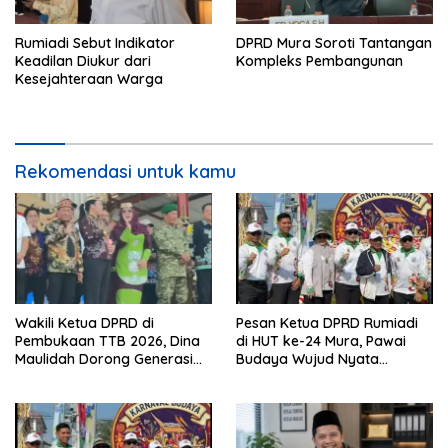
Rumiadi Sebut Indikator
DPRD Mura Soroti Tantangan
Keadilan Diukur dari
Kompleks Pembangunan
Kesejahteraan Warga
Rekomendasi untuk kamu
Wakili Ketua DPRD di
Pesan Ketua DPRD Rumiadi
Pembukaan TTB 2026, Dina
di HUT ke-24 Mura, Pawai
Maulidah Dorong Generasi
Budaya Wujud Nyata
Muda Cintai Budaya Dayak
Merawat Kebinekaan