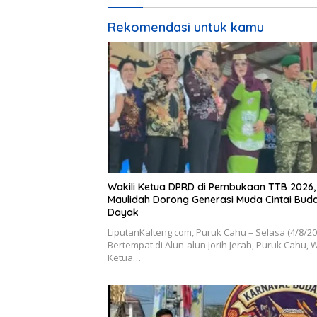
Rekomendasi untuk kamu
Wakili Ketua DPRD di Pembukaan TTB 2026,
Maulidah Dorong Generasi Muda Cintai Bud
Dayak
LiputanKalteng.com, Puruk Cahu – Selasa (4/8/2
Bertempat di Alun-alun Jorih Jerah, Puruk Cahu, W
Ketua…