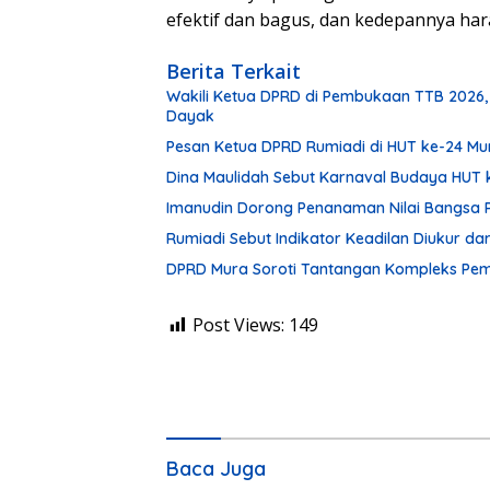
efektif dan bagus, dan kedepannya hara
Berita Terkait
Wakili Ketua DPRD di Pembukaan TTB 2026,
Dayak
Pesan Ketua DPRD Rumiadi di HUT ke-24 M
Dina Maulidah Sebut Karnaval Budaya HUT 
Imanudin Dorong Penanaman Nilai Bangsa 
Rumiadi Sebut Indikator Keadilan Diukur d
DPRD Mura Soroti Tantangan Kompleks P
Post Views:
149
Baca Juga