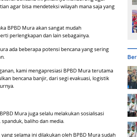
ian agar bisa mendeteksi wilayah mana saja yang
 maka BPBD Mura akan sangat mudah
rti perlengkapan dan lain sebagainya.
ura ada beberapa potensi bencana yang sering
Ber
an.
nanganan, kami mengapresiasi BPBD Mura terutama
n bencana banjir, dari segi evakuasi, logistik
urnya.
BPBD Mura juga selalu melakukan sosialisasi
 spanduk, baliho dan media.
yang selama ini dilakukan oleh BPBD Mura sudah