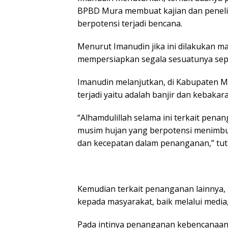
BPBD Mura membuat kajian dan penelit
berpotensi terjadi bencana.
Menurut Imanudin jika ini dilakukan
mempersiapkan segala sesuatunya sepe
Imanudin melanjutkan, di Kabupaten M
terjadi yaitu adalah banjir dan kebakar
“Alhamdulillah selama ini terkait pe
musim hujan yang berpotensi menimbulka
dan kecepatan dalam penanganan,” tut
Kemudian terkait penanganan lainnya, 
kepada masyarakat, baik melalui media,
Pada intinya penanganan kebencanaan 