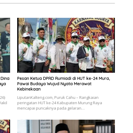
 Dina
Pesan Ketua DPRD Rumiadi di HUT ke-24 Mura,
aya
Pawai Budaya Wujud Nyata Merawat
Kebinekaan
026)
LiputanKalteng.com, Puruk Cahu – Rangkaian
akil
peringatan HUT ke-24 Kabupaten Murung Raya
mencapai puncaknya pada gelaran…