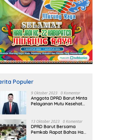
erita Populer
9 Oktober 2023
0 Komentar
Anggota DPRD Barut Minta
Pelayanan Mutu Kesehatan
Terus Ditingkatkan
13 Oktober 2023
0 Komentar
DPRD Barut Bersama
Pemkab Rapat Bahas Hasil
Evaluasi Gubernur Kalteng