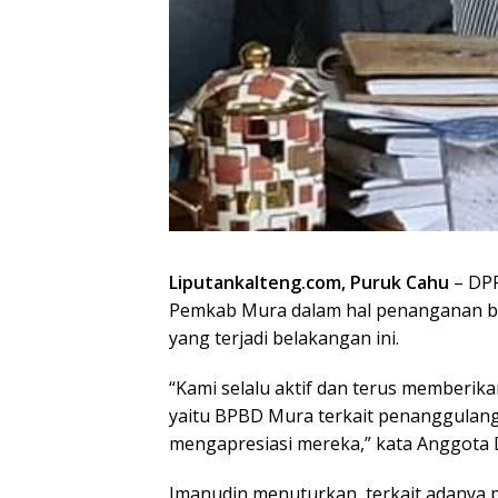
Liputankalteng.com, Puruk Cahu
– DPR
Pemkab Mura dalam hal penanganan ben
yang terjadi belakangan ini.
“Kami selalu aktif dan terus memberi
yaitu BPBD Mura terkait penanggulang
mengapresiasi mereka,” kata Anggota
Imanudin menuturkan, terkait adanya 