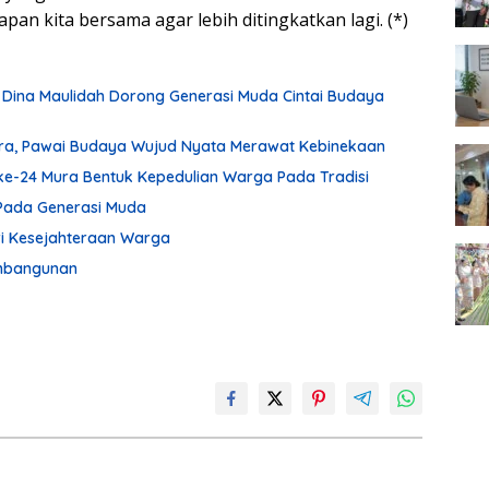
pan kita bersama agar lebih ditingkatkan lagi. (*)
 Dina Maulidah Dorong Generasi Muda Cintai Budaya
ura, Pawai Budaya Wujud Nyata Merawat Kebinekaan
ke-24 Mura Bentuk Kepedulian Warga Pada Tradisi
Pada Generasi Muda
ari Kesejahteraan Warga
embangunan