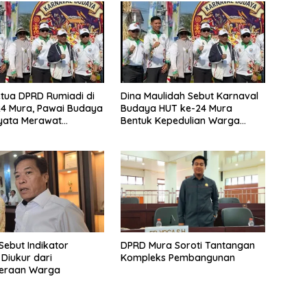
tua DPRD Rumiadi di
Dina Maulidah Sebut Karnaval
4 Mura, Pawai Budaya
Budaya HUT ke-24 Mura
yata Merawat
Bentuk Kepedulian Warga
aan
Pada Tradisi
Sebut Indikator
DPRD Mura Soroti Tantangan
 Diukur dari
Kompleks Pembangunan
teraan Warga