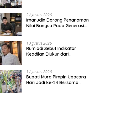
Bentuk Kepedulian Warga
Pada Tradisi
2 Agustus 2026
Imanudin Dorong Penanaman
Nilai Bangsa Pada Generasi
Muda
1 Agustus 2026
Rumiadi Sebut Indikator
Keadilan Diukur dari
Kesejahteraan Warga
1 Agustus 2026
Bupati Mura Pimpin Upacara
Hari Jadi ke-24 Bersama
Gubernur Kalteng