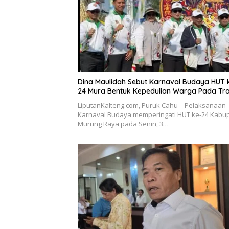
Dina Maulidah Sebut Karnaval Budaya HUT 
24 Mura Bentuk Kepedulian Warga Pada Tra
LiputanKalteng.com, Puruk Cahu – Pelaksanaan
Karnaval Budaya memperingati HUT ke-24 Kabu
Murung Raya pada Senin, 3…