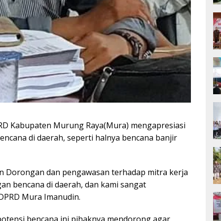
D Kabupaten Murung Raya(Mura) mengapresiasi
cana di daerah, seperti halnya bencana banjir
kan Dorongan dan pengawasan terhadap mitra kerja
an bencana di daerah, dan kami sangat
 DPRD Mura Imanudin.
potensi bencana ini pihaknya mendorong agar