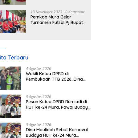
Nomor 3 Tahun 2023
13 November 2023
0 Komentar
Pemkab Mura Gelar
Turnamen Futsal Pj Bupati
Cup Antar SOPD
ita Terbaru
4 Agustus 2026
Wakili Ketua DPRD di
Pembukaan TTB 2026, Dina
Maulidah Dorong Generasi
Muda Cintai Budaya Dayak
3 Agustus 2026
Pesan Ketua DPRD Rumiadi di
HUT ke-24 Mura, Pawai Budaya
Wujud Nyata Merawat
Kebinekaan
3 Agustus 2026
Dina Maulidah Sebut Karnaval
Budaya HUT ke-24 Mura