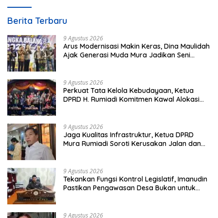
Berita Terbaru
9 Agustus 2026
Arus Modernisasi Makin Keras, Dina Maulidah
Ajak Generasi Muda Mura Jadikan Seni
Tradisi Benteng Moral
9 Agustus 2026
Perkuat Tata Kelola Kebudayaan, Ketua
DPRD H. Rumiadi Komitmen Kawal Alokasi
Anggaran Seni Mura
9 Agustus 2026
Jaga Kualitas Infrastruktur, Ketua DPRD
Mura Rumiadi Soroti Kerusakan Jalan dan
Jembatan
9 Agustus 2026
Tekankan Fungsi Kontrol Legislatif, Imanudin
Pastikan Pengawasan Desa Bukan untuk
Mempersulit
9 Agustus 2026