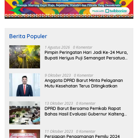
Berita Populer
1 Agustus 2026
0 Komentar
Pimpin Peringatan Hari Jadi Ke-24 Mura,
Bupati Heriyus Puji Semangat Persatuan
Masyarakat
9 Oktober 2023
0 Komentar
Anggota DPRD Barut Minta Pelayanan
Mutu Kesehatan Terus Ditingkatkan
13 Oktober 2023
0 Komentar
DPRD Barut Bersama Pemkab Rapat
Bahas Hasil Evaluasi Gubernur Kalteng
terhadap Raperda APBD Perubahan
2023
11 Oktober 2023
0 Komentar
Persiapan Pengamanan Pemilu 2024