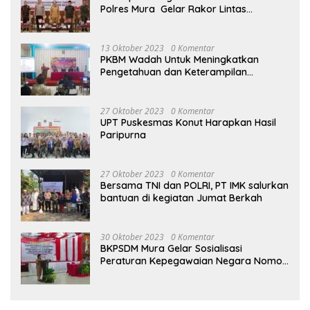
Polres Mura Gelar Rakor Lintas
Sektoral
13 Oktober 2023
0 Komentar
PKBM Wadah Untuk Meningkatkan
Pengetahuan dan Keterampilan
Masyarakat Dalam Bidang Ekonomi
27 Oktober 2023
0 Komentar
UPT Puskesmas Konut Harapkan Hasil
Paripurna
27 Oktober 2023
0 Komentar
Bersama TNI dan POLRI, PT IMK salurkan
bantuan di kegiatan Jumat Berkah
30 Oktober 2023
0 Komentar
BKPSDM Mura Gelar Sosialisasi
Peraturan Kepegawaian Negara Nomor
3 Tahun 2023