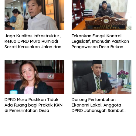
Jaga Kualitas Infrastruktur,
Tekankan Fungsi Kontrol
Ketua DPRD Mura Rumiadi
Legislatif, Imanudin Pastikan
Soroti Kerusakan Jalan dan
Pengawasan Desa Bukan
Jembatan
untuk Mempersulit
DPRD Mura Pastikan Tidak
Dorong Pertumbuhan
Ada Ruang bagi Praktik KKN
Ekonomi Lokal, Anggota
di Pemerintahan Desa
DPRD Johansyah Sambut
Baik Gelaran Mura Expo
2026