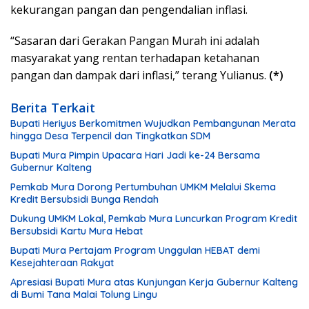
kekurangan pangan dan pengendalian inflasi.
“Sasaran dari Gerakan Pangan Murah ini adalah
masyarakat yang rentan terhadapan ketahanan
pangan dan dampak dari inflasi,” terang Yulianus.
(*)
Berita Terkait
Bupati Heriyus Berkomitmen Wujudkan Pembangunan Merata
hingga Desa Terpencil dan Tingkatkan SDM
Bupati Mura Pimpin Upacara Hari Jadi ke-24 Bersama
Gubernur Kalteng
Pemkab Mura Dorong Pertumbuhan UMKM Melalui Skema
Kredit Bersubsidi Bunga Rendah
Dukung UMKM Lokal, Pemkab Mura Luncurkan Program Kredit
Bersubsidi Kartu Mura Hebat
Bupati Mura Pertajam Program Unggulan HEBAT demi
Kesejahteraan Rakyat
Apresiasi Bupati Mura atas Kunjungan Kerja Gubernur Kalteng
di Bumi Tana Malai Tolung Lingu