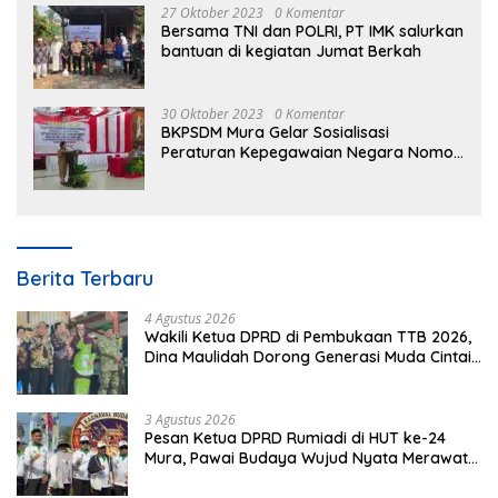
27 Oktober 2023
0 Komentar
Bersama TNI dan POLRI, PT IMK salurkan
bantuan di kegiatan Jumat Berkah
30 Oktober 2023
0 Komentar
BKPSDM Mura Gelar Sosialisasi
Peraturan Kepegawaian Negara Nomor
3 Tahun 2023
Berita Terbaru
4 Agustus 2026
Wakili Ketua DPRD di Pembukaan TTB 2026,
Dina Maulidah Dorong Generasi Muda Cintai
Budaya Dayak
3 Agustus 2026
Pesan Ketua DPRD Rumiadi di HUT ke-24
Mura, Pawai Budaya Wujud Nyata Merawat
Kebinekaan