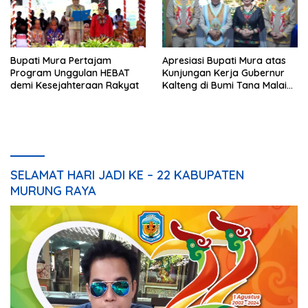
Bupati Mura Pertajam
Apresiasi Bupati Mura atas
Program Unggulan HEBAT
Kunjungan Kerja Gubernur
demi Kesejahteraan Rakyat
Kalteng di Bumi Tana Malai
Tolung Lingu
SELAMAT HARI JADI KE – 22 KABUPATEN
MURUNG RAYA