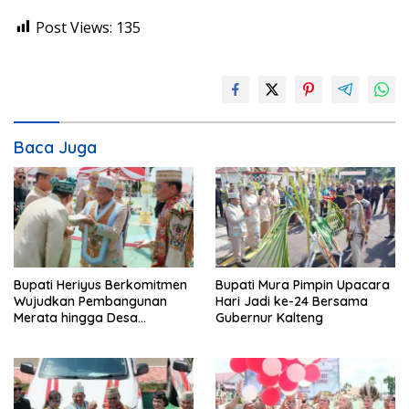
Post Views:
135
Baca Juga
Bupati Heriyus Berkomitmen
Bupati Mura Pimpin Upacara
Wujudkan Pembangunan
Hari Jadi ke-24 Bersama
Merata hingga Desa
Gubernur Kalteng
Terpencil dan Tingkatkan
SDM