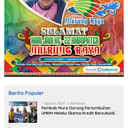
Berita Populer
1 Agustus 2026
0 Komentar
Pemkab Mura Dorong Pertumbuhan
UMKM Melalui Skema Kredit Bersubsidi
Bunga Rendah