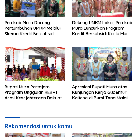
Pemkab Mura Dorong
Dukung UMKM Lokal, Pemkab
Pertumbuhan UMKM Melalui
Mura Luncurkan Program
Skema Kredit Bersubsidi
Kredit Bersubsidi Kartu Mura
Bunga Rendah
Hebat
Bupati Mura Pertajam
Apresiasi Bupati Mura atas
Program Unggulan HEBAT
Kunjungan Kerja Gubernur
demi Kesejahteraan Rakyat
Kalteng di Bumi Tana Malai
Tolung Lingu
Rekomendasi untuk kamu