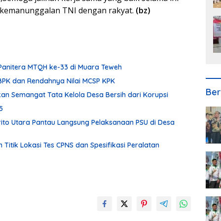
 kemanunggalan TNI dengan rakyat.
(bz)
Panitera MTQH ke-33 di Muara Teweh
i BPK dan Rendahnya Nilai MCSP KPK
Ber
kan Semangat Tata Kelola Desa Bersih dari Korupsi
5
ito Utara Pantau Langsung Pelaksanaan PSU di Desa
itik Lokasi Tes CPNS dan Spesifikasi Peralatan