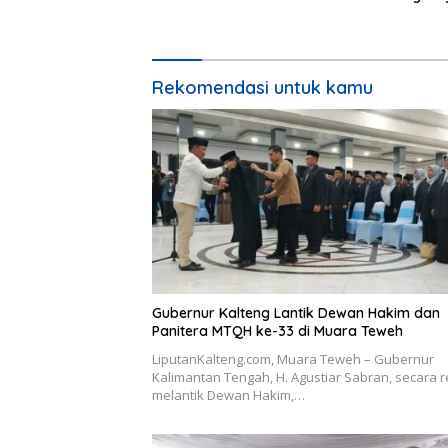
Desa Ma
Rekomendasi untuk kamu
Gubernur Kalteng Lantik Dewan Hakim dan
Panitera MTQH ke-33 di Muara Teweh
LiputanKalteng.com, Muara Teweh – Gubernur
Kalimantan Tengah, H. Agustiar Sabran, secara 
melantik Dewan Hakim,…