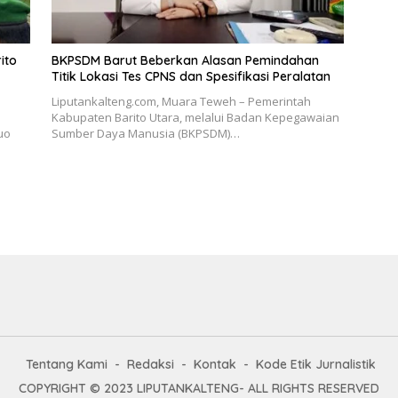
ito
BKPSDM Barut Beberkan Alasan Pemindahan
Titik Lokasi Tes CPNS dan Spesifikasi Peralatan
Liputankalteng.com, Muara Teweh – Pemerintah
Kabupaten Barito Utara, melalui Badan Kepegawaian
uo
Sumber Daya Manusia (BKPSDM)…
Tentang Kami
Redaksi
Kontak
Kode Etik Jurnalistik
COPYRIGHT © 2023 LIPUTANKALTENG- ALL RIGHTS RESERVED