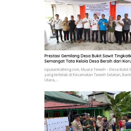
Prestasi Gemilang Desa Bukit Sawit Tingkat
Semangat Tata Kelola Desa Bersih dari Kor
LiputanKalteng.com, Muara Teweh – Desa Bukit S
yang terletak di Kecamatan Teweh Selatan, Barit
Utara,…