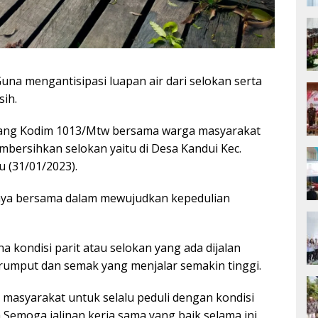
una mengantisipasi luapan air dari selokan serta
sih.
ang Kodim 1013/Mtw bersama warga masyarakat
bersihkan selokan yaitu di Desa Kandui Kec.
 (31/01/2023).
paya bersama dalam mewujudkan kepedulian
na kondisi parit atau selokan yang ada dijalan
umput dan semak yang menjalar semakin tinggi.
r masyarakat untuk selalu peduli dengan kondisi
,Semoga jalinan kerja sama yang baik selama ini