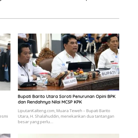
lawaken
Peralatan
Bupati Barito Utara Soroti Penurunan Opini BPK
dan Rendahnya Nilai MCSP KPK
LiputanKalteng.com, Muara Teweh – Bupati Barito
resmi
Utara, H. Shalahuddin, menekankan dua tantangan
besar yang perlu…