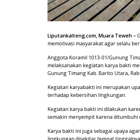
Liputankalteng.com, Muara Teweh –
G
memotivasi masyarakat agar selalu ber
Anggota Koramil 1013-01/Gunung Tim
melaksanakan kegiatan karya bakti mem
Gunung Timang Kab. Barito Utara, Rabu
Kegiatan karyabakti ini merupakan u
terhadap kebersihan lingkungan.
Kegiatan karya bakti ini dilakukan kare
semakin menyempit karena ditumbuhi r
Karya bakti ini juga sebagai upaya aga
lingkungan disekitar tempat tinggalnya