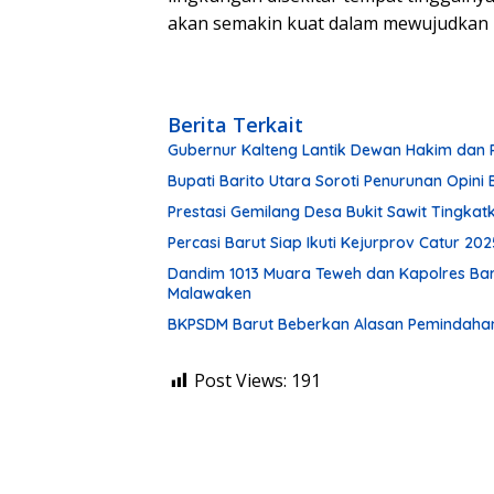
akan semakin kuat dalam mewujudkan
Berita Terkait
Gubernur Kalteng Lantik Dewan Hakim dan 
Bupati Barito Utara Soroti Penurunan Opin
Prestasi Gemilang Desa Bukit Sawit Tingkat
Percasi Barut Siap Ikuti Kejurprov Catur 202
Dandim 1013 Muara Teweh dan Kapolres Bar
Malawaken
BKPSDM Barut Beberkan Alasan Pemindahan T
Post Views:
191