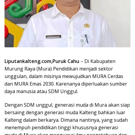
Liputankalteng.com,Puruk Cahu
– Di Kabupaten
Murung Raya (Mura) Pendidikan menjadi sektor
unggulan, dalam misinya mewujudkan MURA Cerdas
dan MURA Emas 2030. Karenanya diperluakan sumber
daya manusia atau SDM Unggul.
Dengan SDM unggul, generasi muda di Mura akan siap
bersaing dengan generasi muda Kalteng bahkan luar
Kalteng dalam berkarya. Dimana nantinya, yang sudah
menempuh pendidikan tinggi khususnya generasi
muda di Mura akan menguasai ilmu pengetahuan dan