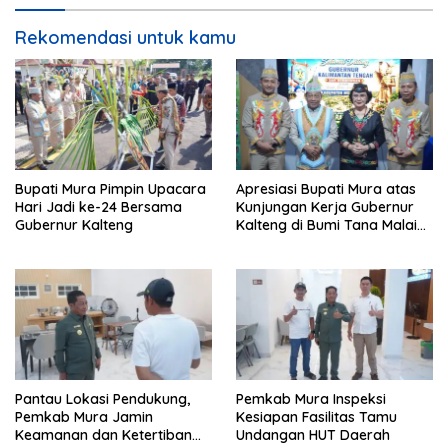
Rekomendasi untuk kamu
Bupati Mura Pimpin Upacara
Apresiasi Bupati Mura atas
Hari Jadi ke-24 Bersama
Kunjungan Kerja Gubernur
Gubernur Kalteng
Kalteng di Bumi Tana Malai
Tolung Lingu
Pantau Lokasi Pendukung,
Pemkab Mura Inspeksi
Pemkab Mura Jamin
Kesiapan Fasilitas Tamu
Keamanan dan Ketertiban
Undangan HUT Daerah