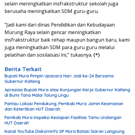
selain meningkatkan insfrakstruktur sekolah juga
berusaha meningkatkan SDM guru-guru.
“Jadi kami dari dinas Pendidikan dan Kebudayaan
Murung Raya selain gencar meningkatkan
insfrakstruktur baik rehap maupun bangun baru, kami
juga meningkatkan SDM para guru guru melalui
pelatihan dan sosilaisasi ini,” tukasnya.
(*)
Berita Terkait
Bupati Mura Pimpin Upacara Hari Jadi ke-24 Bersama
Gubernur Kalteng
Apresiasi Bupati Mura atas Kunjungan Kerja Gubernur Kalteng
di Bumi Tana Malai Tolung Lingu
Pantau Lokasi Pendukung, Pemkab Mura Jamin Keamanan
dan Ketertiban HUT Daerah
Pemkab Mura Inspeksi Kesiapan Fasilitas Tamu Undangan
HUT Daerah
Kanal YouTube Diskominfo SP Mura Batasi Siaran Langsung