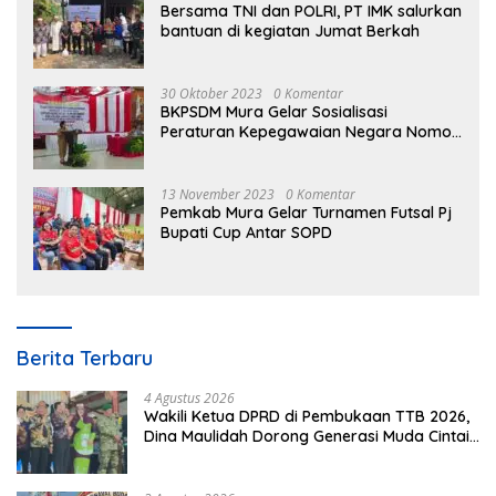
Bersama TNI dan POLRI, PT IMK salurkan
bantuan di kegiatan Jumat Berkah
30 Oktober 2023
0 Komentar
BKPSDM Mura Gelar Sosialisasi
Peraturan Kepegawaian Negara Nomor
3 Tahun 2023
13 November 2023
0 Komentar
Pemkab Mura Gelar Turnamen Futsal Pj
Bupati Cup Antar SOPD
Berita Terbaru
4 Agustus 2026
Wakili Ketua DPRD di Pembukaan TTB 2026,
Dina Maulidah Dorong Generasi Muda Cintai
Budaya Dayak