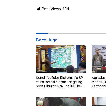
Post Views:
154
Baca Juga
Kanal YouTube Diskominfo SP
Apresias
Mura Batasi Siaran Langsung
Mandiri,
Saat Hiburan Rakyat HUT ke-
Penting
24