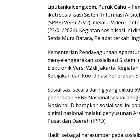
Liputankalteng.com, Puruk Cahu
– Pem
ikuti sosialisasi Sistem Informasi Arsi
(SPBE) Versi 2 (V2), melalui Video Conf
(23/01/2024). Kegiatan sosialisasi ini d
Setda Mura Batara, Pejabat terkait li
Kementerian Pendayagunaan Aparatur 
menyelenggarakan sosialisasi Sistem I
Elektronik Versi V2 di Jakarta. Kegiata
Kebijakan dan Koordinasi Penerapan 
Sosialisasi secara daring yang diikuti
penerapan SPBE Nasional sesuai denga
Nasional. Diharapkan sosialisasi ini 
digital nasional melalui penyusunan Ar
Pusat dan Daerah (IPPD).
Hadir sebagai narasumber pada sosiali