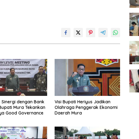
i Sinergi dengan Bank
Visi Bupati Heriyus Jadikan
 Bupati Mura Tekankan
Olahraga Penggerak Ekonomi
nya Good Governance
Daerah Mura