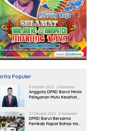
erita Populer
9 Oktober 2023
0 Komentar
Anggota DPRD Barut Minta
Pelayanan Mutu Kesehatan
Terus Ditingkatkan
13 Oktober 2023
0 Komentar
DPRD Barut Bersama
Pemkab Rapat Bahas Hasil
Evaluasi Gubernur Kalteng