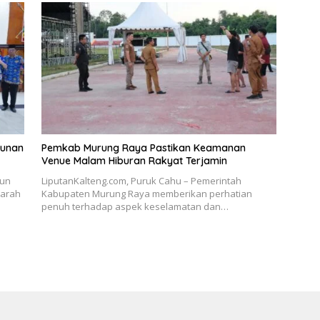
sunan
Pemkab Murung Raya Pastikan Keamanan
Venue Malam Hiburan Rakyat Terjamin
sun
LiputanKalteng.com, Puruk Cahu – Pemerintah
rarah
Kabupaten Murung Raya memberikan perhatian
penuh terhadap aspek keselamatan dan…