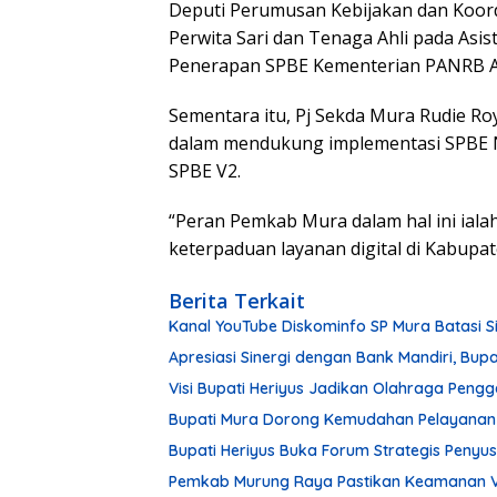
Deputi Perumusan Kebijakan dan Koo
Perwita Sari dan Tenaga Ahli pada Asi
Penerapan SPBE Kementerian PANRB A
Sementara itu, Pj Sekda Mura Rudie R
dalam mendukung implementasi SPBE N
SPBE V2.
“Peran Pemkab Mura dalam hal ini iala
keterpaduan layanan digital di Kabupa
Berita Terkait
Kanal YouTube Diskominfo SP Mura Batasi 
Apresiasi Sinergi dengan Bank Mandiri, Bu
Visi Bupati Heriyus Jadikan Olahraga Pen
Bupati Mura Dorong Kemudahan Pelayanan Pu
Bupati Heriyus Buka Forum Strategis Peny
Pemkab Murung Raya Pastikan Keamanan V