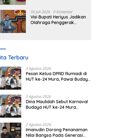
Nomor 3 Tahun 2023
30 Juli 2026
0 Komentar
Visi Bupati Heriyus Jadikan
Olahraga Penggerak
Ekonomi Daerah Mura
ita Terbaru
3 Agustus 2026
Pesan Ketua DPRD Rumiadi di
HUT ke-24 Mura, Pawai Budaya
Wujud Nyata Merawat
Kebinekaan
3 Agustus 2026
Dina Maulidah Sebut Karnaval
Budaya HUT ke-24 Mura
Bentuk Kepedulian Warga
Pada Tradisi
2 Agustus 2026
Imanudin Dorong Penanaman
Nilai Bangsa Pada Generasi