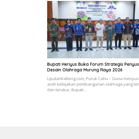
Bupati Heriyus Buka Forum Strategis Penyu
Desain Olahraga Murung Raya 2026
LiputanKalteng.com, Puruk Cahu – Guna menyu
arah kebijakan pembangunan olahraga yang te
dan terukur, Bupati…