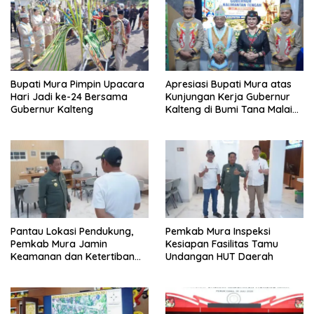
Bupati Mura Pimpin Upacara
Apresiasi Bupati Mura atas
Hari Jadi ke-24 Bersama
Kunjungan Kerja Gubernur
Gubernur Kalteng
Kalteng di Bumi Tana Malai
Tolung Lingu
Pantau Lokasi Pendukung,
Pemkab Mura Inspeksi
Pemkab Mura Jamin
Kesiapan Fasilitas Tamu
Keamanan dan Ketertiban
Undangan HUT Daerah
HUT Daerah