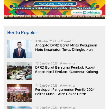
Berita Populer
9 Oktober 2023
0 Komentar
Anggota DPRD Barut Minta Pelayanan
Mutu Kesehatan Terus Ditingkatkan
13 Oktober 2023
0 Komentar
DPRD Barut Bersama Pemkab Rapat
Bahas Hasil Evaluasi Gubernur Kalteng
terhadap Raperda APBD Perubahan
2023
11 Oktober 2023
0 Komentar
Persiapan Pengamanan Pemilu 2024
Polres Mura Gelar Rakor Lintas
Sektoral
13 Oktober 2023
0 Komentar