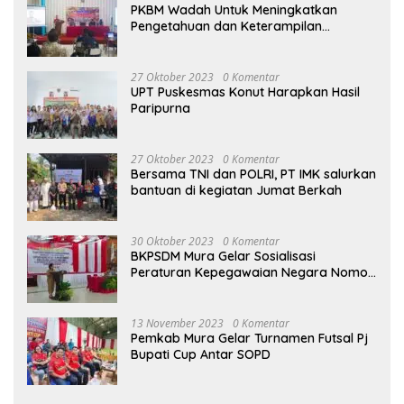
PKBM Wadah Untuk Meningkatkan
Pengetahuan dan Keterampilan
Masyarakat Dalam Bidang Ekonomi
27 Oktober 2023
0 Komentar
UPT Puskesmas Konut Harapkan Hasil
Paripurna
27 Oktober 2023
0 Komentar
Bersama TNI dan POLRI, PT IMK salurkan
bantuan di kegiatan Jumat Berkah
30 Oktober 2023
0 Komentar
BKPSDM Mura Gelar Sosialisasi
Peraturan Kepegawaian Negara Nomor
3 Tahun 2023
13 November 2023
0 Komentar
Pemkab Mura Gelar Turnamen Futsal Pj
Bupati Cup Antar SOPD