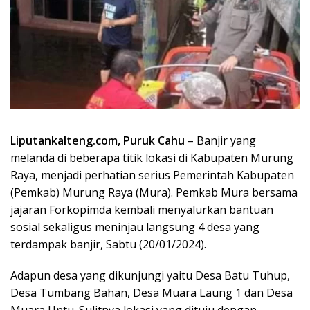
Liputankalteng.com, Puruk Cahu
– Banjir yang
melanda di beberapa titik lokasi di Kabupaten Murung
Raya, menjadi perhatian serius Pemerintah Kabupaten
(Pemkab) Murung Raya (Mura). Pemkab Mura bersama
jajaran Forkopimda kembali menyalurkan bantuan
sosial sekaligus meninjau langsung 4 desa yang
terdampak banjir, Sabtu (20/01/2024).
Adapun desa yang dikunjungi yaitu Desa Batu Tuhup,
Desa Tumbang Bahan, Desa Muara Laung 1 dan Desa
Muara Untu. Sulitnya lokasi yang dituju dengan