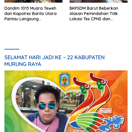
Dandim 1013 Muara Teweh
BKPSDM Barut Beberkan
dan Kapolres Barito Utara
Alasan Pemindahan Titik
Pantau Langsung
Lokasi Tes CPNS dan
Pelaksanaan PSU di Desa
Spesifikasi Peralatan
Malawaken
SELAMAT HARI JADI KE – 22 KABUPATEN
MURUNG RAYA