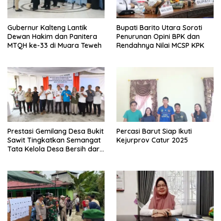
Gubernur Kalteng Lantik
Bupati Barito Utara Soroti
Dewan Hakim dan Panitera
Penurunan Opini BPK dan
MTQH ke-33 di Muara Teweh
Rendahnya Nilai MCSP KPK
Prestasi Gemilang Desa Bukit
Percasi Barut Siap Ikuti
Sawit Tingkatkan Semangat
Kejurprov Catur 2025
Tata Kelola Desa Bersih dari
Korupsi