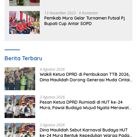
3 Tahun 2023
13 November 2023
0 Komentar
Pemkab Mura Gelar Turnamen Futsal Pj
Bupati Cup Antar SOPD
Berita Terbaru
4 Agustus 2026
Wakili Ketua DPRD di Pembukaan TTB 2026,
Dina Maulidah Dorong Generasi Muda Cintai
Budaya Dayak
3 Agustus 2026
Pesan Ketua DPRD Rumiadi di HUT ke-24
Mura, Pawai Budaya Wujud Nyata Merawat
Kebinekaan
3 Agustus 2026
Dina Maulidah Sebut Karnaval Budaya HUT
ke-24 Mura Bentuk Kepedulian Warga Pada