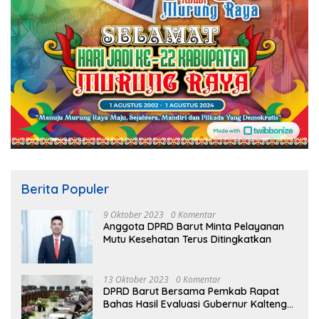
Berita Populer
9 Oktober 2023
0 Komentar
Anggota DPRD Barut Minta Pelayanan
Mutu Kesehatan Terus Ditingkatkan
13 Oktober 2023
0 Komentar
DPRD Barut Bersama Pemkab Rapat
Bahas Hasil Evaluasi Gubernur Kalteng
terhadap Raperda APBD Perubahan