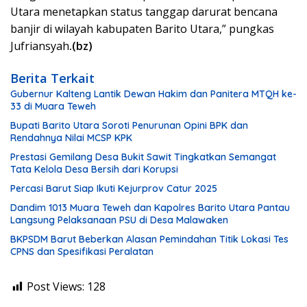
Utara menetapkan status tanggap darurat bencana
banjir di wilayah kabupaten Barito Utara,” pungkas
Jufriansyah
.(bz)
Berita Terkait
Gubernur Kalteng Lantik Dewan Hakim dan Panitera MTQH ke-
33 di Muara Teweh
Bupati Barito Utara Soroti Penurunan Opini BPK dan
Rendahnya Nilai MCSP KPK
Prestasi Gemilang Desa Bukit Sawit Tingkatkan Semangat
Tata Kelola Desa Bersih dari Korupsi
Percasi Barut Siap Ikuti Kejurprov Catur 2025
Dandim 1013 Muara Teweh dan Kapolres Barito Utara Pantau
Langsung Pelaksanaan PSU di Desa Malawaken
BKPSDM Barut Beberkan Alasan Pemindahan Titik Lokasi Tes
CPNS dan Spesifikasi Peralatan
Post Views:
128