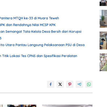
Panitera MTQH ke-33 di Muara Teweh
i BPK dan Rendahnya Nilai MCSP KPK
kan Semangat Tata Kelola Desa Bersih dari Korupsi
5
ito Utara Pantau Langsung Pelaksanaan PSU di Desa
itik Lokasi Tes CPNS dan Spesifikasi Peralatan