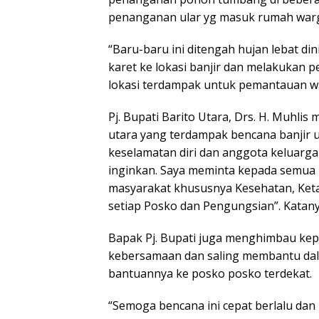
penanganan ular yg masuk rumah war
“Baru-baru ini ditengah hujan lebat di
karet ke lokasi banjir dan melakukan 
lokasi terdampak untuk pemantauan w
Pj. Bupati Barito Utara, Drs. H. Muhl
utara yang terdampak bencana banjir
keselamatan diri dan anggota keluarga
inginkan. Saya meminta kepada semua 
masyarakat khususnya Kesehatan, Keta
setiap Posko dan Pengungsian”. Katany
Bapak Pj. Bupati juga menghimbau ke
kebersamaan dan saling membantu da
bantuannya ke posko posko terdekat.
“Semoga bencana ini cepat berlalu dan