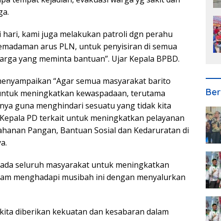
ga.
ni hari, kami juga melakukan patroli dgn perahu
pemadaman arus PLN, untuk penyisiran di semua
arga yang meminta bantuan”. Ujar Kepala BPBD.
is menyampaikan “Agar semua masyarakat barito
Ber
 untuk meningkatkan kewaspadaan, terutama
nya guna menghindari sesuatu yang tidak kita
Kepala PD terkait untuk meningkatkan pelayanan
hanan Pangan, Bantuan Sosial dan Kedaruratan di
a.
pada seluruh masyarakat untuk meningkatkan
lam menghadapi musibah ini dengan menyalurkan
 kita diberikan kekuatan dan kesabaran dalam