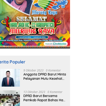
erita Populer
9 Oktober 2023
0 Komentar
Anggota DPRD Barut Minta
Pelayanan Mutu Kesehatan
Terus Ditingkatkan
13 Oktober 2023
0 Komentar
DPRD Barut Bersama
Pemkab Rapat Bahas Hasil
Evaluasi Gubernur Kalteng