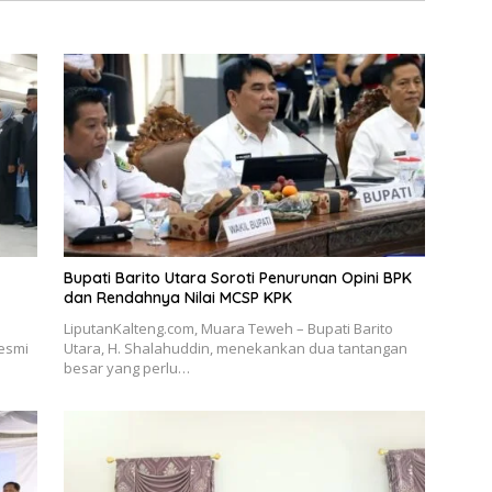
Bupati Barito Utara Soroti Penurunan Opini BPK
dan Rendahnya Nilai MCSP KPK
LiputanKalteng.com, Muara Teweh – Bupati Barito
resmi
Utara, H. Shalahuddin, menekankan dua tantangan
besar yang perlu…