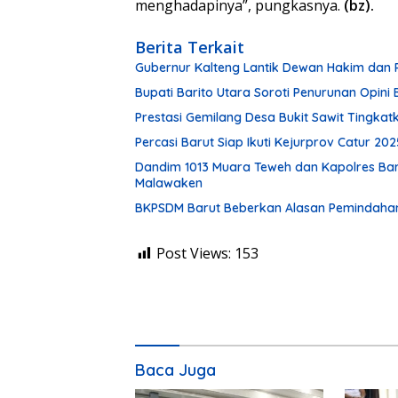
menghadapinya”, pungkasnya.
(bz).
Berita Terkait
Gubernur Kalteng Lantik Dewan Hakim dan 
Bupati Barito Utara Soroti Penurunan Opin
Prestasi Gemilang Desa Bukit Sawit Tingkat
Percasi Barut Siap Ikuti Kejurprov Catur 202
Dandim 1013 Muara Teweh dan Kapolres Bar
Malawaken
BKPSDM Barut Beberkan Alasan Pemindahan T
Post Views:
153
Baca Juga