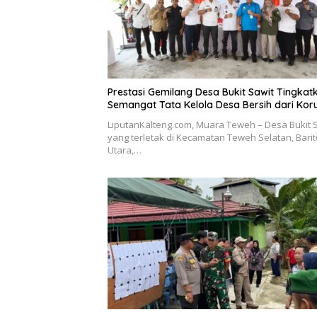
Prestasi Gemilang Desa Bukit Sawit Tingkat
Semangat Tata Kelola Desa Bersih dari Kor
LiputanKalteng.com, Muara Teweh – Desa Bukit S
yang terletak di Kecamatan Teweh Selatan, Barit
Utara,…