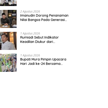
Bentuk Kepedulian Warga
Pada Tradisi
2 Agustus 2026
Imanudin Dorong Penanaman
Nilai Bangsa Pada Generasi
Muda
1 Agustus 2026
Rumiadi Sebut Indikator
Keadilan Diukur dari
Kesejahteraan Warga
1 Agustus 2026
Bupati Mura Pimpin Upacara
Hari Jadi ke-24 Bersama
Gubernur Kalteng