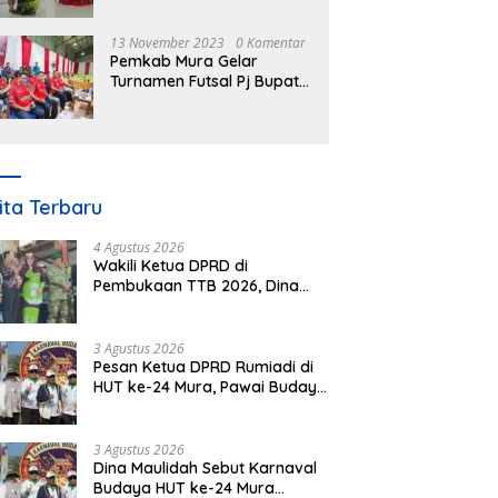
Nomor 3 Tahun 2023
13 November 2023
0 Komentar
Pemkab Mura Gelar
Turnamen Futsal Pj Bupati
Cup Antar SOPD
ita Terbaru
4 Agustus 2026
Wakili Ketua DPRD di
Pembukaan TTB 2026, Dina
Maulidah Dorong Generasi
Muda Cintai Budaya Dayak
3 Agustus 2026
Pesan Ketua DPRD Rumiadi di
HUT ke-24 Mura, Pawai Budaya
Wujud Nyata Merawat
Kebinekaan
3 Agustus 2026
Dina Maulidah Sebut Karnaval
Budaya HUT ke-24 Mura