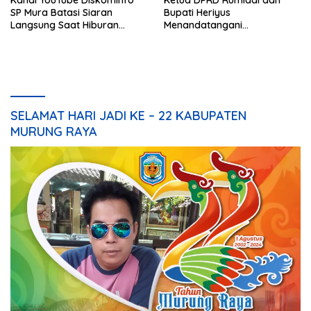
SP Mura Batasi Siaran
Bupati Heriyus
Langsung Saat Hiburan
Menandatangani
Rakyat HUT ke-24
Kesepakatan Raperda
Perangkat Daerah
SELAMAT HARI JADI KE – 22 KABUPATEN
MURUNG RAYA