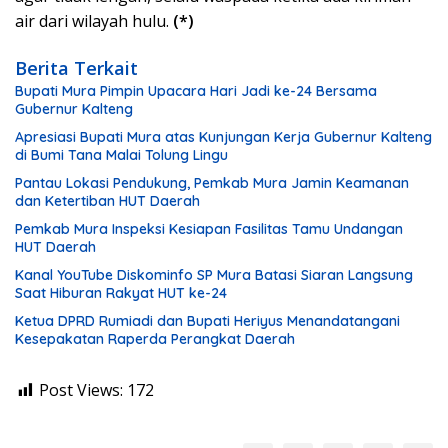
air dari wilayah hulu.
(*)
Berita Terkait
Bupati Mura Pimpin Upacara Hari Jadi ke-24 Bersama
Gubernur Kalteng
Apresiasi Bupati Mura atas Kunjungan Kerja Gubernur Kalteng
di Bumi Tana Malai Tolung Lingu
Pantau Lokasi Pendukung, Pemkab Mura Jamin Keamanan
dan Ketertiban HUT Daerah
Pemkab Mura Inspeksi Kesiapan Fasilitas Tamu Undangan
HUT Daerah
Kanal YouTube Diskominfo SP Mura Batasi Siaran Langsung
Saat Hiburan Rakyat HUT ke-24
Ketua DPRD Rumiadi dan Bupati Heriyus Menandatangani
Kesepakatan Raperda Perangkat Daerah
Post Views:
172