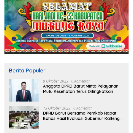
Berita Populer
9 Oktober 2023
0 Komentar
Anggota DPRD Barut Minta Pelayanan
Mutu Kesehatan Terus Ditingkatkan
13 Oktober 2023
0 Komentar
DPRD Barut Bersama Pemkab Rapat
Bahas Hasil Evaluasi Gubernur Kalteng
terhadap Raperda APBD Perubahan
2023