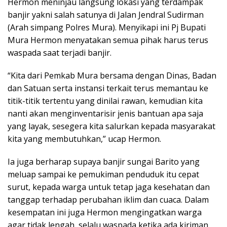
Hermon meninjau langsung lokasi yang terdampak
banjir yakni salah satunya di Jalan Jendral Sudirman
(Arah simpang Polres Mura). Menyikapi ini Pj Bupati
Mura Hermon menyatakan semua pihak harus terus
waspada saat terjadi banjir.
“Kita dari Pemkab Mura bersama dengan Dinas, Badan
dan Satuan serta instansi terkait terus memantau ke
titik-titik tertentu yang dinilai rawan, kemudian kita
nanti akan menginventarisir jenis bantuan apa saja
yang layak, sesegera kita salurkan kepada masyarakat
kita yang membutuhkan,” ucap Hermon.
Ia juga berharap supaya banjir sungai Barito yang
meluap sampai ke pemukiman penduduk itu cepat
surut, kepada warga untuk tetap jaga kesehatan dan
tanggap terhadap perubahan iklim dan cuaca. Dalam
kesempatan ini juga Hermon mengingatkan warga
agar tidak lengah, selalu waspada ketika ada kiriman