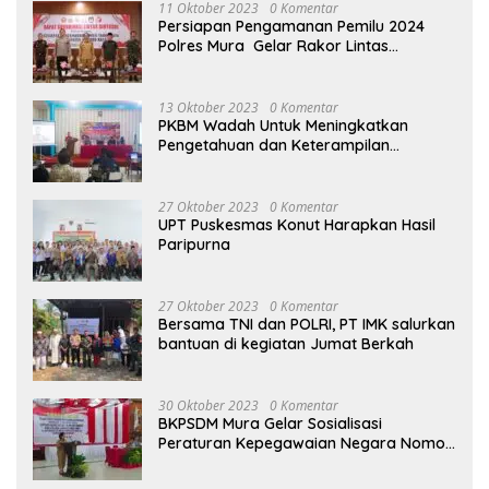
11 Oktober 2023
0 Komentar
Persiapan Pengamanan Pemilu 2024
Polres Mura Gelar Rakor Lintas
Sektoral
13 Oktober 2023
0 Komentar
PKBM Wadah Untuk Meningkatkan
Pengetahuan dan Keterampilan
Masyarakat Dalam Bidang Ekonomi
27 Oktober 2023
0 Komentar
UPT Puskesmas Konut Harapkan Hasil
Paripurna
27 Oktober 2023
0 Komentar
Bersama TNI dan POLRI, PT IMK salurkan
bantuan di kegiatan Jumat Berkah
30 Oktober 2023
0 Komentar
BKPSDM Mura Gelar Sosialisasi
Peraturan Kepegawaian Negara Nomor
3 Tahun 2023