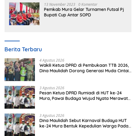
13 November 2023
0 Komentar
Pemkab Mura Gelar Turnamen Futsal Pj
Bupati Cup Antar SOPD
Berita Terbaru
4 Agustus 2026
Wakili Ketua DPRD di Pembukaan TTB 2026,
Dina Maulidah Dorong Generasi Muda Cintai
Budaya Dayak
3 Agustus 2026
Pesan Ketua DPRD Rumiadi di HUT ke-24
Mura, Pawai Budaya Wujud Nyata Merawat
Kebinekaan
3 Agustus 2026
Dina Maulidah Sebut Karnaval Budaya HUT
ke-24 Mura Bentuk Kepedulian Warga Pada
Tradisi