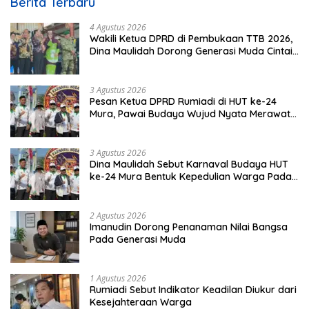
Berita Terbaru
4 Agustus 2026
Wakili Ketua DPRD di Pembukaan TTB 2026,
Dina Maulidah Dorong Generasi Muda Cintai
Budaya Dayak
3 Agustus 2026
Pesan Ketua DPRD Rumiadi di HUT ke-24
Mura, Pawai Budaya Wujud Nyata Merawat
Kebinekaan
3 Agustus 2026
Dina Maulidah Sebut Karnaval Budaya HUT
ke-24 Mura Bentuk Kepedulian Warga Pada
Tradisi
2 Agustus 2026
Imanudin Dorong Penanaman Nilai Bangsa
Pada Generasi Muda
1 Agustus 2026
Rumiadi Sebut Indikator Keadilan Diukur dari
Kesejahteraan Warga