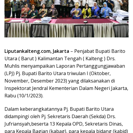
Liputankalteng.com, Jakarta
– Penjabat Bupati Barito
Utara ( Barut ) Kalimantan Tengah ( Kalteng ) Drs.
Muhlis menyampaikan Laporan Pertanggungjawaban
(LPJ) Pj. Bupati Barito Utara triwulan I (Oktober,
November, Desember 2023) yang dilaksanakan di
Inspektorat Jendral Kementerian Dalam Negeri Jakarta,
Rabu (10/1/2023).
Dalam keberangkatannya Pj. Bupati Barito Utara
didampingi oleh Pj. Sekretaris Daerah (Sekda) Drs.
Jufriansyah,beserta 13 Kepala OPD, Sekretaris Dinas,
para Kepala Bagian (kabag), para kepala bidang (kabid)