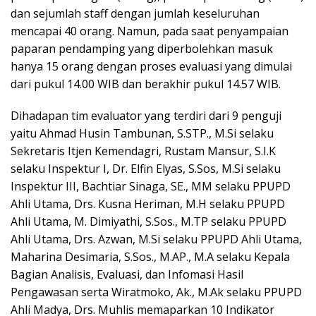
dan sejumlah staff dengan jumlah keseluruhan
mencapai 40 orang. Namun, pada saat penyampaian
paparan pendamping yang diperbolehkan masuk
hanya 15 orang dengan proses evaluasi yang dimulai
dari pukul 14.00 WIB dan berakhir pukul 14.57 WIB.
Dihadapan tim evaluator yang terdiri dari 9 penguji
yaitu Ahmad Husin Tambunan, S.STP., M.Si selaku
Sekretaris Itjen Kemendagri, Rustam Mansur, S.I.K
selaku Inspektur I, Dr. Elfin Elyas, S.Sos, M.Si selaku
Inspektur III, Bachtiar Sinaga, SE., MM selaku PPUPD
Ahli Utama, Drs. Kusna Heriman, M.H selaku PPUPD
Ahli Utama, M. Dimiyathi, S.Sos., M.TP selaku PPUPD
Ahli Utama, Drs. Azwan, M.Si selaku PPUPD Ahli Utama,
Maharina Desimaria, S.Sos., M.AP., M.A selaku Kepala
Bagian Analisis, Evaluasi, dan Infomasi Hasil
Pengawasan serta Wiratmoko, Ak., M.Ak selaku PPUPD
Ahli Madya, Drs. Muhlis memaparkan 10 Indikator