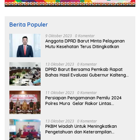
Berita Populer
9 Oktober 2023
0 Komentar
Anggota DPRD Barut Minta Pelayanan
Mutu Kesehatan Terus Ditingkatkan
13 Oktober 2023
0 Komentar
DPRD Barut Bersama Pemkab Rapat
Bahas Hasil Evaluasi Gubernur Kalteng
terhadap Raperda APBD Perubahan
2023
11 Oktober 2023
0 Komentar
Persiapan Pengamanan Pemilu 2024
Polres Mura Gelar Rakor Lintas
Sektoral
13 Oktober 2023
0 Komentar
PKBM Wadah Untuk Meningkatkan
Pengetahuan dan Keterampilan
Masyarakat Dalam Bidang Ekonomi