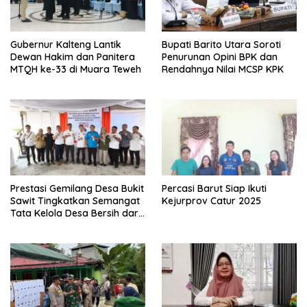
Gubernur Kalteng Lantik
Bupati Barito Utara Soroti
Dewan Hakim dan Panitera
Penurunan Opini BPK dan
MTQH ke-33 di Muara Teweh
Rendahnya Nilai MCSP KPK
Prestasi Gemilang Desa Bukit
Percasi Barut Siap Ikuti
Sawit Tingkatkan Semangat
Kejurprov Catur 2025
Tata Kelola Desa Bersih dari
Korupsi