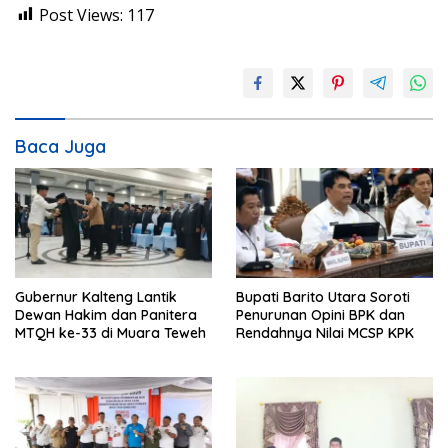
Post Views:
117
Baca Juga
Gubernur Kalteng Lantik
Bupati Barito Utara Soroti
Dewan Hakim dan Panitera
Penurunan Opini BPK dan
MTQH ke-33 di Muara Teweh
Rendahnya Nilai MCSP KPK