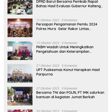
DPRD Barut Bersama Pemkab Rapat
Bahas Hasil Evaluasi Gubernur Kalteng
terhadap Raperda APBD Perubahan
2023
11 Oktober 2023
0 Komentar
Persiapan Pengamanan Pemilu 2024
Polres Mura Gelar Rakor Lintas
Sektoral
13 Oktober 2023
0 Komentar
PKBM Wadah Untuk Meningkatkan
Pengetahuan dan Keterampilan
Masyarakat Dalam Bidang Ekonomi
27 Oktober 2023
0 Komentar
UPT Puskesmas Konut Harapkan Hasil
Paripurna
27 Oktober 2023
0 Komentar
Bersama TNI dan POLRI, PT IMK salurkan
bantuan di kegiatan Jumat Berkah
30 Oktober 2023
0 Komentar