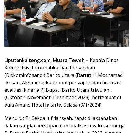
Liputankalteng.com, Muara Teweh –
Kepala Dinas
Komunikasi Informatika Dan Persandian
(Diskominfosandi) Barito Utara (Barut) H. Mochamad
Ikhsan, AKS mengikuti rapat persiapan dan finalisasi
evaluasi kinerja Pj Bupati Barito Utara triwulan I
(Oktober, November, Desember 2023), bertempat di
aula Amaris Hotel Jakarta, Selasa (9/1/2024).
Menurut Pj. Sekda Jufriansyah, rapat dilaksanakan
dalam rangka persiapan dan finalisasi evaluasi kinerja
Pj Bupati Barito Utara triwulan I tahun 2023, dimana