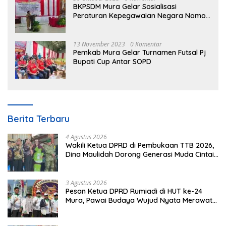
BKPSDM Mura Gelar Sosialisasi
Peraturan Kepegawaian Negara Nomor
3 Tahun 2023
13 November 2023
0 Komentar
Pemkab Mura Gelar Turnamen Futsal Pj
Bupati Cup Antar SOPD
Berita Terbaru
4 Agustus 2026
Wakili Ketua DPRD di Pembukaan TTB 2026,
Dina Maulidah Dorong Generasi Muda Cintai
Budaya Dayak
3 Agustus 2026
Pesan Ketua DPRD Rumiadi di HUT ke-24
Mura, Pawai Budaya Wujud Nyata Merawat
Kebinekaan