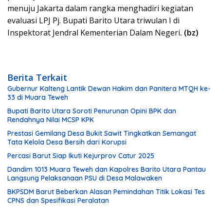
menuju Jakarta dalam rangka menghadiri kegiatan
evaluasi LPJ Pj. Bupati Barito Utara triwulan I di
Inspektorat Jendral Kementerian Dalam Negeri
. (bz)
Berita Terkait
Gubernur Kalteng Lantik Dewan Hakim dan Panitera MTQH ke-
33 di Muara Teweh
Bupati Barito Utara Soroti Penurunan Opini BPK dan
Rendahnya Nilai MCSP KPK
Prestasi Gemilang Desa Bukit Sawit Tingkatkan Semangat
Tata Kelola Desa Bersih dari Korupsi
Percasi Barut Siap Ikuti Kejurprov Catur 2025
Dandim 1013 Muara Teweh dan Kapolres Barito Utara Pantau
Langsung Pelaksanaan PSU di Desa Malawaken
BKPSDM Barut Beberkan Alasan Pemindahan Titik Lokasi Tes
CPNS dan Spesifikasi Peralatan