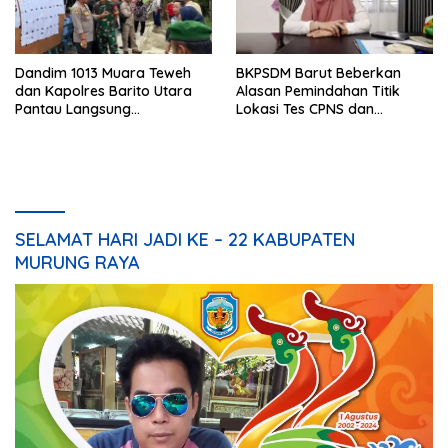
Dandim 1013 Muara Teweh
BKPSDM Barut Beberkan
dan Kapolres Barito Utara
Alasan Pemindahan Titik
Pantau Langsung
Lokasi Tes CPNS dan
Pelaksanaan PSU di Desa
Spesifikasi Peralatan
Malawaken
SELAMAT HARI JADI KE – 22 KABUPATEN
MURUNG RAYA