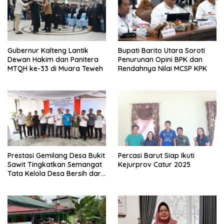
Gubernur Kalteng Lantik
Bupati Barito Utara Soroti
Dewan Hakim dan Panitera
Penurunan Opini BPK dan
MTQH ke-33 di Muara Teweh
Rendahnya Nilai MCSP KPK
Prestasi Gemilang Desa Bukit
Percasi Barut Siap Ikuti
Sawit Tingkatkan Semangat
Kejurprov Catur 2025
Tata Kelola Desa Bersih dari
Korupsi