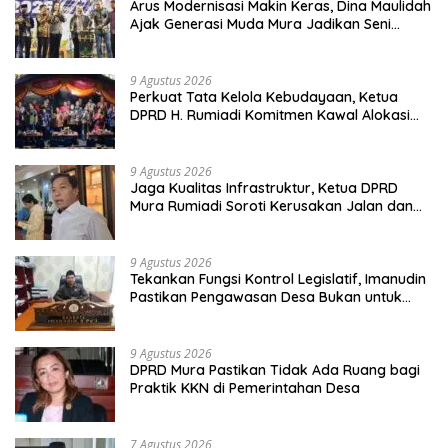
Arus Modernisasi Makin Keras, Dina Maulidah
Ajak Generasi Muda Mura Jadikan Seni
Tradisi Benteng Moral
9 Agustus 2026
Perkuat Tata Kelola Kebudayaan, Ketua
DPRD H. Rumiadi Komitmen Kawal Alokasi
Anggaran Seni Mura
9 Agustus 2026
Jaga Kualitas Infrastruktur, Ketua DPRD
Mura Rumiadi Soroti Kerusakan Jalan dan
Jembatan
9 Agustus 2026
Tekankan Fungsi Kontrol Legislatif, Imanudin
Pastikan Pengawasan Desa Bukan untuk
Mempersulit
9 Agustus 2026
DPRD Mura Pastikan Tidak Ada Ruang bagi
Praktik KKN di Pemerintahan Desa
7 Agustus 2026