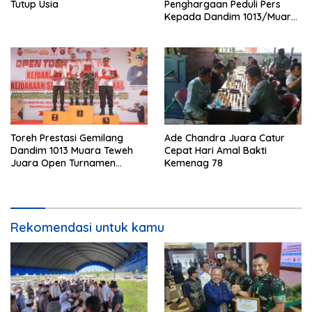
Tutup Usia
Penghargaan Peduli Pers
Kepada Dandim 1013/Muara
Teweh
Toreh Prestasi Gemilang
Ade Chandra Juara Catur
Dandim 1013 Muara Teweh
Cepat Hari Amal Bakti
Juara Open Turnamen
Kemenag 78
Kejuaraan Menembak HUT
Bhayangkara ke-78
Rekomendasi untuk kamu