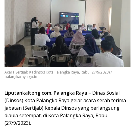
Acara Sertijab Kadinsos Kota Palangka Raya, Rabu (27/9/2023) /
palangkaraya.go.id
Liputankalteng.com, Palangka Raya –
Dinas Sosial
(Dinsos) Kota Palangka Raya gelar acara serah terima
jabatan (Sertijab) Kepala Dinsos yang berlangsung
diaula setempat, di Kota Palangka Raya, Rabu
(27/9/2023).