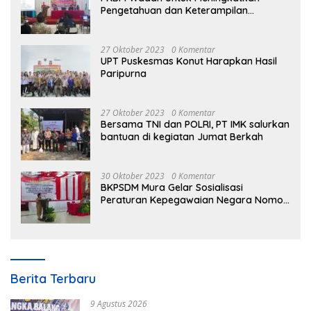
Pengetahuan dan Keterampilan
Masyarakat Dalam Bidang Ekonomi
27 Oktober 2023
0 Komentar
UPT Puskesmas Konut Harapkan Hasil
Paripurna
27 Oktober 2023
0 Komentar
Bersama TNI dan POLRI, PT IMK salurkan
bantuan di kegiatan Jumat Berkah
30 Oktober 2023
0 Komentar
BKPSDM Mura Gelar Sosialisasi
Peraturan Kepegawaian Negara Nomor
3 Tahun 2023
Berita Terbaru
9 Agustus 2026