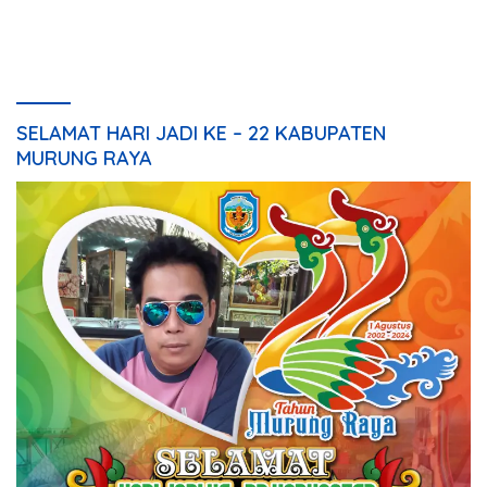
Rakyat HUT ke-24
Kesepakatan Raperda
Perangkat Daerah
SELAMAT HARI JADI KE – 22 KABUPATEN
MURUNG RAYA