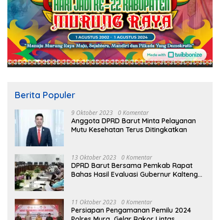
Berita Populer
9 Oktober 2023
0 Komentar
Anggota DPRD Barut Minta Pelayanan
Mutu Kesehatan Terus Ditingkatkan
13 Oktober 2023
0 Komentar
DPRD Barut Bersama Pemkab Rapat
Bahas Hasil Evaluasi Gubernur Kalteng
terhadap Raperda APBD Perubahan
2023
11 Oktober 2023
0 Komentar
Persiapan Pengamanan Pemilu 2024
Polres Mura Gelar Rakor Lintas