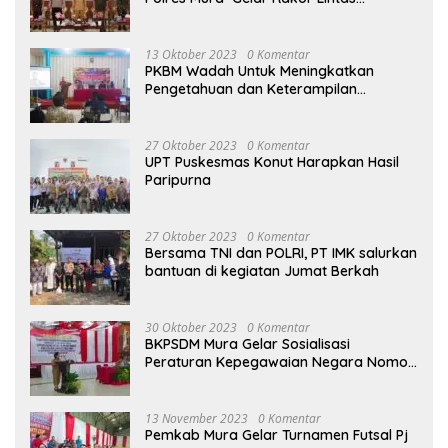
Sektoral
13 Oktober 2023
0 Komentar
PKBM Wadah Untuk Meningkatkan
Pengetahuan dan Keterampilan
Masyarakat Dalam Bidang Ekonomi
27 Oktober 2023
0 Komentar
UPT Puskesmas Konut Harapkan Hasil
Paripurna
27 Oktober 2023
0 Komentar
Bersama TNI dan POLRI, PT IMK salurkan
bantuan di kegiatan Jumat Berkah
30 Oktober 2023
0 Komentar
BKPSDM Mura Gelar Sosialisasi
Peraturan Kepegawaian Negara Nomor
3 Tahun 2023
13 November 2023
0 Komentar
Pemkab Mura Gelar Turnamen Futsal Pj