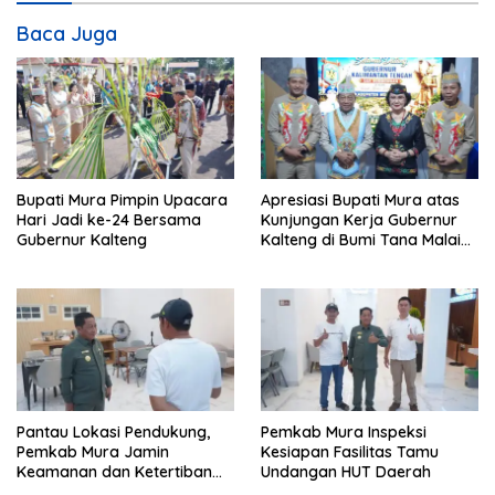
Baca Juga
Bupati Mura Pimpin Upacara
Apresiasi Bupati Mura atas
Hari Jadi ke-24 Bersama
Kunjungan Kerja Gubernur
Gubernur Kalteng
Kalteng di Bumi Tana Malai
Tolung Lingu
Pantau Lokasi Pendukung,
Pemkab Mura Inspeksi
Pemkab Mura Jamin
Kesiapan Fasilitas Tamu
Keamanan dan Ketertiban
Undangan HUT Daerah
HUT Daerah