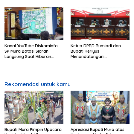
Kanal YouTube Diskominfo
Ketua DPRD Rumiadi dan
SP Mura Batasi Siaran
Bupati Heriyus
Langsung Saat Hiburan
Menandatangani
Rakyat HUT ke-24
Kesepakatan Raperda
Perangkat Daerah
Rekomendasi untuk kamu
Bupati Mura Pimpin Upacara
Apresiasi Bupati Mura atas