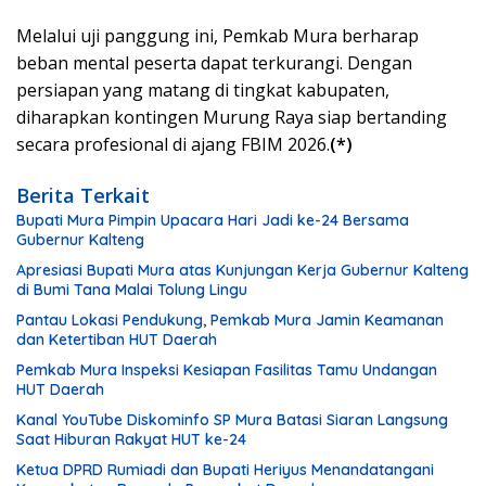
Melalui uji panggung ini, Pemkab Mura berharap
beban mental peserta dapat terkurangi. Dengan
persiapan yang matang di tingkat kabupaten,
diharapkan kontingen Murung Raya siap bertanding
secara profesional di ajang FBIM 2026.
(*)
Berita Terkait
Bupati Mura Pimpin Upacara Hari Jadi ke-24 Bersama
Gubernur Kalteng
Apresiasi Bupati Mura atas Kunjungan Kerja Gubernur Kalteng
di Bumi Tana Malai Tolung Lingu
Pantau Lokasi Pendukung, Pemkab Mura Jamin Keamanan
dan Ketertiban HUT Daerah
Pemkab Mura Inspeksi Kesiapan Fasilitas Tamu Undangan
HUT Daerah
Kanal YouTube Diskominfo SP Mura Batasi Siaran Langsung
Saat Hiburan Rakyat HUT ke-24
Ketua DPRD Rumiadi dan Bupati Heriyus Menandatangani