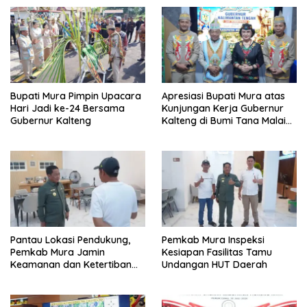
Bupati Mura Pimpin Upacara
Apresiasi Bupati Mura atas
Hari Jadi ke-24 Bersama
Kunjungan Kerja Gubernur
Gubernur Kalteng
Kalteng di Bumi Tana Malai
Tolung Lingu
Pantau Lokasi Pendukung,
Pemkab Mura Inspeksi
Pemkab Mura Jamin
Kesiapan Fasilitas Tamu
Keamanan dan Ketertiban
Undangan HUT Daerah
HUT Daerah