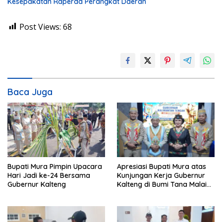
Kesepakatan Raperda Perangkat Daerah
Post Views:
68
Baca Juga
Bupati Mura Pimpin Upacara
Apresiasi Bupati Mura atas
Hari Jadi ke-24 Bersama
Kunjungan Kerja Gubernur
Gubernur Kalteng
Kalteng di Bumi Tana Malai
Tolung Lingu