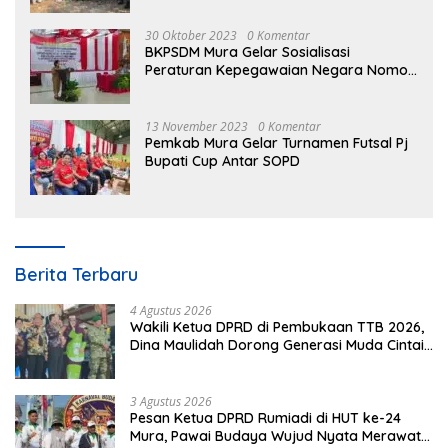
30 Oktober 2023
0 Komentar
BKPSDM Mura Gelar Sosialisasi
Peraturan Kepegawaian Negara Nomor
3 Tahun 2023
13 November 2023
0 Komentar
Pemkab Mura Gelar Turnamen Futsal Pj
Bupati Cup Antar SOPD
Berita Terbaru
4 Agustus 2026
Wakili Ketua DPRD di Pembukaan TTB 2026,
Dina Maulidah Dorong Generasi Muda Cintai
Budaya Dayak
3 Agustus 2026
Pesan Ketua DPRD Rumiadi di HUT ke-24
Mura, Pawai Budaya Wujud Nyata Merawat