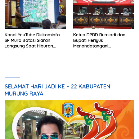
Kanal YouTube Diskominfo
Ketua DPRD Rumiadi dan
SP Mura Batasi Siaran
Bupati Heriyus
Langsung Saat Hiburan
Menandatangani
Rakyat HUT ke-24
Kesepakatan Raperda
Perangkat Daerah
SELAMAT HARI JADI KE – 22 KABUPATEN
MURUNG RAYA