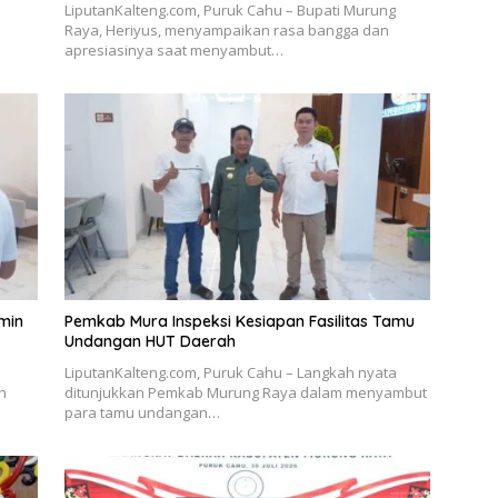
LiputanKalteng.com, Puruk Cahu – Bupati Murung
Raya, Heriyus, menyampaikan rasa bangga dan
apresiasinya saat menyambut…
min
Pemkab Mura Inspeksi Kesiapan Fasilitas Tamu
Undangan HUT Daerah
LiputanKalteng.com, Puruk Cahu – Langkah nyata
n
ditunjukkan Pemkab Murung Raya dalam menyambut
para tamu undangan…