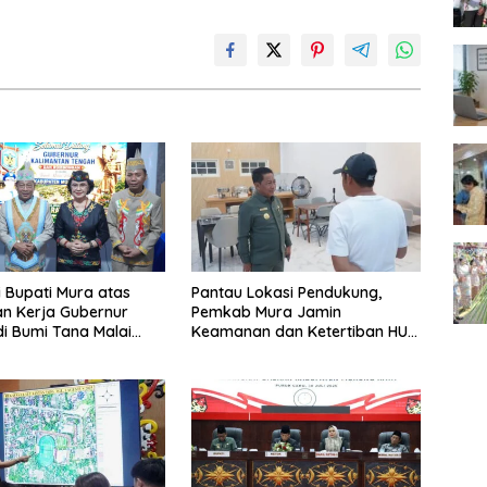
i Bupati Mura atas
Pantau Lokasi Pendukung,
n Kerja Gubernur
Pemkab Mura Jamin
di Bumi Tana Malai
Keamanan dan Ketertiban HUT
ingu
Daerah