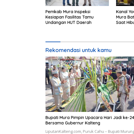
Pemkab Mura Inspeksi
Kanal Yo
Kesiapan Fasilitas Tamu
Mura Bat
Undangan HUT Daerah
Saat Hib
24
Rekomendasi untuk kamu
Bupati Mura Pimpin Upacara Hari Jadi ke-2
Bersama Gubernur Kalteng
LiputanKalteng.com, Puruk Cahu – Bupati Murun