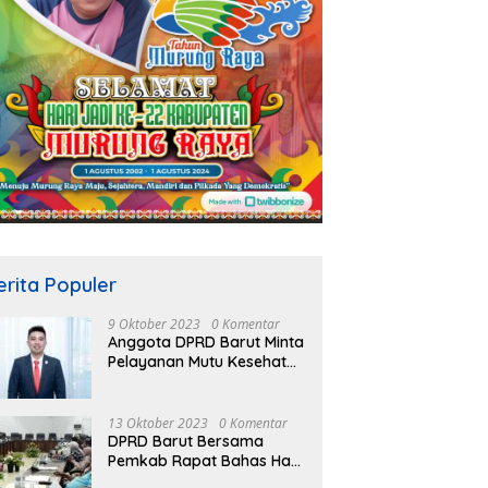
erita Populer
9 Oktober 2023
0 Komentar
Anggota DPRD Barut Minta
Pelayanan Mutu Kesehatan
Terus Ditingkatkan
13 Oktober 2023
0 Komentar
DPRD Barut Bersama
Pemkab Rapat Bahas Hasil
Evaluasi Gubernur Kalteng