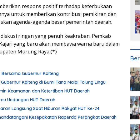
mberikan respons positif terhadap keterbukaan
nya untuk memberikan kontribusi pemikiran dan
skan agenda-agenda besar pemerintah daerah.
n diskusi ringan yang penuh keakraban. Pemkab
Kajari yang baru akan membawa warna baru dalam
abupaten Murung Raya.
(*)
Ber
24 Bersama Gubernur Kalteng
 Gubernur Kalteng di Bumi Tana Malai Tolung Lingu
min Keamanan dan Ketertiban HUT Daerah
Tamu Undangan HUT Daerah
Siaran Langsung Saat Hiburan Rakyat HUT ke-24
enandatangani Kesepakatan Raperda Perangkat Daerah