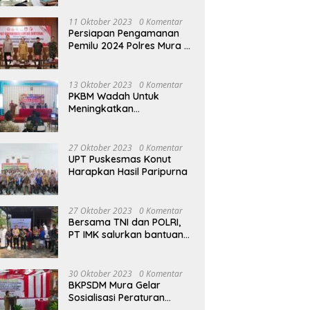
terhadap Raperda APBD
Perubahan 2023
11 Oktober 2023
0 Komentar
Persiapan Pengamanan
Pemilu 2024 Polres Mura
Gelar Rakor Lintas
Sektoral
13 Oktober 2023
0 Komentar
PKBM Wadah Untuk
Meningkatkan
Pengetahuan dan
Keterampilan Masyarakat
Dalam Bidang Ekonomi
27 Oktober 2023
0 Komentar
UPT Puskesmas Konut
Harapkan Hasil Paripurna
27 Oktober 2023
0 Komentar
Bersama TNI dan POLRI,
PT IMK salurkan bantuan
di kegiatan Jumat Berkah
30 Oktober 2023
0 Komentar
BKPSDM Mura Gelar
Sosialisasi Peraturan
Kepegawaian Negara