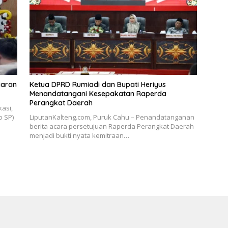
iaran
Ketua DPRD Rumiadi dan Bupati Heriyus
Menandatangani Kesepakatan Raperda
Perangkat Daerah
asi,
o SP)
LiputanKalteng.com, Puruk Cahu – Penandatanganan
berita acara persetujuan Raperda Perangkat Daerah
menjadi bukti nyata kemitraan…