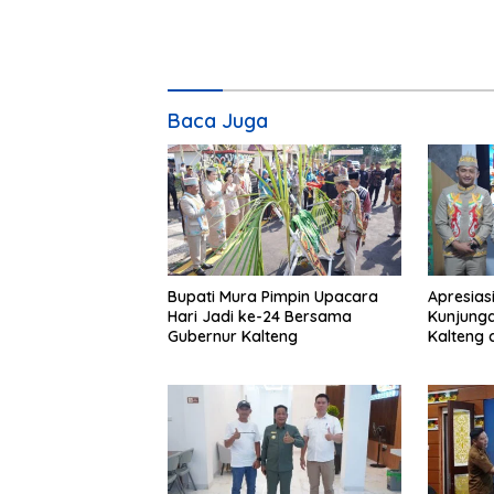
Baca Juga
Bupati Mura Pimpin Upacara
Apresias
Hari Jadi ke-24 Bersama
Kunjunga
Gubernur Kalteng
Kalteng 
Tolung L