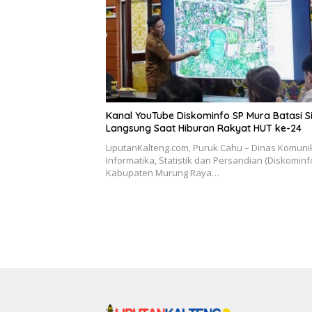
Kanal YouTube Diskominfo SP Mura Batasi S
Langsung Saat Hiburan Rakyat HUT ke-24
LiputanKalteng.com, Puruk Cahu – Dinas Komunik
Informatika, Statistik dan Persandian (Diskominf
Kabupaten Murung Raya…