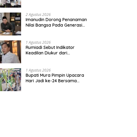
Bentuk Kepedulian Warga
Pada Tradisi
2 Agustus 2026
Imanudin Dorong Penanaman
Nilai Bangsa Pada Generasi
Muda
1 Agustus 2026
Rumiadi Sebut Indikator
Keadilan Diukur dari
Kesejahteraan Warga
1 Agustus 2026
Bupati Mura Pimpin Upacara
Hari Jadi ke-24 Bersama
Gubernur Kalteng