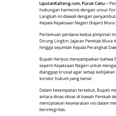
LiputanKalteng.com, Puruk Cahu –
Pe
hubungan harmonis dengan unsur For
Langkah ini diawali dengan penyambuta
Kepala Kejaksaan Negeri (Kajari) Mura
Pertemuan perdana kedua pimpinan ini
Dirung Lingkin. Jajaran Pemkab Mura ha
hingga sejumlah Kepala Perangkat Dae
Bupati Heriyus menyampaikan bahwa 
seperti Kejaksaan Negeri untuk menga
dianggap krusial agar setiap kebijakan
koridor hukum yang benar.
Dalam kesempatan tersebut, Bupati m
antara dinas-dinas di bawah Pemkab de
menciptakan keselarasan visi dalam m
berintegritas.