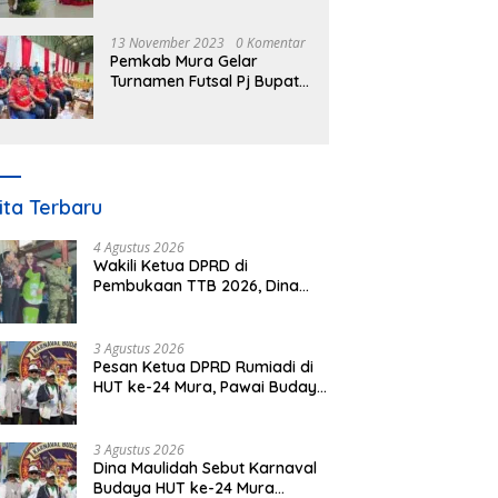
Nomor 3 Tahun 2023
13 November 2023
0 Komentar
Pemkab Mura Gelar
Turnamen Futsal Pj Bupati
Cup Antar SOPD
ita Terbaru
4 Agustus 2026
Wakili Ketua DPRD di
Pembukaan TTB 2026, Dina
Maulidah Dorong Generasi
Muda Cintai Budaya Dayak
3 Agustus 2026
Pesan Ketua DPRD Rumiadi di
HUT ke-24 Mura, Pawai Budaya
Wujud Nyata Merawat
Kebinekaan
3 Agustus 2026
Dina Maulidah Sebut Karnaval
Budaya HUT ke-24 Mura