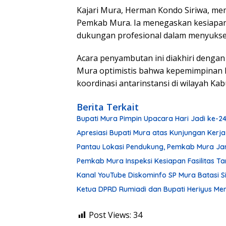
Kajari Mura, Herman Kondo Siriwa, me
Pemkab Mura. Ia menegaskan kesiapan
dukungan profesional dalam menyukse
Acara penyambutan ini diakhiri denga
Mura optimistis bahwa kepemimpinan 
koordinasi antarinstansi di wilayah K
Berita Terkait
Bupati Mura Pimpin Upacara Hari Jadi ke-
Apresiasi Bupati Mura atas Kunjungan Kerja
Pantau Lokasi Pendukung, Pemkab Mura Ja
Pemkab Mura Inspeksi Kesiapan Fasilitas 
Kanal YouTube Diskominfo SP Mura Batasi 
Ketua DPRD Rumiadi dan Bupati Heriyus M
Post Views:
34