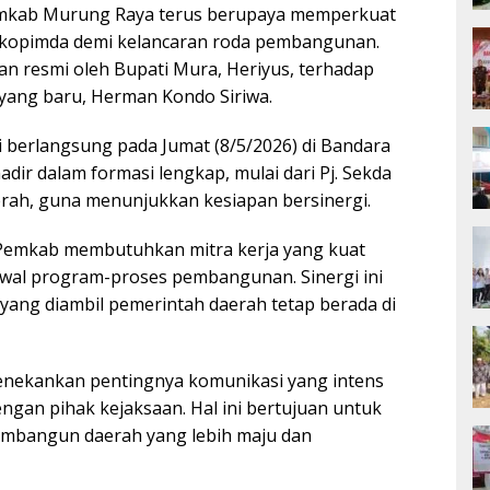
mkab Murung Raya terus berupaya memperkuat
kopimda demi kelancaran roda pembangunan.
n resmi oleh Bupati Mura, Heriyus, terhadap
 yang baru, Herman Kondo Siriwa.
 berlangsung pada Jumat (8/5/2026) di Bandara
dir dalam formasi lengkap, mulai dari Pj. Sekda
rah, guna menunjukkan kesiapan bersinergi.
Pemkab membutuhkan mitra kerja yang kuat
wal program-proses pembangunan. Sinergi ini
 yang diambil pemerintah daerah tetap berada di
enekankan pentingnya komunikasi yang intens
ngan pihak kejaksaan. Hal ini bertujuan untuk
embangun daerah yang lebih maju dan