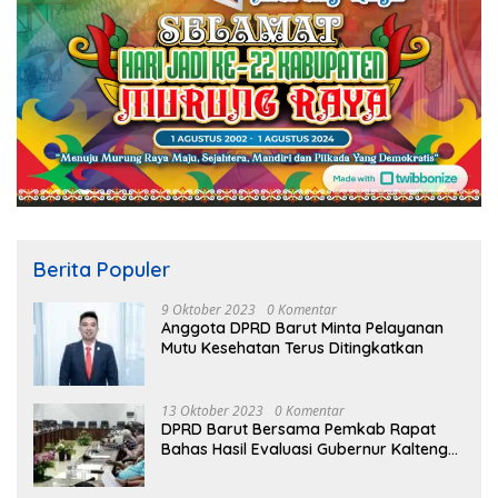
Berita Populer
9 Oktober 2023
0 Komentar
Anggota DPRD Barut Minta Pelayanan
Mutu Kesehatan Terus Ditingkatkan
13 Oktober 2023
0 Komentar
DPRD Barut Bersama Pemkab Rapat
Bahas Hasil Evaluasi Gubernur Kalteng
terhadap Raperda APBD Perubahan
2023