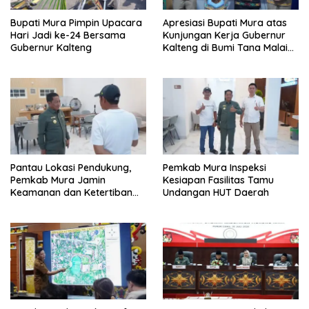
Bupati Mura Pimpin Upacara
Apresiasi Bupati Mura atas
Hari Jadi ke-24 Bersama
Kunjungan Kerja Gubernur
Gubernur Kalteng
Kalteng di Bumi Tana Malai
Tolung Lingu
Pantau Lokasi Pendukung,
Pemkab Mura Inspeksi
Pemkab Mura Jamin
Kesiapan Fasilitas Tamu
Keamanan dan Ketertiban
Undangan HUT Daerah
HUT Daerah