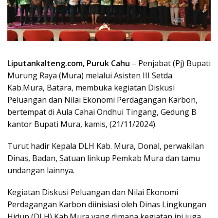
Liputankalteng.com, Puruk Cahu
– Penjabat (Pj) Bupati
Murung Raya (Mura) melalui Asisten III Setda
Kab.Mura, Batara, membuka kegiatan Diskusi
Peluangan dan Nilai Ekonomi Perdagangan Karbon,
bertempat di Aula Cahai Ondhui Tingang, Gedung B
kantor Bupati Mura, kamis, (21/11/2024).
Turut hadir Kepala DLH Kab. Mura, Donal, perwakilan
Dinas, Badan, Satuan linkup Pemkab Mura dan tamu
undangan lainnya.
Kegiatan Diskusi Peluangan dan Nilai Ekonomi
Perdagangan Karbon diinisiasi oleh Dinas Lingkungan
Hidup (DLH) Kab.Mura yang dimana kegiatan ini juga