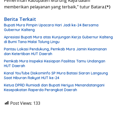
Pemerintah Kabupaten Murung Raya dalam
memberikan pelayanan yang terbaik,” tutur Batara.
(*)
Berita Terkait
Bupati Mura Pimpin Upacara Hari Jadi ke-24 Bersama
Gubernur Kalteng
Apresiasi Bupati Mura atas Kunjungan Kerja Gubernur Kalteng
di Bumi Tana Malai Tolung Lingu
Pantau Lokasi Pendukung, Pemkab Mura Jamin Keamanan
dan Ketertiban HUT Daerah
Pemkab Mura Inspeksi Kesiapan Fasilitas Tamu Undangan
HUT Daerah
Kanal YouTube Diskominfo SP Mura Batasi Siaran Langsung
Saat Hiburan Rakyat HUT ke-24
Ketua DPRD Rumiadi dan Bupati Heriyus Menandatangani
Kesepakatan Raperda Perangkat Daerah
Post Views:
133