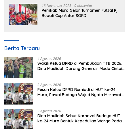
13 November 2023
0 Komentar
Pemkab Mura Gelar Turnamen Futsal Pj
Bupati Cup Antar SOPD
Berita Terbaru
4 Agustus 2026
Wakili Ketua DPRD di Pembukaan TTB 2026,
Dina Maulidah Dorong Generasi Muda Cintai
Budaya Dayak
3 Agustus 2026
Pesan Ketua DPRD Rumiadi di HUT ke-24
Mura, Pawai Budaya Wujud Nyata Merawat
Kebinekaan
3 Agustus 2026
Dina Maulidah Sebut Karnaval Budaya HUT
ke-24 Mura Bentuk Kepedulian Warga Pada
Tradisi