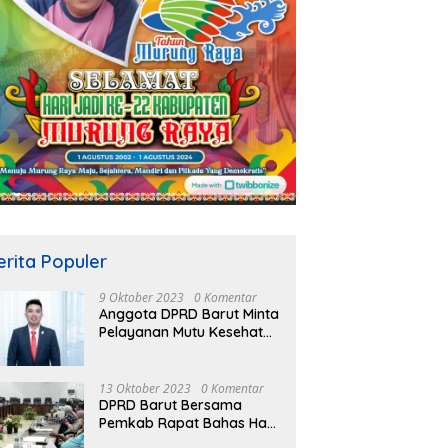
erita Populer
9 Oktober 2023
0 Komentar
Anggota DPRD Barut Minta
Pelayanan Mutu Kesehatan
Terus Ditingkatkan
13 Oktober 2023
0 Komentar
DPRD Barut Bersama
Pemkab Rapat Bahas Hasil
Evaluasi Gubernur Kalteng