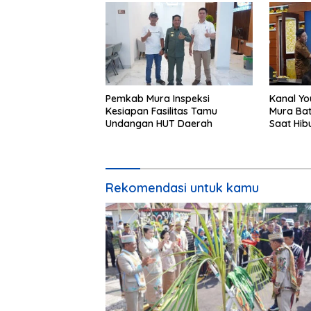
Pemkab Mura Inspeksi
Kanal Yo
Kesiapan Fasilitas Tamu
Mura Bat
Undangan HUT Daerah
Saat Hib
24
Rekomendasi untuk kamu