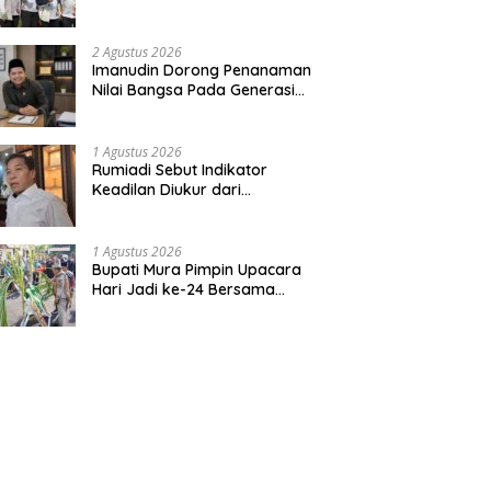
Bentuk Kepedulian Warga
Pada Tradisi
2 Agustus 2026
Imanudin Dorong Penanaman
Nilai Bangsa Pada Generasi
Muda
1 Agustus 2026
Rumiadi Sebut Indikator
Keadilan Diukur dari
Kesejahteraan Warga
1 Agustus 2026
Bupati Mura Pimpin Upacara
Hari Jadi ke-24 Bersama
Gubernur Kalteng