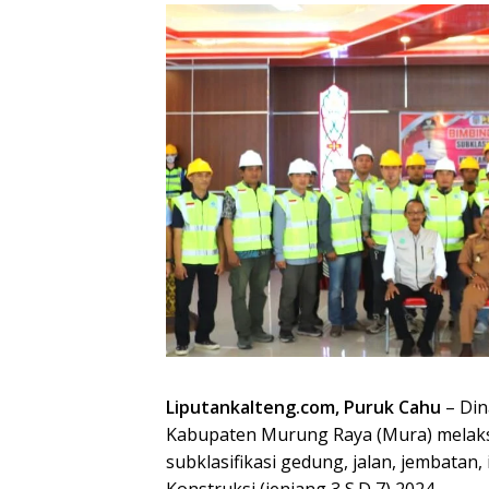
Liputankalteng.com, Puruk Cahu
– Din
Kabupaten Murung Raya (Mura) melaksa
subklasifikasi gedung, jalan, jembatan