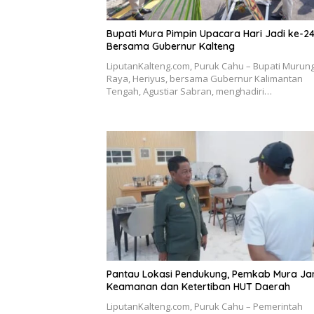
Bupati Mura Pimpin Upacara Hari Jadi ke-2
Bersama Gubernur Kalteng
LiputanKalteng.com, Puruk Cahu – Bupati Murun
Raya, Heriyus, bersama Gubernur Kalimantan
Tengah, Agustiar Sabran, menghadiri…
Pantau Lokasi Pendukung, Pemkab Mura Ja
Keamanan dan Ketertiban HUT Daerah
LiputanKalteng.com, Puruk Cahu – Pemerintah