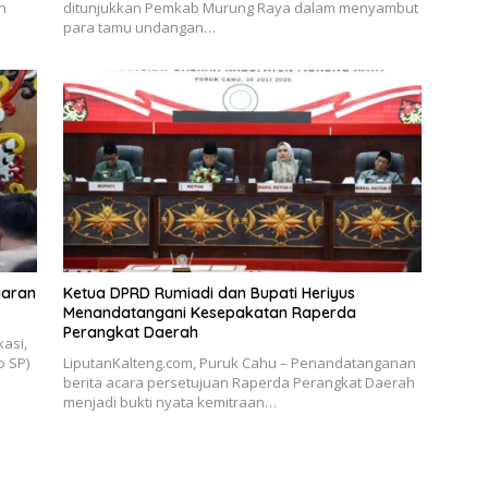
n
ditunjukkan Pemkab Murung Raya dalam menyambut
para tamu undangan…
iaran
Ketua DPRD Rumiadi dan Bupati Heriyus
Menandatangani Kesepakatan Raperda
Perangkat Daerah
asi,
o SP)
LiputanKalteng.com, Puruk Cahu – Penandatanganan
berita acara persetujuan Raperda Perangkat Daerah
menjadi bukti nyata kemitraan…