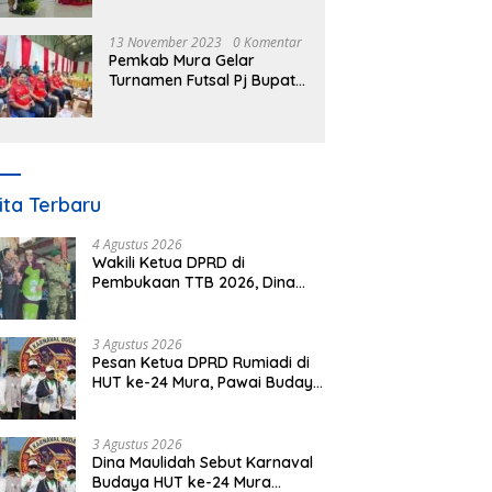
Nomor 3 Tahun 2023
13 November 2023
0 Komentar
Pemkab Mura Gelar
Turnamen Futsal Pj Bupati
Cup Antar SOPD
ita Terbaru
4 Agustus 2026
Wakili Ketua DPRD di
Pembukaan TTB 2026, Dina
Maulidah Dorong Generasi
Muda Cintai Budaya Dayak
3 Agustus 2026
Pesan Ketua DPRD Rumiadi di
HUT ke-24 Mura, Pawai Budaya
Wujud Nyata Merawat
Kebinekaan
3 Agustus 2026
Dina Maulidah Sebut Karnaval
Budaya HUT ke-24 Mura