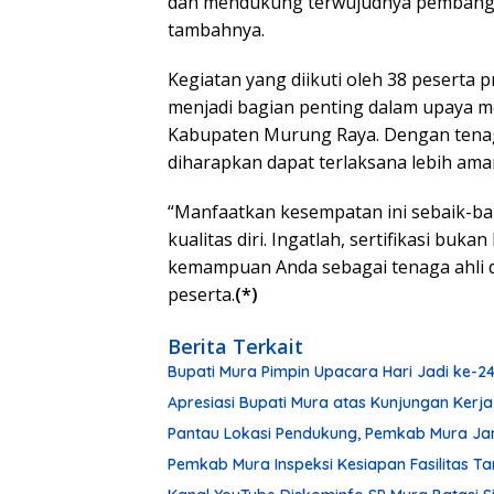
dan mendukung terwujudnya pembanguna
tambahnya.
Kegiatan yang diikuti oleh 38 peserta p
menjadi bagian penting dalam upaya me
Kabupaten Murung Raya. Dengan tenaga 
diharapkan dapat terlaksana lebih ama
“Manfaatkan kesempatan ini sebaik-b
kualitas diri. Ingatlah, sertifikasi buk
kemampuan Anda sebagai tenaga ahli di
peserta.
(*)
Berita Terkait
Bupati Mura Pimpin Upacara Hari Jadi ke-
Apresiasi Bupati Mura atas Kunjungan Kerja
Pantau Lokasi Pendukung, Pemkab Mura Ja
Pemkab Mura Inspeksi Kesiapan Fasilitas 