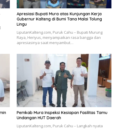
4
Apresiasi Bupati Mura atas Kunjungan Kerja
Gubernur Kalteng di Bumi Tana Malai Tolung
Lingu
g
LiputanKalteng.com, Puruk Cahu – Bupati Murung
Raya, Heriyus, menyampaikan rasa bangga dan
apresiasinya saat menyambut…
min
Pemkab Mura Inspeksi Kesiapan Fasilitas Tamu
Undangan HUT Daerah
LiputanKalteng.com, Puruk Cahu – Langkah nyata