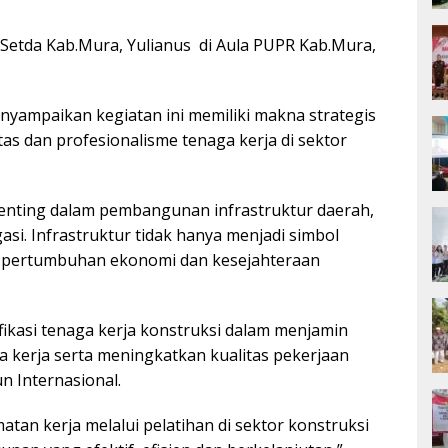
I Setda Kab.Mura, Yulianus di Aula PUPR Kab.Mura,
enyampaikan kegiatan ini memiliki makna strategis
s dan profesionalisme tenaga kerja di sektor
enting dalam pembangunan infrastruktur daerah,
gasi. Infrastruktur tidak hanya menjadi simbol
 pertumbuhan ekonomi dan kesejahteraan
ikasi tenaga kerja konstruksi dalam menjamin
 kerja serta meningkatkan kualitas pekerjaan
n Internasional.
matan kerja melalui pelatihan di sektor konstruksi