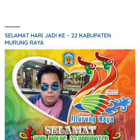
Rakyat HUT ke-24
Kesepakatan Raperda
Perangkat Daerah
SELAMAT HARI JADI KE – 22 KABUPATEN
MURUNG RAYA