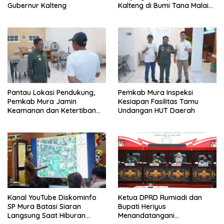
Gubernur Kalteng
Kalteng di Bumi Tana Malai
Tolung Lingu
Pantau Lokasi Pendukung,
Pemkab Mura Inspeksi
Pemkab Mura Jamin
Kesiapan Fasilitas Tamu
Keamanan dan Ketertiban
Undangan HUT Daerah
HUT Daerah
Kanal YouTube Diskominfo
Ketua DPRD Rumiadi dan
SP Mura Batasi Siaran
Bupati Heriyus
Langsung Saat Hiburan
Menandatangani