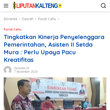
Langsung
ke
konten
Beranda
Daerah
Puruk Cahu
Puruk Cahu
Tingkatkan Kinerja Penyelenggara
Pemerintahan, Asisten II Setda
Mura : Perlu Upaya Pacu
Kreatifitas
Zainudin SE
7 November 2024