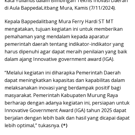
kata Yulianus dalam Bimbingan Teknis Inovasi Daerah
di Aula BappedaLitbang Mura, Kamis (7/11/2024).
Kepala Bappedalitbang Mura Ferry Hardi ST MT
mengatakan, tujuan kegiatan ini untuk memberikan
pemahaman yang mendalam kepada aparatur
pemerintah daerah tentang indikator-indikator yang
harus dipenuhi agar dapat meraih penilaian yang baik
dalam ajang Innovative government award (IGA).
“Melalui kegiatan ini diharapka Pemerintah Daerah
dapat meningkatkan kapasitas dan kapabilitas dalam
melaksanakan inovasi yang berdampak positif bagi
masyarakat. Pemerintah Kabupaten Murung Raya
berharap dengan adanya kegiatan ini, persiapan untuk
Innovative Government Award (IGA) tahun 2025 dapat
berjalan dengan lebih baik dan hasil yang dicapai dapat
lebih optimal,” tukasnya.
(*)