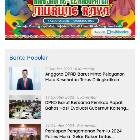
Berita Populer
9 Oktober 2023
0 Komentar
Anggota DPRD Barut Minta Pelayanan
Mutu Kesehatan Terus Ditingkatkan
13 Oktober 2023
0 Komentar
DPRD Barut Bersama Pemkab Rapat
Bahas Hasil Evaluasi Gubernur Kalteng
terhadap Raperda APBD Perubahan
2023
11 Oktober 2023
0 Komentar
Persiapan Pengamanan Pemilu 2024
Polres Mura Gelar Rakor Lintas