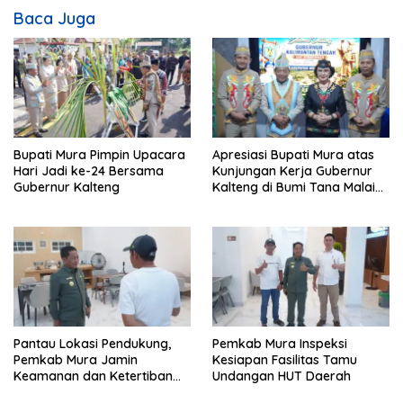
Baca Juga
Bupati Mura Pimpin Upacara
Apresiasi Bupati Mura atas
Hari Jadi ke-24 Bersama
Kunjungan Kerja Gubernur
Gubernur Kalteng
Kalteng di Bumi Tana Malai
Tolung Lingu
Pantau Lokasi Pendukung,
Pemkab Mura Inspeksi
Pemkab Mura Jamin
Kesiapan Fasilitas Tamu
Keamanan dan Ketertiban
Undangan HUT Daerah
HUT Daerah