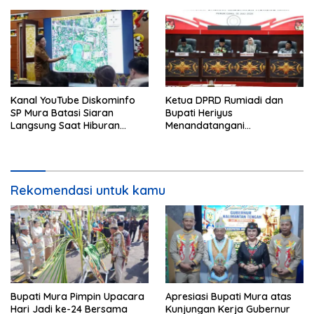
Kanal YouTube Diskominfo
Ketua DPRD Rumiadi dan
SP Mura Batasi Siaran
Bupati Heriyus
Langsung Saat Hiburan
Menandatangani
Rakyat HUT ke-24
Kesepakatan Raperda
Perangkat Daerah
Rekomendasi untuk kamu
Bupati Mura Pimpin Upacara
Apresiasi Bupati Mura atas
Hari Jadi ke-24 Bersama
Kunjungan Kerja Gubernur