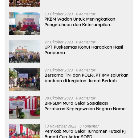
Sektoral
13 Oktober 2023
0 Komentar
PKBM Wadah Untuk Meningkatkan
Pengetahuan dan Keterampilan
Masyarakat Dalam Bidang Ekonomi
27 Oktober 2023
0 Komentar
UPT Puskesmas Konut Harapkan Hasil
Paripurna
27 Oktober 2023
0 Komentar
Bersama TNI dan POLRI, PT IMK salurkan
bantuan di kegiatan Jumat Berkah
30 Oktober 2023
0 Komentar
BKPSDM Mura Gelar Sosialisasi
Peraturan Kepegawaian Negara Nomor
3 Tahun 2023
13 November 2023
0 Komentar
Pemkab Mura Gelar Turnamen Futsal Pj
Bupati Cup Antar SOPD