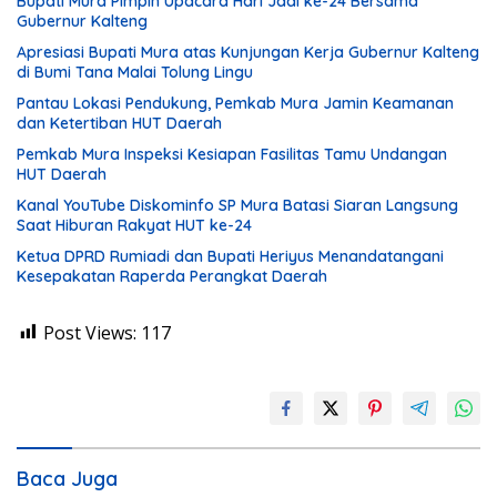
Bupati Mura Pimpin Upacara Hari Jadi ke-24 Bersama
Gubernur Kalteng
Apresiasi Bupati Mura atas Kunjungan Kerja Gubernur Kalteng
di Bumi Tana Malai Tolung Lingu
Pantau Lokasi Pendukung, Pemkab Mura Jamin Keamanan
dan Ketertiban HUT Daerah
Pemkab Mura Inspeksi Kesiapan Fasilitas Tamu Undangan
HUT Daerah
Kanal YouTube Diskominfo SP Mura Batasi Siaran Langsung
Saat Hiburan Rakyat HUT ke-24
Ketua DPRD Rumiadi dan Bupati Heriyus Menandatangani
Kesepakatan Raperda Perangkat Daerah
Post Views:
117
Baca Juga