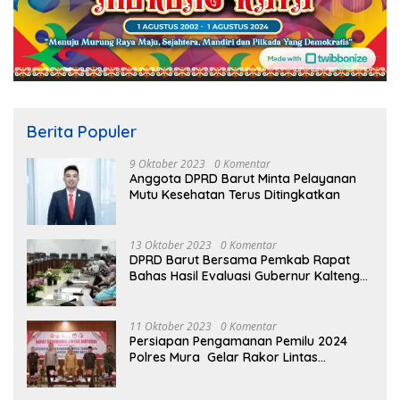
Berita Populer
9 Oktober 2023
0 Komentar
Anggota DPRD Barut Minta Pelayanan
Mutu Kesehatan Terus Ditingkatkan
13 Oktober 2023
0 Komentar
DPRD Barut Bersama Pemkab Rapat
Bahas Hasil Evaluasi Gubernur Kalteng
terhadap Raperda APBD Perubahan
2023
11 Oktober 2023
0 Komentar
Persiapan Pengamanan Pemilu 2024
Polres Mura Gelar Rakor Lintas
Sektoral