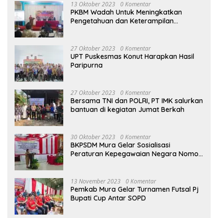
13 Oktober 2023
0 Komentar
PKBM Wadah Untuk Meningkatkan
Pengetahuan dan Keterampilan
Masyarakat Dalam Bidang Ekonomi
27 Oktober 2023
0 Komentar
UPT Puskesmas Konut Harapkan Hasil
Paripurna
27 Oktober 2023
0 Komentar
Bersama TNI dan POLRI, PT IMK salurkan
bantuan di kegiatan Jumat Berkah
30 Oktober 2023
0 Komentar
BKPSDM Mura Gelar Sosialisasi
Peraturan Kepegawaian Negara Nomor
3 Tahun 2023
13 November 2023
0 Komentar
Pemkab Mura Gelar Turnamen Futsal Pj
Bupati Cup Antar SOPD