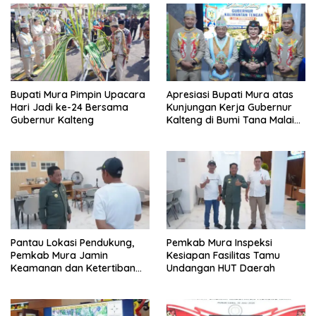
Bupati Mura Pimpin Upacara
Apresiasi Bupati Mura atas
Hari Jadi ke-24 Bersama
Kunjungan Kerja Gubernur
Gubernur Kalteng
Kalteng di Bumi Tana Malai
Tolung Lingu
Pantau Lokasi Pendukung,
Pemkab Mura Inspeksi
Pemkab Mura Jamin
Kesiapan Fasilitas Tamu
Keamanan dan Ketertiban
Undangan HUT Daerah
HUT Daerah