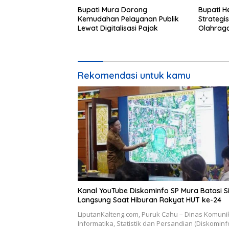
Bupati Mura Dorong
Bupati H
Kemudahan Pelayanan Publik
Strategi
Lewat Digitalisasi Pajak
Olahrag
Rekomendasi untuk kamu
Kanal YouTube Diskominfo SP Mura Batasi S
Langsung Saat Hiburan Rakyat HUT ke-24
LiputanKalteng.com, Puruk Cahu – Dinas Komunik
Informatika, Statistik dan Persandian (Diskominf