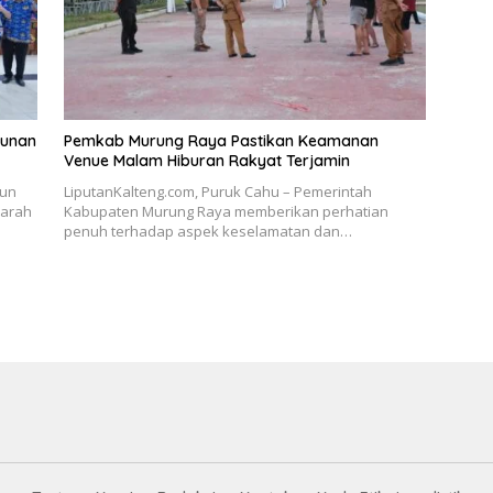
sunan
Pemkab Murung Raya Pastikan Keamanan
Venue Malam Hiburan Rakyat Terjamin
sun
LiputanKalteng.com, Puruk Cahu – Pemerintah
rarah
Kabupaten Murung Raya memberikan perhatian
penuh terhadap aspek keselamatan dan…