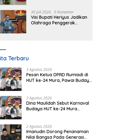
Nomor 3 Tahun 2023
30 Juli 2026
0 Komentar
Visi Bupati Heriyus Jadikan
Olahraga Penggerak
Ekonomi Daerah Mura
ita Terbaru
3 Agustus 2026
Pesan Ketua DPRD Rumiadi di
HUT ke-24 Mura, Pawai Budaya
Wujud Nyata Merawat
Kebinekaan
3 Agustus 2026
Dina Maulidah Sebut Karnaval
Budaya HUT ke-24 Mura
Bentuk Kepedulian Warga
Pada Tradisi
2 Agustus 2026
Imanudin Dorong Penanaman
Nilai Bangsa Pada Generasi