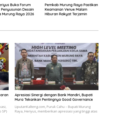
eriyus Buka Forum
Pemkab Murung Raya Pastikan
s Penyusunan Desain
Keamanan Venue Malam
a Murung Raya 2026
Hiburan Rakyat Terjamin
iaran
Apresiasi Sinergi dengan Bank Mandiri, Bupati
Mura Tekankan Pentingnya Good Governance
asi,
LiputanKalteng.com, Puruk Cahu – Bupati Murung
o SP)
Raya, Heriyus, memberikan apresiasi yang tinggi atas