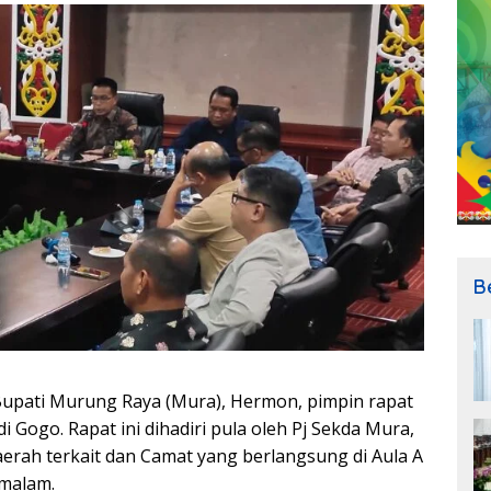
B
Bupati Murung Raya (Mura), Hermon, pimpin rapat
Gogo. Rapat ini dihadiri pula oleh Pj Sekda Mura,
erah terkait dan Camat yang berlangsung di Aula A
 malam.