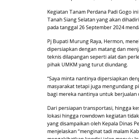
Kegiatan Tanam Perdana Padi Gogo ini
Tanah Siang Selatan yang akan dihadir
pada tanggal 26 September 2024 mend
Pj Bupati Murung Raya, Hermon, mene
dipersiapkan dengan matang dan menjad
teknis dilapangan seperti alat dan per
pihak UMKM yang turut diundang.
“Saya minta nantinya dipersiapkan den
masyarakat tetapi juga mengundang p
bagi mereka nantinya untuk berjualan 
Dari persiapan transportasi, hingga ke
lokasi hingga rowndown kegiatan tidak 
yang disampaikan oleh Kepala Dinas P
menjelaskan “menginat tadi malam Kabu
mengakibatkan kondisi jalan menuju lok