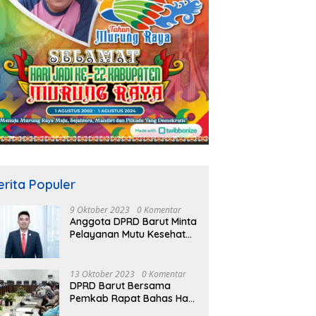
erita Populer
9 Oktober 2023
0 Komentar
Anggota DPRD Barut Minta
Pelayanan Mutu Kesehatan
Terus Ditingkatkan
13 Oktober 2023
0 Komentar
DPRD Barut Bersama
Pemkab Rapat Bahas Hasil
Evaluasi Gubernur Kalteng