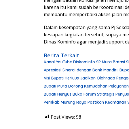
karena itu kami sudah berkoordinasi 
membantu memperbaiki akses jalan menu
Dalam kesempatan yang sama Pj Sekda
kesiapan kegiatan tersebut, supaya m
Dinas Kominfo agar menjadi support da
Berita Terkait
Kanal YouTube Diskominfo SP Mura Batasi 
Apresiasi Sinergi dengan Bank Mandiri, Bu
Visi Bupati Heriyus Jadikan Olahraga Pen
Bupati Mura Dorong Kemudahan Pelayanan Pu
Bupati Heriyus Buka Forum Strategis Peny
Pemkab Murung Raya Pastikan Keamanan V
Post Views:
98