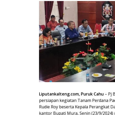
Liputankalteng.com, Puruk Cahu
– Pj 
persiapan kegiatan Tanam Perdana Padi 
Rudie Roy beserta Kepala Perangkat Da
kantor Bupati Mura, Senin (23/9/2024)