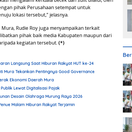
dengan pihak Perusahaan setempat untuk
ju lokasi tersebut,” jelasnya.
 Mura, Rudie Roy juga menyampaikan terkait
elibatkan pihak baik media Kabupaten maupun dari
ripada kegiatan tersebut.
(*)
Ber
Siaran Langsung Saat Hiburan Rakyat HUT ke-24
pati Mura Tekankan Pentingnya Good Governance
ggerak Ekonomi Daerah Mura
blik Lewat Digitalisasi Pajak
usunan Desain Olahraga Murung Raya 2026
enue Malam Hiburan Rakyat Terjamin