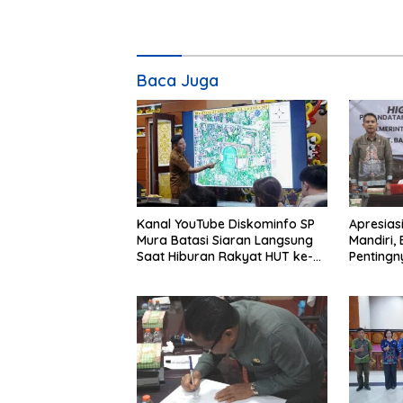
Baca Juga
Kanal YouTube Diskominfo SP
Apresias
Mura Batasi Siaran Langsung
Mandiri,
Saat Hiburan Rakyat HUT ke-
Penting
24