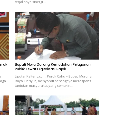
terjalinnya sinergi…
gerak
Bupati Mura Dorong Kemudahan Pelayanan
Publik Lewat Digitalisasi Pajak
g
LiputanKalteng.com, Puruk Cahu – Bupati Murung
raga
Raya, Heriyus, menyoroti pentingnya merespons
tuntutan masyarakat yang semakin…