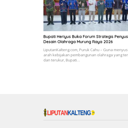
Bupati Heriyus Buka Forum Strategis Penyu
Desain Olahraga Murung Raya 2026
LiputanKalteng.com, Puruk Cahu – Guna menyu
arah kebijakan pembangunan olahraga yang te
dan terukur, Bupati…