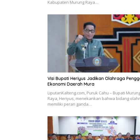
Kabupaten Murung Raya…
Visi Bupati Heriyus Jadikan Olahraga Peng
Ekonomi Daerah Mura
LiputanKalteng.com, Puruk Cahu – Bupati Murun
Raya, Heriyus, menekankan bahwa bidang olah
memiliki peran ganda…