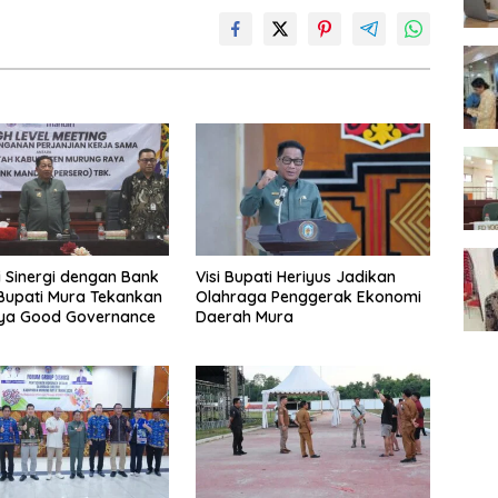
i Sinergi dengan Bank
Visi Bupati Heriyus Jadikan
 Bupati Mura Tekankan
Olahraga Penggerak Ekonomi
nya Good Governance
Daerah Mura