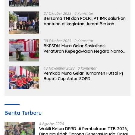
27 Oktober 2023
0 Komentar
Bersama TNI dan POLRI, PT IMK salurkan
bantuan di kegiatan Jumat Berkah
30 Oktober 2023
0 Komentar
BKPSDM Mura Gelar Sosialisasi
Peraturan Kepegawaian Negara Nomor
3 Tahun 2023
13 November 2023
0 Komentar
Pemkab Mura Gelar Turnamen Futsal Pj
Bupati Cup Antar SOPD
Berita Terbaru
4 Agustus 2026
Wakili Ketua DPRD di Pembukaan TTB 2026,
Dina Maulidah Dorong Generasi Muda Cintai